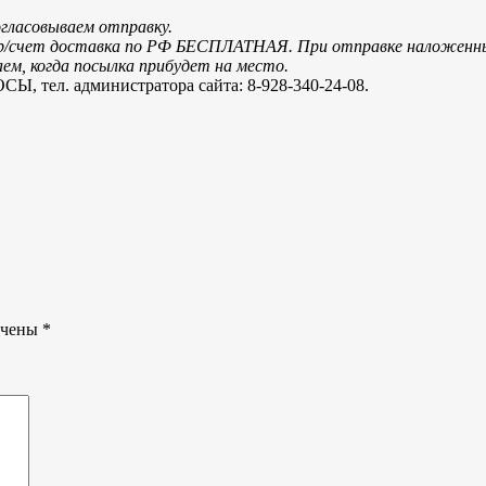
огласовываем отправку.
и р/счет доставка по РФ БЕСПЛАТНАЯ. При отправке наложенн
м, когда посылка прибудет на место.
. администратора сайта: 8-928-340-24-08.
ечены
*