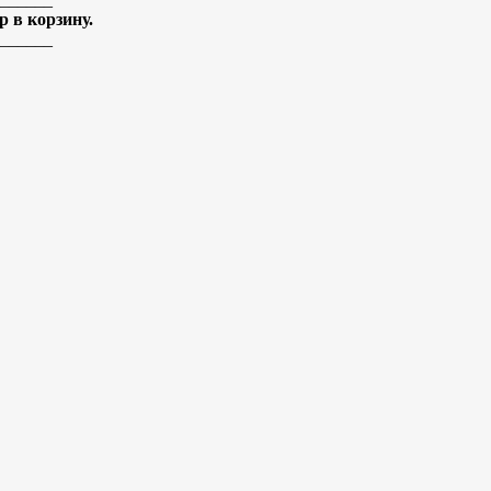
 в корзину.
______