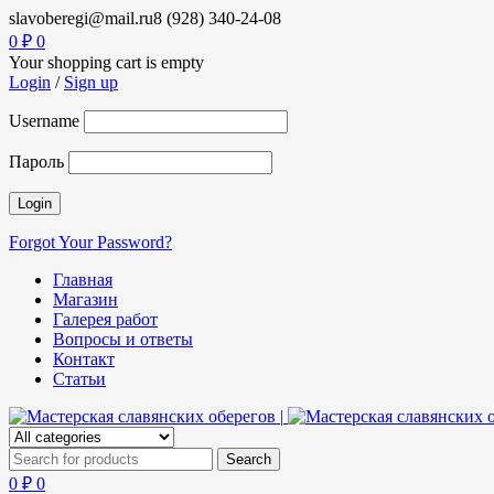
slavoberegi@mail.ru
8 (928) 340-24-08
0
₽
0
Your shopping cart is empty
Login
/
Sign up
Username
Пароль
Forgot Your Password?
Главная
Магазин
Галерея работ
Вопросы и ответы
Контакт
Статьи
0
₽
0