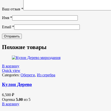
Ваш отзыв
*
Имя
*
Email
*
Похожие товары
В корзину
Quick view
Categories:
Обереги
,
Из серебра
Кулон Дерево
6,500
₽
Оценка
5.00
из 5
В корзину