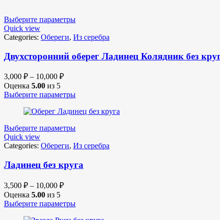
Выберите параметры
Quick view
Categories:
Обереги
,
Из серебра
Двухсторонний оберег Ладинец Колядник без кру
3,000
₽
–
10,000
₽
Оценка
5.00
из 5
Выберите параметры
Выберите параметры
Quick view
Categories:
Обереги
,
Из серебра
Ладинец без круга
3,500
₽
–
10,000
₽
Оценка
5.00
из 5
Выберите параметры