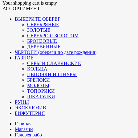
Your shopping cart is empty
АССОРТИМЕНТ
ВЫБЕРИТЕ ОБЕРЕГ
СЕРЕБРЯНЫЕ
ЗОЛОТЫЕ
СЕРЕБРО С ЗОЛОТОМ
БРОНЗОВЫЕ
ДЕРЕВЯННЫЕ
ЧЕРТОГИ (обереги по дате рождения)
РАЗНОЕ
СЕРЬГИ СЛАВЯНСКИЕ
КОЛЬЦА
ЦЕПОЧКИ И ШНУРЫ
БРЕЛОКИ
МОЛОТЫ
ТОПОРИКИ
ШКАТУЛКИ
РУНЫ
ЭКСКЛЮЗИВ
БИЖУТЕРИЯ
Главная
Магазин
Галерея работ