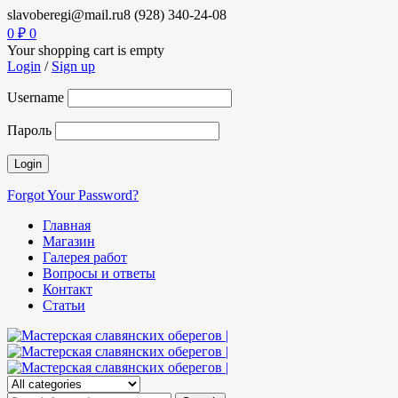
slavoberegi@mail.ru
8 (928) 340-24-08
0
₽
0
Your shopping cart is empty
Login
/
Sign up
Username
Пароль
Forgot Your Password?
Главная
Магазин
Галерея работ
Вопросы и ответы
Контакт
Статьи