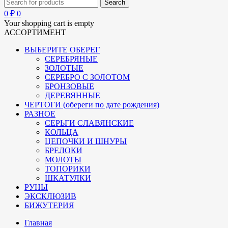
0
₽
0
Your shopping cart is empty
АССОРТИМЕНТ
ВЫБЕРИТЕ ОБЕРЕГ
СЕРЕБРЯНЫЕ
ЗОЛОТЫЕ
СЕРЕБРО С ЗОЛОТОМ
БРОНЗОВЫЕ
ДЕРЕВЯННЫЕ
ЧЕРТОГИ (обереги по дате рождения)
РАЗНОЕ
СЕРЬГИ СЛАВЯНСКИЕ
КОЛЬЦА
ЦЕПОЧКИ И ШНУРЫ
БРЕЛОКИ
МОЛОТЫ
ТОПОРИКИ
ШКАТУЛКИ
РУНЫ
ЭКСКЛЮЗИВ
БИЖУТЕРИЯ
Главная