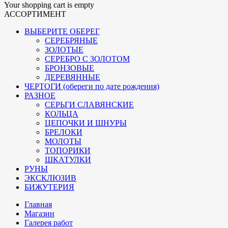
Your shopping cart is empty
АССОРТИМЕНТ
ВЫБЕРИТЕ ОБЕРЕГ
СЕРЕБРЯНЫЕ
ЗОЛОТЫЕ
СЕРЕБРО С ЗОЛОТОМ
БРОНЗОВЫЕ
ДЕРЕВЯННЫЕ
ЧЕРТОГИ (обереги по дате рождения)
РАЗНОЕ
СЕРЬГИ СЛАВЯНСКИЕ
КОЛЬЦА
ЦЕПОЧКИ И ШНУРЫ
БРЕЛОКИ
МОЛОТЫ
ТОПОРИКИ
ШКАТУЛКИ
РУНЫ
ЭКСКЛЮЗИВ
БИЖУТЕРИЯ
Главная
Магазин
Галерея работ