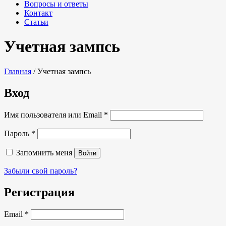
Вопросы и ответы
Контакт
Статьи
Учетная зампсь
Главная
/
Учетная зампсь
Вход
Обязательно
Имя пользователя или Email
*
Обязательно
Пароль
*
Запомнить меня
Войти
Забыли свой пароль?
Регистрация
Обязательно
Email
*