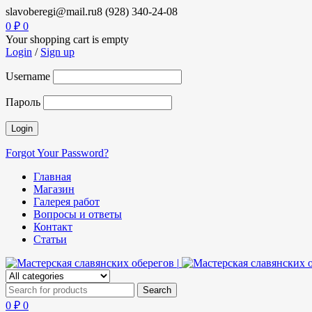
slavoberegi@mail.ru
8 (928) 340-24-08
0
₽
0
Your shopping cart is empty
Login
/
Sign up
Username
Пароль
Forgot Your Password?
Главная
Магазин
Галерея работ
Вопросы и ответы
Контакт
Статьи
0
₽
0