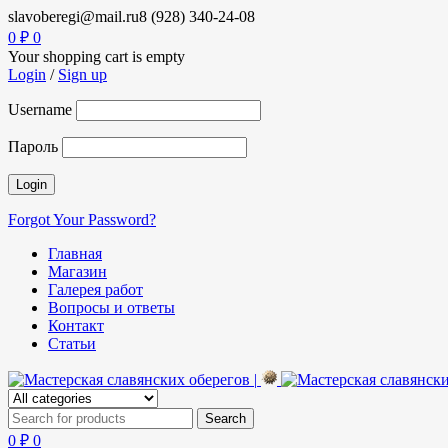
slavoberegi@mail.ru
8 (928) 340-24-08
0
₽
0
Your shopping cart is empty
Login
/
Sign up
Username
Пароль
Forgot Your Password?
Главная
Магазин
Галерея работ
Вопросы и ответы
Контакт
Статьи
0
₽
0