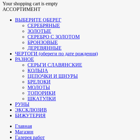
Your shopping cart is empty
АССОРТИМЕНТ
ВЫБЕРИТЕ ОБЕРЕГ
СЕРЕБРЯНЫЕ
ЗОЛОТЫЕ
СЕРЕБРО С ЗОЛОТОМ
БРОНЗОВЫЕ
ДЕРЕВЯННЫЕ
ЧЕРТОГИ (обереги по дате рождения)
РАЗНОЕ
СЕРЬГИ СЛАВЯНСКИЕ
КОЛЬЦА
ЦЕПОЧКИ И ШНУРЫ
БРЕЛОКИ
МОЛОТЫ
ТОПОРИКИ
ШКАТУЛКИ
РУНЫ
ЭКСКЛЮЗИВ
БИЖУТЕРИЯ
Главная
Магазин
Галерея работ