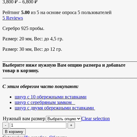
3,800
₽
–
6,800
₽
Рейтинг
5.00
из 5 на основе опроса
5
пользователей
5
Reviews
Серебро 925 пробы.
Размер: 20 мм, Вес: до 4,5 гр.
Размер: 30 мм, Вес: до 12 гр.
_______________________________________________________
Выберите ниже нужную Вам опцию размера и добавьте
товар в корзину.
_______________________________________________________
С этим оберегом часто покупают:
шнур с 10 обережными вставками
шнур с серебряным замком
шнур с двумя обережными вставками
Нужный вам размер
Clear selection
В корзину