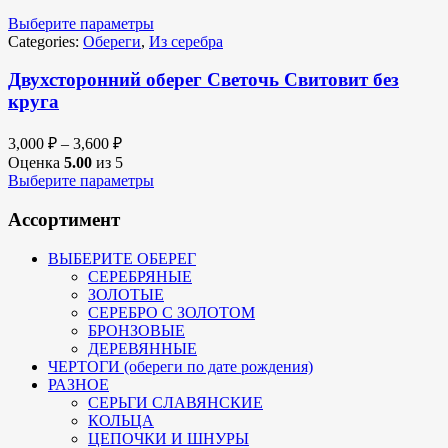
Выберите параметры
Categories:
Обереги
,
Из серебра
Двухсторонний оберег Светочь Свитовит без
круга
3,000
₽
–
3,600
₽
Оценка
5.00
из 5
Выберите параметры
Ассортимент
ВЫБЕРИТЕ ОБЕРЕГ
СЕРЕБРЯНЫЕ
ЗОЛОТЫЕ
СЕРЕБРО С ЗОЛОТОМ
БРОНЗОВЫЕ
ДЕРЕВЯННЫЕ
ЧЕРТОГИ (обереги по дате рождения)
РАЗНОЕ
СЕРЬГИ СЛАВЯНСКИЕ
КОЛЬЦА
ЦЕПОЧКИ И ШНУРЫ