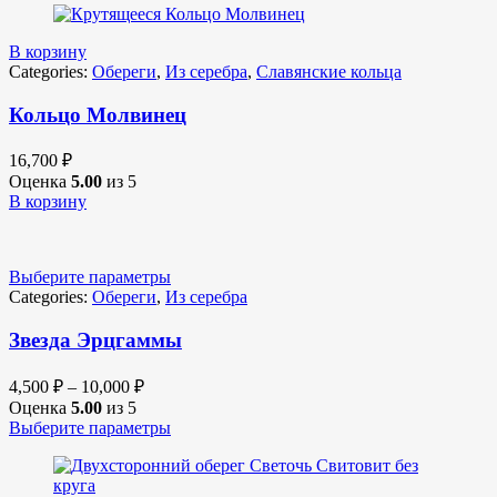
В корзину
Categories:
Обереги
,
Из серебра
,
Славянские кольца
Кольцо Молвинец
16,700
₽
Оценка
5.00
из 5
В корзину
Выберите параметры
Categories:
Обереги
,
Из серебра
Звезда Эрцгаммы
4,500
₽
–
10,000
₽
Оценка
5.00
из 5
Выберите параметры