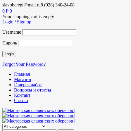
slavoberegi@mail.ru
8 (928) 340-24-08
0
₽
0
Your shopping cart is empty
Login
/
Sign up
Username
Пароль
Forgot Your Password?
Главная
Магазин
Галерея работ
Вопросы и ответы
Контакт
Статьи