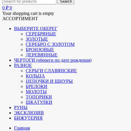
0
₽
0
Your shopping cart is empty
АССОРТИМЕНТ
ВЫБЕРИТЕ ОБЕРЕГ
СЕРЕБРЯНЫЕ
ЗОЛОТЫЕ
СЕРЕБРО С ЗОЛОТОМ
БРОНЗОВЫЕ
ДЕРЕВЯННЫЕ
ЧЕРТОГИ (обереги по дате рождения)
РАЗНОЕ
СЕРЬГИ СЛАВЯНСКИЕ
КОЛЬЦА
ЦЕПОЧКИ И ШНУРЫ
БРЕЛОКИ
МОЛОТЫ
ТОПОРИКИ
ШКАТУЛКИ
РУНЫ
ЭКСКЛЮЗИВ
БИЖУТЕРИЯ
Главная