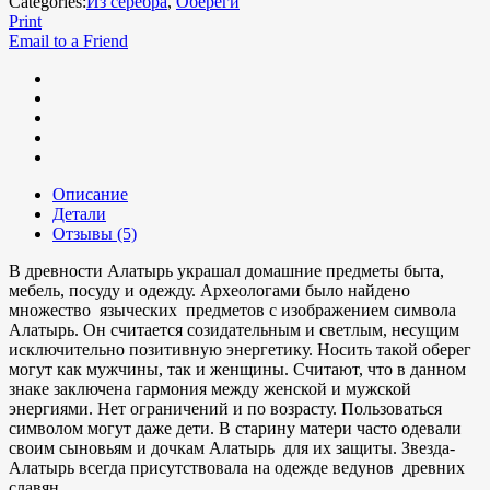
Categories:
Из серебра
,
Обереги
Print
Email to a Friend
Описание
Детали
Отзывы (5)
В древности Алатырь украшал домашние предметы быта,
мебель, посуду и одежду. Археологами было найдено
множество языческих предметов с изображением символа
Алатырь. Он считается созидательным и светлым, несущим
исключительно позитивную энергетику. Носить такой оберег
могут как мужчины, так и женщины. Считают, что в данном
знаке заключена гармония между женской и мужской
энергиями. Нет ограничений и по возрасту. Пользоваться
символом могут даже дети. В старину матери часто одевали
своим сыновьям и дочкам Алатырь для их защиты. Звезда-
Алатырь всегда присутствовала на одежде ведунов древних
славян.