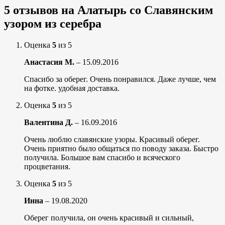
5 отзывов на
Алатырь со Славянским
узором из серебра
Оценка
5
из 5
Анастасия М.
–
15.09.2016
Спасибо за оберег. Очень понравился. Даже лучше, чем
на фотке. удобная доставка.
Оценка
5
из 5
Валентина Д.
–
16.09.2016
Очень люблю славянские узоры. Красивый оберег.
Очень приятно было общаться по поводу заказа. Быстро
получила. Большое вам спасибо и всяческого
процветания.
Оценка
5
из 5
Инна
–
19.08.2020
Оберег получила, он очень красивый и сильный,