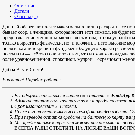
Описание
Детали
Отзывы (1)
Данный оберег позволяет максимально полно раскрыть все ист
бывает ссор, а женщина, которая носит этот символ, не будет 
предназначение женщины заключалось в том, чтобы уподобиться
только вырастить физически, но, и вложить в него высокие мо
первые камни в крепкий фундамент будущего характера своего ре
поступали — всё это говорило о том, что и сколько вкладывало
более уравновешенной, спокойной, мудрой – образцовой женой
Добра Вам и Света!
Внимание! Порядок работы.
Вы оформляете заказ на сайте
или
пишете в
WhatsApp 8-
Администратор связывается с вами и предоставляет рек
Срок изготовления 2-3 недели.
После изготовления мы высылаем фото/видео изделия. С
При переводе остатка средств на банковскую карту ил
Мы предоставляем трек отслеживания посылки и сообщае
ВСЕГДА РАДЫ ОТВЕТИТЬ НА ЛЮБЫЕ ВАШИ ВОПРОСЫ, тел