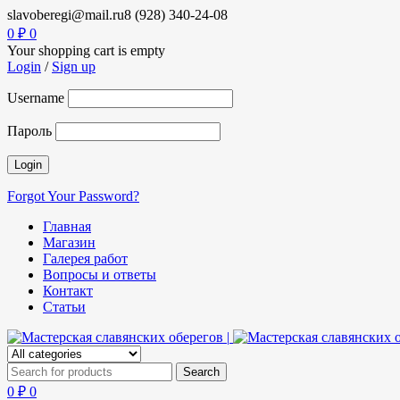
slavoberegi@mail.ru
8 (928) 340-24-08
0
₽
0
Your shopping cart is empty
Login
/
Sign up
Username
Пароль
Forgot Your Password?
Главная
Магазин
Галерея работ
Вопросы и ответы
Контакт
Статьи
0
₽
0