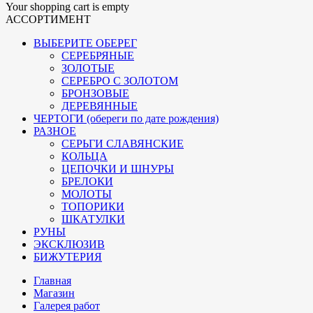
Your shopping cart is empty
АССОРТИМЕНТ
ВЫБЕРИТЕ ОБЕРЕГ
СЕРЕБРЯНЫЕ
ЗОЛОТЫЕ
СЕРЕБРО С ЗОЛОТОМ
БРОНЗОВЫЕ
ДЕРЕВЯННЫЕ
ЧЕРТОГИ (обереги по дате рождения)
РАЗНОЕ
СЕРЬГИ СЛАВЯНСКИЕ
КОЛЬЦА
ЦЕПОЧКИ И ШНУРЫ
БРЕЛОКИ
МОЛОТЫ
ТОПОРИКИ
ШКАТУЛКИ
РУНЫ
ЭКСКЛЮЗИВ
БИЖУТЕРИЯ
Главная
Магазин
Галерея работ