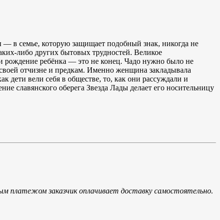
ы — в семье, которую защищает подобный знак, никогда не
 каких-либо других бытовых трудностей. Великое
и рождение ребёнка — это не конец. Чадо нужно было не
к своей отчизне и предкам. Именно женщина закладывала
ак дети вели себя в обществе, то, как они рассуждали и
ение славянского оберега Звезда Лады делает его носительницу
ым платежом заказчик оплачивает доставку самостоятельно.