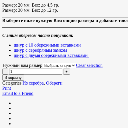
Размер: 20 мм. Вес: до 4,5 гр.
Размер: 30 мм. Вес: до 12 гр.
_______________________________________________________
Выберите ниже нужную Вам опцию размера и добавьте товар
_______________________________________________________
С этим оберегом часто покупают:
шнур с 10 обережными вставками
шнур с серебряным замком
шнур с двумя обережными вставками
Нужный вам размер
Clear selection
В корзину
Categories:
Из серебра
,
Обереги
Print
Email to a Friend