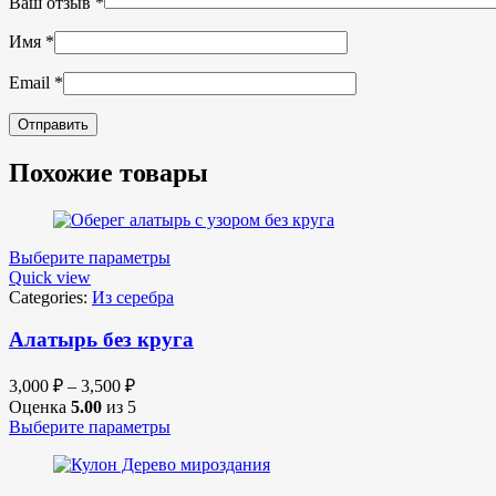
Ваш отзыв
*
Имя
*
Email
*
Похожие товары
Выберите параметры
Quick view
Categories:
Из серебра
Алатырь без круга
3,000
₽
–
3,500
₽
Оценка
5.00
из 5
Выберите параметры