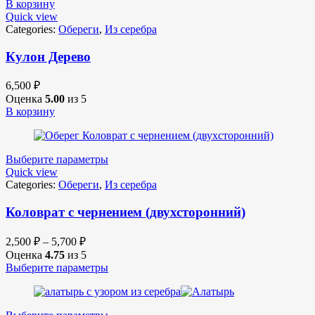
В корзину
Quick view
Categories:
Обереги
,
Из серебра
Кулон Дерево
6,500
₽
Оценка
5.00
из 5
В корзину
Выберите параметры
Quick view
Categories:
Обереги
,
Из серебра
Коловрат с чернением (двухсторонний)
2,500
₽
–
5,700
₽
Оценка
4.75
из 5
Выберите параметры