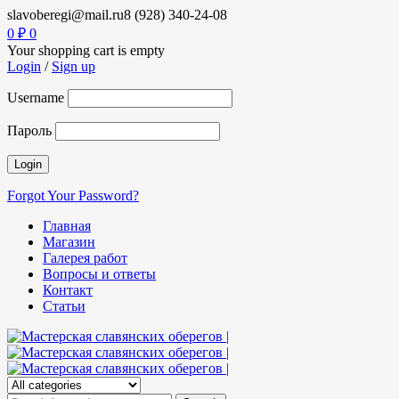
slavoberegi@mail.ru
8 (928) 340-24-08
0
₽
0
Your shopping cart is empty
Login
/
Sign up
Username
Пароль
Forgot Your Password?
Главная
Магазин
Галерея работ
Вопросы и ответы
Контакт
Статьи