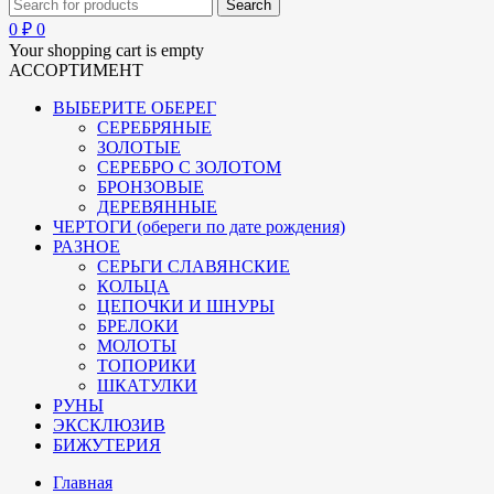
0
₽
0
Your shopping cart is empty
АССОРТИМЕНТ
ВЫБЕРИТЕ ОБЕРЕГ
СЕРЕБРЯНЫЕ
ЗОЛОТЫЕ
СЕРЕБРО С ЗОЛОТОМ
БРОНЗОВЫЕ
ДЕРЕВЯННЫЕ
ЧЕРТОГИ (обереги по дате рождения)
РАЗНОЕ
СЕРЬГИ СЛАВЯНСКИЕ
КОЛЬЦА
ЦЕПОЧКИ И ШНУРЫ
БРЕЛОКИ
МОЛОТЫ
ТОПОРИКИ
ШКАТУЛКИ
РУНЫ
ЭКСКЛЮЗИВ
БИЖУТЕРИЯ
Главная