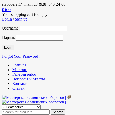
slavoberegi@mail.ru
8 (928) 340-24-08
0
₽
0
Your shopping cart is empty
Login
/
Sign up
Username
Пароль
Forgot Your Password?
Главная
Магазин
Галерея работ
Вопросы и ответы
Контакт
Статьи