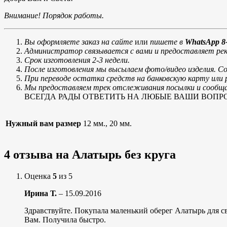
Внимание! Порядок работы.
Вы оформляете заказ на сайте
или
пишете в
WhatsApp 8-
Администратор связывается с вами и предоставляет рек
Срок изготовления 2-3 недели.
После изготовления мы высылаем фото/видео изделия. С
При переводе остатка средств на банковскую карту ил
Мы предоставляем трек отслеживания посылки и сообщае
ВСЕГДА РАДЫ ОТВЕТИТЬ НА ЛЮБЫЕ ВАШИ ВОПРОСЫ, тел
Нужный вам размер
12 мм., 20 мм.
4 отзыва на
Алатырь без круга
Оценка
5
из 5
Ирина Т.
–
15.09.2016
Здравствуйте. Покупала маленький оберег Алатырь для св
Вам. Получила быстро.