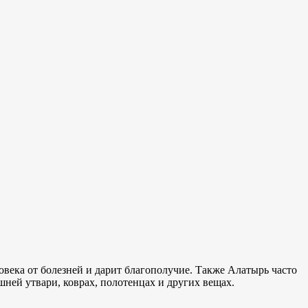
века от болезней и дарит благополучие. Также Алатырь часто
шней утвари, коврах, полотенцах и других вещах.