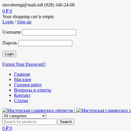
slavoberegi@mail.ru
8 (928) 340-24-08
0
₽
0
Your shopping cart is empty
Login
/
Sign up
Username
Пароль
Forgot Your Password?
Главная
Магазин
Галерея работ
Вопросы и ответы
Контакт
Статьи
0
₽
0