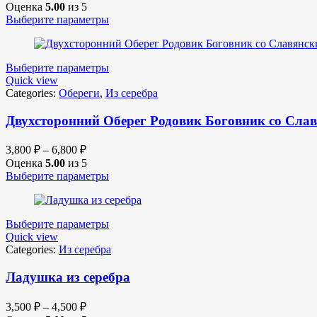
Оценка
5.00
из 5
Выберите параметры
Выберите параметры
Quick view
Categories:
Обереги
,
Из серебра
Двухсторонний Оберег Родовик Боговник со Слав
3,800
₽
–
6,800
₽
Оценка
5.00
из 5
Выберите параметры
Выберите параметры
Quick view
Categories:
Из серебра
Ладушка из серебра
3,500
₽
–
4,500
₽