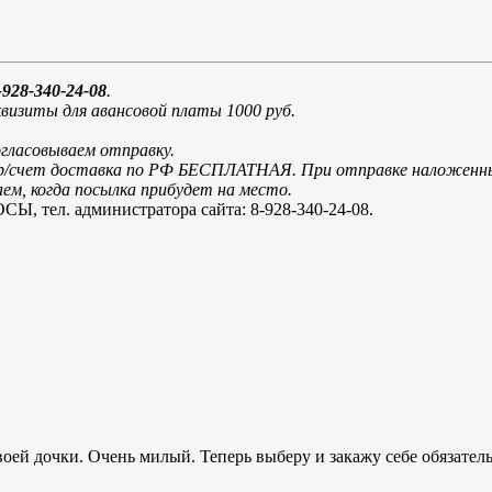
928-340-24-08
.
визиты для авансовой платы 1000 руб.
огласовываем отправку.
и р/счет доставка по РФ БЕСПЛАТНАЯ. При отправке наложенн
м, когда посылка прибудет на место.
. администратора сайта: 8-928-340-24-08.
оей дочки. Очень милый. Теперь выберу и закажу себе обязател