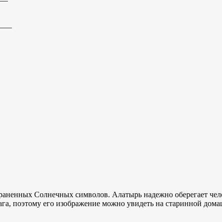
___
раненных Солнечных символов. Алатырь надежно оберегает чело
ага, поэтому его изображение можно увидеть на старинной дома