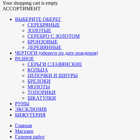
Your shopping cart is empty
АССОРТИМЕНТ
ВЫБЕРИТЕ ОБЕРЕГ
СЕРЕБРЯНЫЕ
ЗОЛОТЫЕ
СЕРЕБРО С ЗОЛОТОМ
БРОНЗОВЫЕ
ДЕРЕВЯННЫЕ
ЧЕРТОГИ (обереги по дате рождения)
РАЗНОЕ
СЕРЬГИ СЛАВЯНСКИЕ
КОЛЬЦА
ЦЕПОЧКИ И ШНУРЫ
БРЕЛОКИ
МОЛОТЫ
ТОПОРИКИ
ШКАТУЛКИ
РУНЫ
ЭКСКЛЮЗИВ
БИЖУТЕРИЯ
Главная
Магазин
Галерея работ