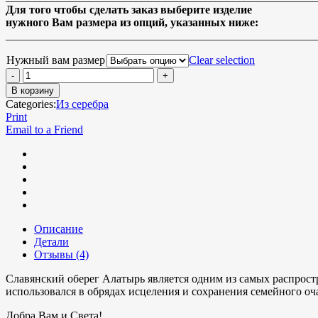
Для того чтобы сделать заказ выберите изделие
нужного Вам размера из опций, указанных ниже:
_______________________________________________________
Нужный вам размер
Clear selection
В корзину
Categories:
Из серебра
Print
Email to a Friend
Описание
Детали
Отзывы (4)
Славянский оберег Алатырь является одним из самых распрост
использовался в обрядах исцеления и сохранения семейного оч
Добра Вам и Света!