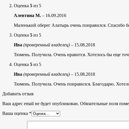
Оценка
5
из 5
Алевтина М.
–
16.09.2016
Маленький оберег Алатырь очень понравился. Спасибо 
Оценка
5
из 5
Ива
(проверенный владелец)
–
15.08.2018
Тюмень. Получила. Очень нравится. Хотелось бы еще точ
Оценка
5
из 5
Ива
(проверенный владелец)
–
15.08.2018
Тюмень. Получила. Очень понравился. Благодарю. Хотело
Добавить отзыв
Ваш адрес email не будет опубликован.
Обязательные поля пом
Ваша оценка
*