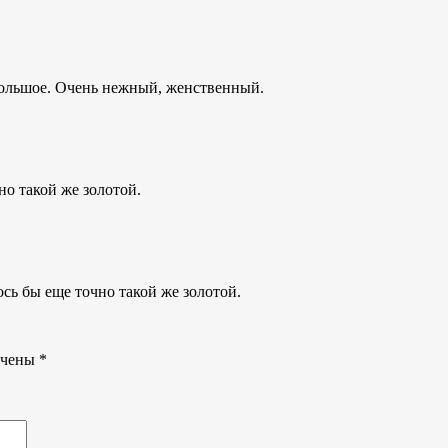
большое. Очень нежный, женственный.
но такой же золотой.
сь бы еще точно такой же золотой.
ечены
*