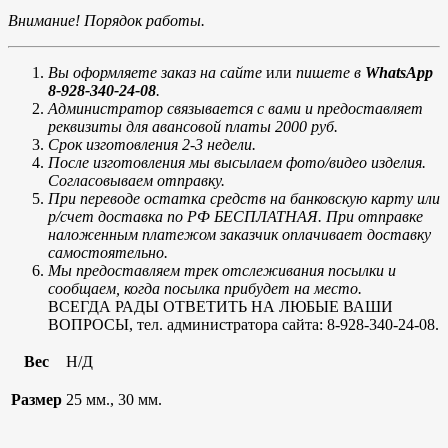
Внимание! Порядок работы.
Вы оформляете заказ на сайте
или
пишете в
WhatsApp
8-928-340-24-08
.
Администратор связывается с вами и предоставляет
реквизиты для авансовой платы 2000 руб.
Срок изготовления 2-3 недели.
После изготовления мы высылаем фото/видео изделия.
Согласовываем отправку.
При переводе остатка средств на банковскую карту или
р/счет доставка по РФ БЕСПЛАТНАЯ. При отправке
наложенным платежом заказчик оплачивает доставку
самостоятельно.
Мы предоставляем трек отслеживания посылки и
сообщаем, когда посылка прибудет на место.
ВСЕГДА РАДЫ ОТВЕТИТЬ НА ЛЮБЫЕ ВАШИ
ВОПРОСЫ, тел. администратора сайта: 8-928-340-24-08.
Вес
Н/Д
Размер
25 мм., 30 мм.