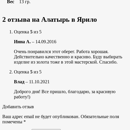
Вес
13 гр.
2 отзыва на
Алатырь в Ярило
Оценка
5
из 5
Инна А.
–
14.09.2016
Очень понравился этот оберег. Работа хорошая.
Действительно качественно и красиво. Буду выбирать
изделие из золота тоже в этой мастерской. Спасибо.
Оценка
5
из 5
Влад
–
11.10.2021
Доброго дня! Все пришло, благодарю, за красивую
работу!)
Добавить отзыв
Ваш адрес email не будет опубликован.
Обязательные поля
помечены
*