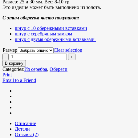
Размер:
25 и 30 мм.
Вес:
8-10 гр.
Это изделие может быть выполнено из золота.
С этим оберегом часто покупают:
шнур с 10 обережными вставками
шнур с серебряным замком
шнур с двумя обережными вставками
Размер
Clear selection
В корзину
Categories:
Из серебра
,
Обереги
Print
Email to a Friend
Описание
Детали
Отзывы (2)