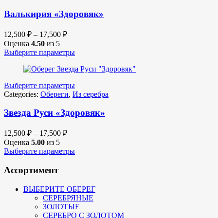
Валькирия «Здоровяк»
12,500
₽
–
17,500
₽
Оценка
4.50
из 5
Выберите параметры
Выберите параметры
Categories:
Обереги
,
Из серебра
Звезда Руси «Здоровяк»
12,500
₽
–
17,500
₽
Оценка
5.00
из 5
Выберите параметры
Ассортимент
ВЫБЕРИТЕ ОБЕРЕГ
СЕРЕБРЯНЫЕ
ЗОЛОТЫЕ
СЕРЕБРО С ЗОЛОТОМ