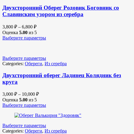
Двухсторонний Оберег Родовик Боговник со
Славянским узором из серебра
3,800
₽
–
6,800
₽
Оценка
5.00
из 5
Выберите параметры
Выберите параметры
Categories:
Обереги
,
Из серебра
Двухсторонний оберег Ладинец Колядник без
круга
3,000
₽
–
10,000
₽
Оценка
5.00
из 5
Выберите параметры
Выберите параметры
Categories:
Обереги
,
Из серебра