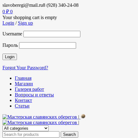
slavoberegi@mail.ru
8 (928) 340-24-08
0
₽
0
Your shopping cart is empty
Login
/
Sign up
Username
Пароль
Forgot Your Password?
Главная
Магазин
Галерея работ
Вопросы и ответы
Контакт
Статьи