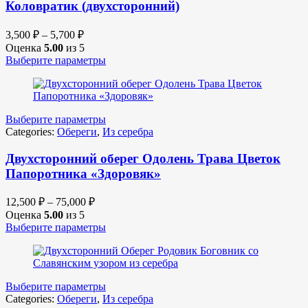
Коловратик (двухсторонний)
3,500
₽
–
5,700
₽
Оценка
5.00
из 5
Выберите параметры
Выберите параметры
Categories:
Обереги
,
Из серебра
Двухсторонний оберег Одолень Трава Цветок
Папоротника «Здоровяк»
12,500
₽
–
75,000
₽
Оценка
5.00
из 5
Выберите параметры
Выберите параметры
Categories:
Обереги
,
Из серебра