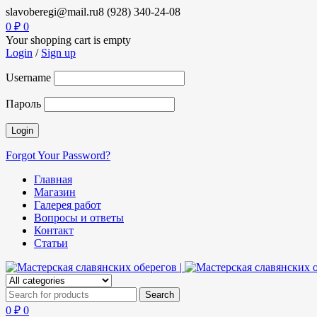
slavoberegi@mail.ru
8 (928) 340-24-08
0
₽
0
Your shopping cart is empty
Login
/
Sign up
Username
Пароль
Forgot Your Password?
Главная
Магазин
Галерея работ
Вопросы и ответы
Контакт
Статьи
0
₽
0