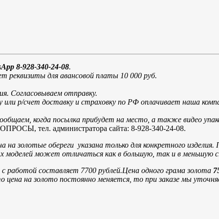
App 8-928-340-24-08
.
т реквизиты для авансовой платы 10 000 руб.
ия. Согласовываем отправку.
у или р/счет доставку и страховку по РФ оплачивает наша ко
общаем, когда посылка прибудет на место, а также видео упак
, тел. администратора сайта: 8-928-340-24-08.
а на золотые обереги указана только для конкретного изделия. 
вых моделей может отличаться как в большую, так и в меньшую 
с работой составляет 7700 рублей.
Цена одного грама золота
7
то цена на золото постоянно меняется, то при заказе мы уточн