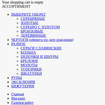
Your shopping cart is empty
АССОРТИМЕНТ
ВЫБЕРИТЕ ОБЕРЕГ
СЕРЕБРЯНЫЕ
ЗОЛОТЫЕ
СЕРЕБРО С ЗОЛОТОМ
БРОНЗОВЫЕ
ДЕРЕВЯННЫЕ
ЧЕРТОГИ (обереги по дате рождения)
РАЗНОЕ
СЕРЬГИ СЛАВЯНСКИЕ
КОЛЬЦА
ЦЕПОЧКИ И ШНУРЫ
БРЕЛОКИ
МОЛОТЫ
ТОПОРИКИ
ШКАТУЛКИ
РУНЫ
ЭКСКЛЮЗИВ
БИЖУТЕРИЯ
Главная
Магазин
Галерея работ