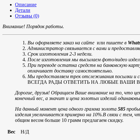
Описание
Детали
Отзывы (0)
Внимание! Порядок работы.
Вы оформляете заказ на сайте
или
пишете в
Whats
Администратор связывается с вами и предоставляе
Срок изготовления 2-3 недели.
После изготовления мы высылаем фото/видео издел
При переводе остатка средств на банковскую карт
оплачивает доставку самостоятельно.
Мы предоставляем трек отслеживания посылки и со
ВСЕГДА РАДЫ ОТВЕТИТЬ НА ЛЮБЫЕ ВАШИ ВОПРОСЫ
Дорогие, друзья! Обращаем Ваше внимание на то, что цен
конечный вес, а значит и цена золотых изделий одинако
На данный момент цена одного грамма золота
585
пробы 
изделия увеличивается примерно на 10%.
В связи с тем, ч
общим весом больше 10 грамм предлагаем скидку.
Вес
Н/Д