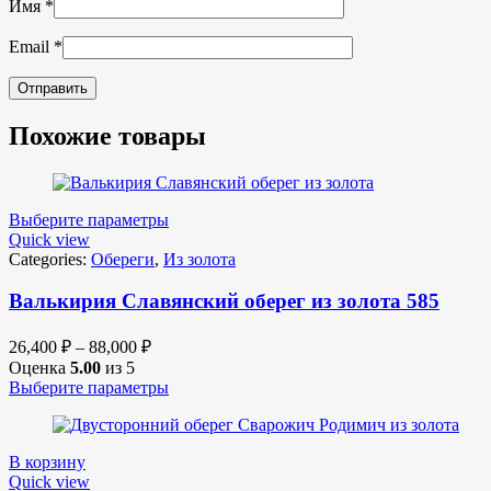
Имя
*
Email
*
Похожие товары
Выберите параметры
Quick view
Categories:
Обереги
,
Из золота
Валькирия Славянский оберег из золота 585
26,400
₽
–
88,000
₽
Оценка
5.00
из 5
Выберите параметры
В корзину
Quick view