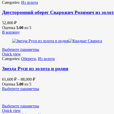
Categories:
Из золота
Двусторонний оберег Сварожич Родимич из золот
52,800
₽
Оценка
5.00
из 5
В корзину
Выберите параметры
Quick view
Categories:
Обереги
,
Из золота
Звезда Руси из золота и родия
61,600
₽
–
88,000
₽
Оценка
5.00
из 5
Выберите параметры
Выберите параметры
Quick view