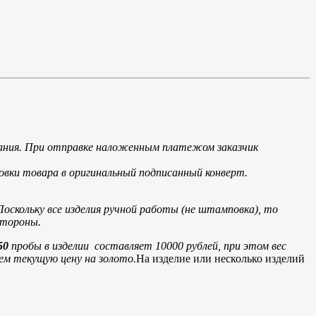
мпания. При отправке наложенным платежом заказчик
овки товара в оригинальный подписанный конверт.
Поскольку все изделия ручной работы (не штамповка), то
стороны.
50
пробы в изделии составляет 10000 рублей, при этом вес
яем текущую цену на золото.
На изделие или несколько изделий