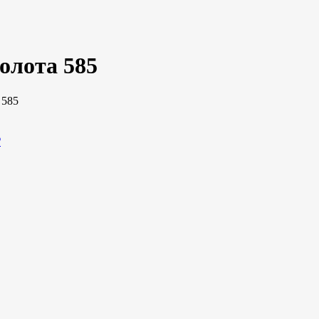
золота 585
 585
₽