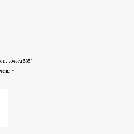
 из золота 585”
ечены
*