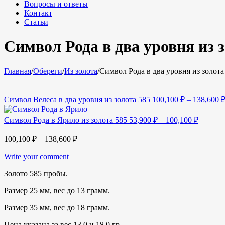
Вопросы и ответы
Контакт
Статьи
Символ Рода в два уровня из 
Главная
/
Обереги
/
Из золота
/
Символ Рода в два уровня из золота
Символ Велеса в два уровня из золота 585
100,100
₽
–
138,600
Символ Рода в Ярило из золота 585
53,900
₽
–
100,100
₽
100,100
₽
–
138,600
₽
Write your comment
Золото 585 пробы.
Размер 25 мм, вес до 13 грамм.
Размер 35 мм, вес до 18 грамм.
Цена указана за вес 13,0 и 18,0 гр.