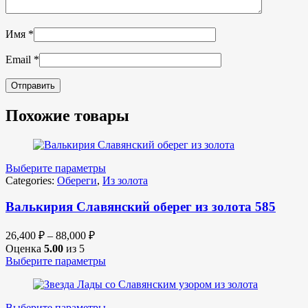
Имя
*
Email
*
Похожие товары
Выберите параметры
Categories:
Обереги
,
Из золота
Валькирия Славянский оберег из золота 585
26,400
₽
–
88,000
₽
Оценка
5.00
из 5
Выберите параметры
Выберите параметры