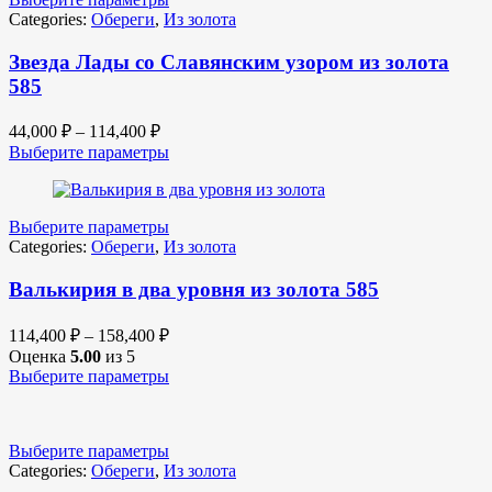
Categories:
Обереги
,
Из золота
Звезда Лады со Славянским узором из золота
585
44,000
₽
–
114,400
₽
Выберите параметры
Выберите параметры
Categories:
Обереги
,
Из золота
Валькирия в два уровня из золота 585
114,400
₽
–
158,400
₽
Оценка
5.00
из 5
Выберите параметры
Выберите параметры
Categories:
Обереги
,
Из золота