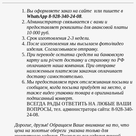
Вы оформляете заказ на сайте
или
пишете в
WhatsApp 8-928-340-24-08
.
Администратор связывается с вами и
предоставляет реквизиты для авансовой платы
10 000 руб.
Срок изготовления 2-3 недели.
После изготовления мы высылаем фото/видео
изделия. Согласовываем отправку.
При переводе остатка средств на банковскую
карту или р/счет доставку и страховку по РФ
оплачивает наша компания. При отправке
наложенным платежом заказчик оплачивает
доставку самостоятельно.
Мы предоставляем трек отслеживания посылки и
сообщаем, когда посылка прибудет на место, а
также видео упаковки товара в оригинальный
подписанный конверт.
ВСЕГДА РАДЫ ОТВЕТИТЬ НА ЛЮБЫЕ ВАШИ
ВОПРОСЫ, тел. администратора сайта: 8-928-340-
24-08.
Дорогие, друзья! Обращаем Ваше внимание на то, что
цена на золотые обереги указана только для
конкретного изделия. Поскольку все изделия ручной