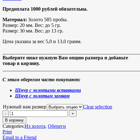
Предоплата 1000 рублей обязательна.
Материал:
Золото 585 пробы.
Размер:
20 мм.
Вес:
до 5 гр.
Размер:
30 мм.
Вес:
до 13 гр.
Цена указана за вес 5,0 и 13,0 грамм.
_______________________________________________________
Выберите ниже нужную Вам опцию размера и добавьте
товар в корзину.
_______________________________________________________
С этим оберегом часто покупают:
Шнур с золотыми вставками
Шнур с золотым замком
Нужный вам размер
Clear selection
В корзину
Categories:
Из золота
,
Обереги
Print
Email to a Friend