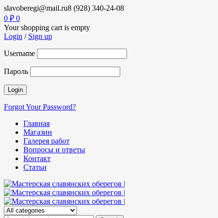
slavoberegi@mail.ru
8 (928) 340-24-08
0
₽
0
Your shopping cart is empty
Login
/
Sign up
Username
Пароль
Forgot Your Password?
Главная
Магазин
Галерея работ
Вопросы и ответы
Контакт
Статьи