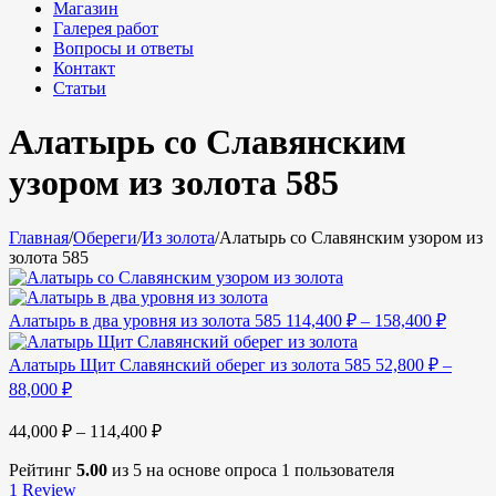
Магазин
Галерея работ
Вопросы и ответы
Контакт
Статьи
Алатырь со Славянским
узором из золота 585
Главная
/
Обереги
/
Из золота
/
Алатырь со Славянским узором из
золота 585
Алатырь в два уровня из золота 585
114,400
₽
–
158,400
₽
Алатырь Щит Славянский оберег из золота 585
52,800
₽
–
88,000
₽
44,000
₽
–
114,400
₽
Рейтинг
5.00
из 5 на основе опроса
1
пользователя
1
Review