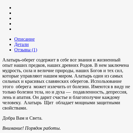
Описание
Детали
Отзывы (1)
Алатырь-оберег содержит в себе все знания и жизненный
опыт наших предков, наших древних Родов. В нем заключена
мудрость, сила и величие природы, наших Богов и тех сил,
которые управляют нашим миром. Алатырь один из самых
сильных и красивых славянских оберегов. Использование
этого оберега может излечить от болезни. Имеются в виду не
только болезни тела, но и духа — подавленность, депрессия,
лень и апатия. Он дарит счастье и благополучие каждому
человеку. Алатырь Щит обладает мощными защитными
свойствами.
Добра Вам и Света.
Внимание! Порядок работы.