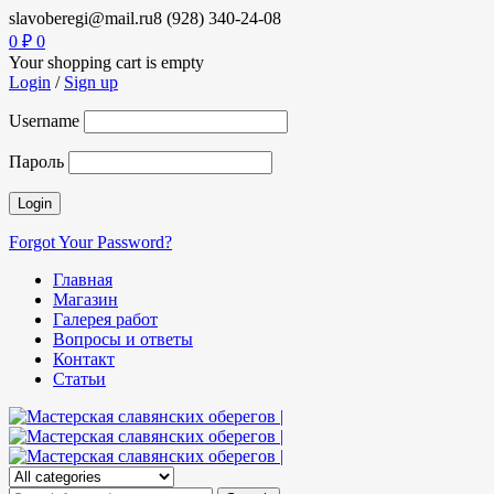
slavoberegi@mail.ru
8 (928) 340-24-08
0
₽
0
Your shopping cart is empty
Login
/
Sign up
Username
Пароль
Forgot Your Password?
Главная
Магазин
Галерея работ
Вопросы и ответы
Контакт
Статьи