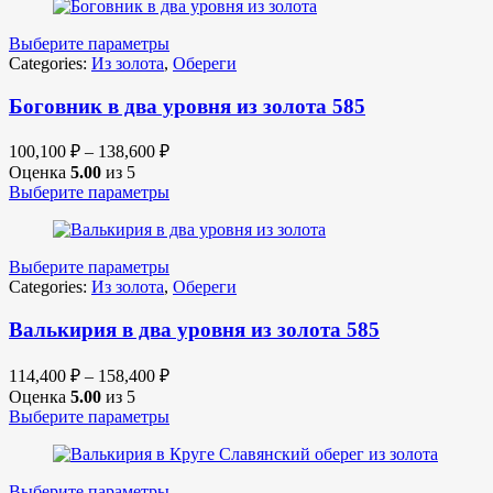
Выберите параметры
Categories:
Из золота
,
Обереги
Боговник в два уровня из золота 585
100,100
₽
–
138,600
₽
Оценка
5.00
из 5
Выберите параметры
Выберите параметры
Categories:
Из золота
,
Обереги
Валькирия в два уровня из золота 585
114,400
₽
–
158,400
₽
Оценка
5.00
из 5
Выберите параметры
Выберите параметры