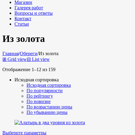
Магазин
Галерея работ
Вопросы и ответы
Контакт
Статьи
Из золота
Главная
/
Обереги
/
Из золота
⊞
Grid view
⊟
List view
Отображение 1–12 из 159
Исходная сортировка
Исходная сортировка
По популярности
По рейтингу
По новизне
По возрастанию цены
По убыванию цены
Выберите параметры