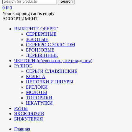
0
₽
0
Your shopping cart is empty
АССОРТИМЕНТ
ВЫБЕРИТЕ ОБЕРЕГ
СЕРЕБРЯНЫЕ
ЗОЛОТЫЕ
СЕРЕБРО С ЗОЛОТОМ
БРОНЗОВЫЕ
ДЕРЕВЯННЫЕ
ЧЕРТОГИ (обереги по дате рождения)
РАЗНОЕ
СЕРЬГИ СЛАВЯНСКИЕ
КОЛЬЦА
ЦЕПОЧКИ И ШНУРЫ
БРЕЛОКИ
МОЛОТЫ
ТОПОРИКИ
ШКАТУЛКИ
РУНЫ
ЭКСКЛЮЗИВ
БИЖУТЕРИЯ
Главная