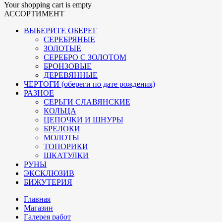
Your shopping cart is empty
АССОРТИМЕНТ
ВЫБЕРИТЕ ОБЕРЕГ
СЕРЕБРЯНЫЕ
ЗОЛОТЫЕ
СЕРЕБРО С ЗОЛОТОМ
БРОНЗОВЫЕ
ДЕРЕВЯННЫЕ
ЧЕРТОГИ (обереги по дате рождения)
РАЗНОЕ
СЕРЬГИ СЛАВЯНСКИЕ
КОЛЬЦА
ЦЕПОЧКИ И ШНУРЫ
БРЕЛОКИ
МОЛОТЫ
ТОПОРИКИ
ШКАТУЛКИ
РУНЫ
ЭКСКЛЮЗИВ
БИЖУТЕРИЯ
Главная
Магазин
Галерея работ