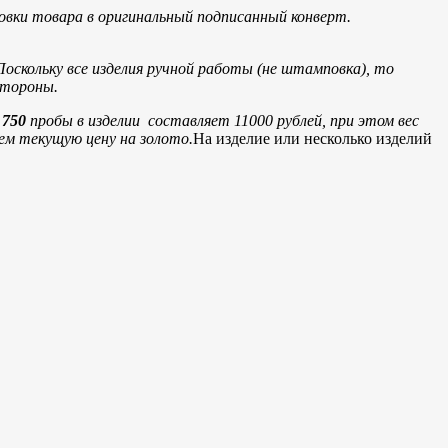
овки товара в оригинальный подписанный конверт.
Поскольку все изделия ручной работы (не штамповка), то
стороны.
а
750
пробы в изделии составляет 11000 рублей, при этом вес
яем текущую цену на золото.
На изделие или несколько изделий