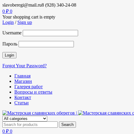
slavoberegi@mail.ru
8 (928) 340-24-08
0
₽
0
Your shopping cart is empty
Login
/
Sign up
Username
Пароль
Forgot Your Password?
Главная
Магазин
Галерея работ
Вопросы и ответы
Контакт
Статьи
0
₽
0