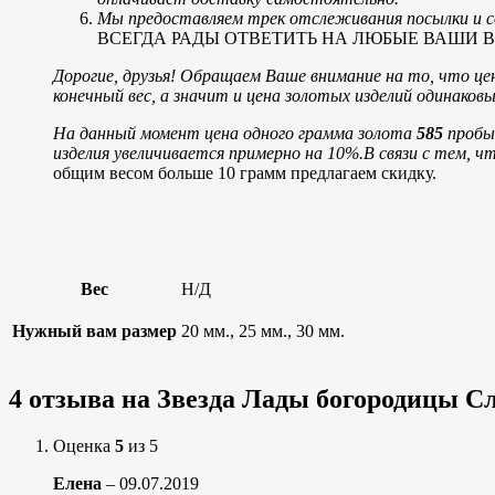
Мы предоставляем трек отслеживания посылки и со
ВСЕГДА РАДЫ ОТВЕТИТЬ НА ЛЮБЫЕ ВАШИ ВОПРОСЫ
Дорогие, друзья! Обращаем Ваше внимание на то, что цен
конечный вес, а значит и цена золотых изделий одинако
На данный момент цена одного грамма золота
585
пробы 
изделия увеличивается примерно на 10%.
В связи с тем, ч
общим весом больше 10 грамм предлагаем скидку.
Вес
Н/Д
Нужный вам размер
20 мм., 25 мм., 30 мм.
4 отзыва на
Звезда Лады богородицы Сл
Оценка
5
из 5
Елена
–
09.07.2019