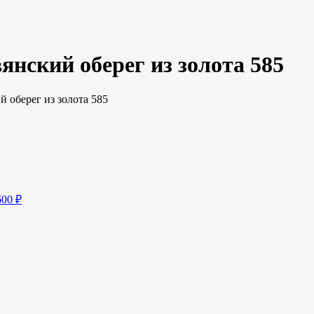
нский оберег из золота 585
 оберег из золота 585
600
₽