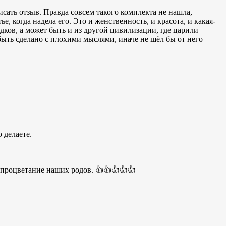
сать отзыв. Правда совсем такого комплекта не нашла,
е, когда надела его. Это и женственность, и красота, и какая-
едков, а может быть и из другой цивилизации, где царили
 быть сделано с плохими мыслями, иначе не шёл бы от него
 делаете.
в процветание наших родов. 👍👍👍👍👍