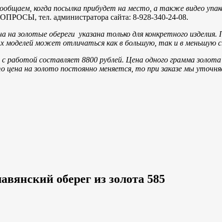
общаем, когда посылка прибудет на место, а также видео упак
, тел. администратора сайта: 8-928-340-24-08.
а на золотые обереги указана только для конкретного изделия. 
вых моделей может отличаться как в большую, так и в меньшую 
с работой составляет 8800 рублей.
Цена одного грамма золот
то цена на золото постоянно меняется, то при заказе мы уточн
авянский оберег из золота 585