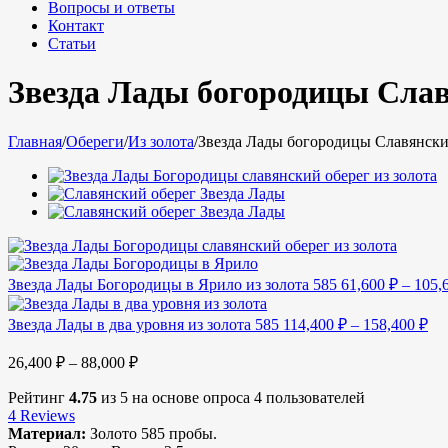
Вопросы и ответы
Контакт
Статьи
Звезда Лады богородицы Славя
Главная
/
Обереги
/
Из золота
/
Звезда Лады богородицы Славянский
Звезда Лады Богородицы в Ярило из золота 585
61,600
₽
–
105,
Звезда Лады в два уровня из золота 585
114,400
₽
–
158,400
₽
26,400
₽
–
88,000
₽
Рейтинг
4.75
из 5 на основе опроса
4
пользователей
4
Reviews
Материал:
Золото 585 пробы.