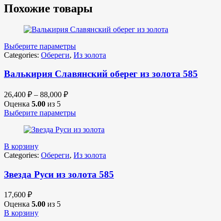
Похожие товары
Выберите параметры
Categories:
Обереги
,
Из золота
Валькирия Славянский оберег из золота 585
26,400
₽
–
88,000
₽
Оценка
5.00
из 5
Выберите параметры
В корзину
Categories:
Обереги
,
Из золота
Звезда Руси из золота 585
17,600
₽
Оценка
5.00
из 5
В корзину