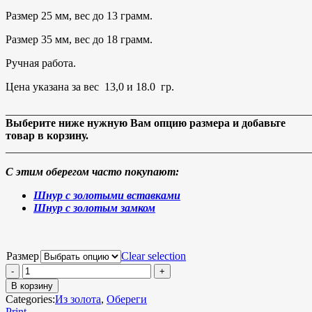
Размер 25 мм, вес до 13 грамм.
Размер 35 мм, вес до 18 грамм.
Ручная работа.
Цена указана за вес 13,0 и 18.0 гр.
_______________________________________________________
Выберите ниже нужную Вам опцию размера и добавьте
товар в корзину.
_______________________________________________________
С этим оберегом часто покупают:
Шнур с золотыми вставками
Шнур с золотым замком
Размер
Clear selection
В корзину
Categories:
Из золота
,
Обереги
Print