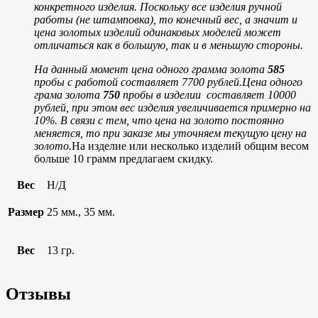
конкретного изделия. Поскольку все изделия ручной
работы (не штамповка), то конечный вес, а значит и
цена золотых изделий одинаковых моделей может
отличаться как в большую, так и в меньшую стороны.
На данный момент цена одного грамма золота
585
пробы с работой составляет 7700 рублей.
Цена одного
грама золота
750
пробы в изделии составляет 10000
рублей, при этом вес изделия увеличивается примерно на
10%.
В связи с тем, что цена на золото постоянно
меняется, то при заказе мы уточняем текущую цену на
золото.
На изделие или несколько изделий общим весом
больше 10 грамм предлагаем скидку.
Вес
Н/Д
Размер
25 мм., 35 мм.
Вес
13 гр.
Отзывы