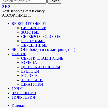
0
₽
0
Your shopping cart is empty
АССОРТИМЕНТ
ВЫБЕРИТЕ ОБЕРЕГ
СЕРЕБРЯНЫЕ
ЗОЛОТЫЕ
СЕРЕБРО С ЗОЛОТОМ
БРОНЗОВЫЕ
ДЕРЕВЯННЫЕ
ЧЕРТОГИ (обереги по дате рождения)
РАЗНОЕ
СЕРЬГИ СЛАВЯНСКИЕ
КОЛЬЦА
ЦЕПОЧКИ И ШНУРЫ
БРЕЛОКИ
МОЛОТЫ
ТОПОРИКИ
ШКАТУЛКИ
РУНЫ
ЭКСКЛЮЗИВ
БИЖУТЕРИЯ
Главная