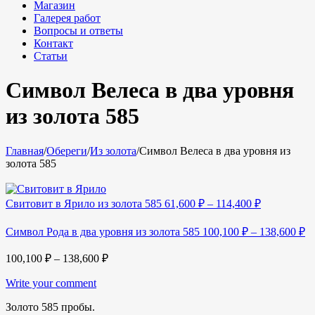
Магазин
Галерея работ
Вопросы и ответы
Контакт
Статьи
Символ Велеса в два уровня
из золота 585
Главная
/
Обереги
/
Из золота
/
Символ Велеса в два уровня из
золота 585
Свитовит в Ярило из золота 585
61,600
₽
–
114,400
₽
Символ Рода в два уровня из золота 585
100,100
₽
–
138,600
₽
100,100
₽
–
138,600
₽
Write your comment
Золото 585 пробы.