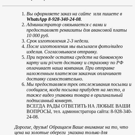
Вы оформляете заказ на сайте
или
пишете в
WhatsApp 8-928-340-24-08
.
Администратор связывается с вами и
предоставляет реквизиты для авансовой платы
10 000 руб.
Срок изготовления 2-3 недели.
После изготовления мы высылаем фото/видео
изделия. Согласовываем отправку.
При переводе остатка средств на банковскую
карту или р/счет доставку и страховку по РФ
оплачивает наша компания. При отправке
наложенным платежом заказчик оплачивает
доставку самостоятельно.
Мы предоставляем трек отслеживания посылки и
сообщаем, когда посылка прибудет на место, а
также видео упаковки товара в оригинальный
подписанный конверт.
ВСЕГДА РАДЫ ОТВЕТИТЬ НА ЛЮБЫЕ ВАШИ
ВОПРОСЫ, тел. администратора сайта: 8-928-340-
24-08.
Дорогие, друзья! Обращаем Ваше внимание на то, что
цена на золотые обереги указана только для