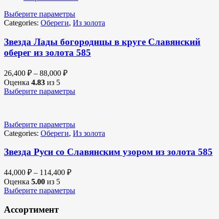
Выберите параметры
Categories:
Обереги
,
Из золота
Звезда Лады богородицы в круге Славянский
оберег из золота 585
26,400
₽
–
88,000
₽
Оценка
4.83
из 5
Выберите параметры
Выберите параметры
Categories:
Обереги
,
Из золота
Звезда Руси со Славянским узором из золота 585
44,000
₽
–
114,400
₽
Оценка
5.00
из 5
Выберите параметры
Ассортимент