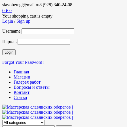
slavoberegi@mail.ru
8 (928) 340-24-08
0
₽
0
Your shopping cart is empty
Login
/
Sign up
Username
Пароль
Forgot Your Password?
Главная
Магазин
Галерея работ
Вопросы и ответы
Контакт
Статьи