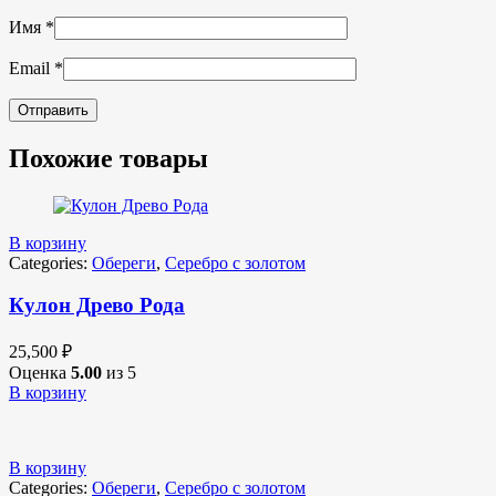
Имя
*
Email
*
Похожие товары
В корзину
Categories:
Обереги
,
Серебро с золотом
Кулон Древо Рода
25,500
₽
Оценка
5.00
из 5
В корзину
В корзину
Categories:
Обереги
,
Серебро с золотом