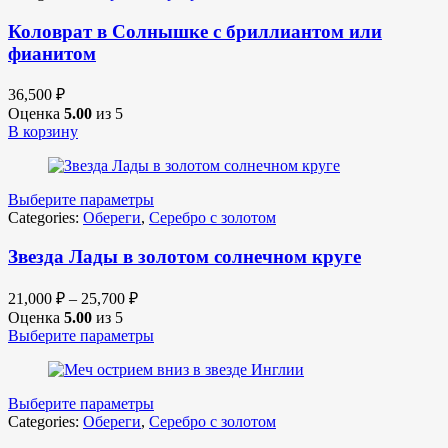
Коловрат в Солнышке с бриллиантом или
фианитом
36,500
₽
Оценка
5.00
из 5
В корзину
Выберите параметры
Categories:
Обереги
,
Серебро с золотом
Звезда Лады в золотом солнечном круге
21,000
₽
–
25,700
₽
Оценка
5.00
из 5
Выберите параметры
Выберите параметры
Categories:
Обереги
,
Серебро с золотом