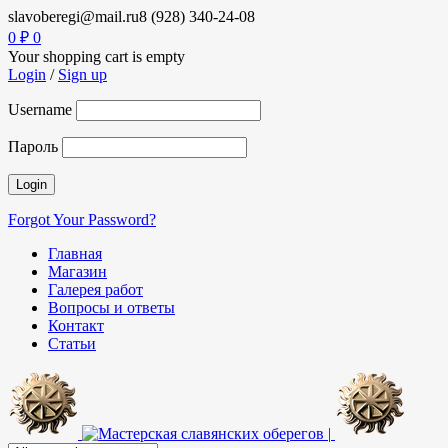
slavoberegi@mail.ru
8 (928) 340-24-08
0
₽
0
Your shopping cart is empty
Login
/
Sign up
Username
Пароль
Forgot Your Password?
Главная
Магазин
Галерея работ
Вопросы и ответы
Контакт
Статьи