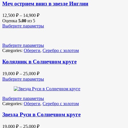
Меч острием вниз в звезде Инглии
12,500
₽
–
14,900
₽
Оценка
5.00
из 5
Выберите параметры
Выберите параметры
Categories:
Обереги
,
Серебро с золотом
Колядник в Солнечном круге
19,000
₽
–
25,000
₽
Выберите параметры
Выберите параметры
Categories:
Обереги
,
Серебро с золотом
Звезда Руси в Солнечном круге
19,000
₽
–
25,000
₽