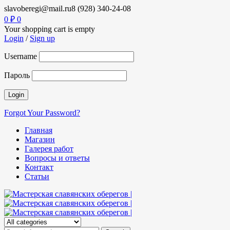
slavoberegi@mail.ru
8 (928) 340-24-08
0
₽
0
Your shopping cart is empty
Login
/
Sign up
Username
Пароль
Forgot Your Password?
Главная
Магазин
Галерея работ
Вопросы и ответы
Контакт
Статьи