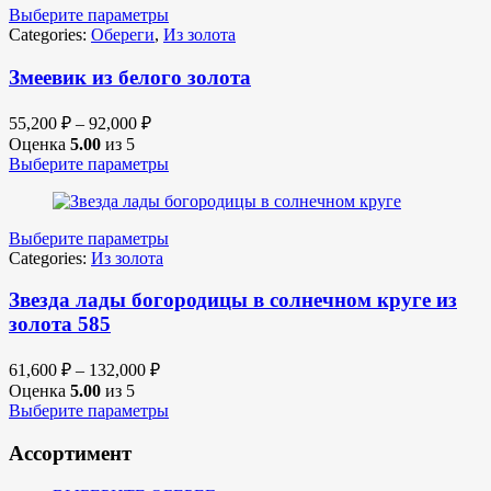
Выберите параметры
Categories:
Обереги
,
Из золота
Змеевик из белого золота
55,200
₽
–
92,000
₽
Оценка
5.00
из 5
Выберите параметры
Выберите параметры
Categories:
Из золота
Звезда лады богородицы в солнечном круге из
золота 585
61,600
₽
–
132,000
₽
Оценка
5.00
из 5
Выберите параметры
Ассортимент