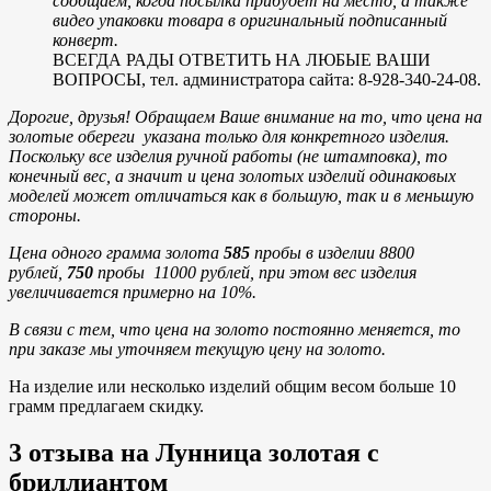
сообщаем, когда посылка прибудет на место, а также
видео упаковки товара в оригинальный подписанный
конверт.
ВСЕГДА РАДЫ ОТВЕТИТЬ НА ЛЮБЫЕ ВАШИ
ВОПРОСЫ, тел. администратора сайта: 8-928-340-24-08.
Дорогие, друзья! Обращаем Ваше внимание на то, что цена на
золотые обереги указана только для конкретного изделия.
Поскольку все изделия ручной работы (не штамповка), то
конечный вес, а значит и цена золотых изделий одинаковых
моделей может отличаться как в большую, так и в меньшую
стороны.
Цена одного грамма золота
585
пробы в изделии 8800
рублей,
750
пробы 11000 рублей, при этом вес изделия
увеличивается примерно на 10%.
В связи с тем, что цена на золото постоянно меняется, то
при заказе мы уточняем текущую цену на золото.
На изделие или несколько изделий общим весом больше 10
грамм предлагаем скидку.
3 отзыва на
Лунница золотая с
бриллиантом