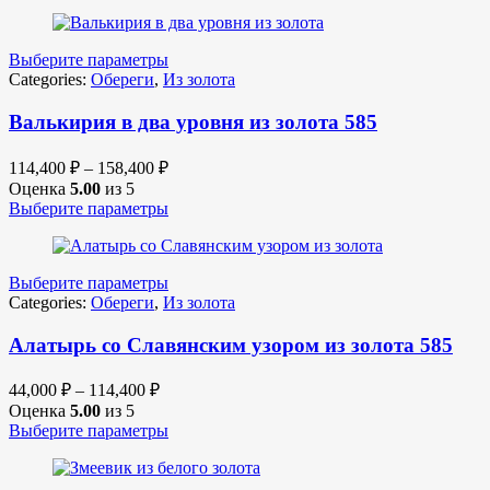
Выберите параметры
Categories:
Обереги
,
Из золота
Валькирия в два уровня из золота 585
114,400
₽
–
158,400
₽
Оценка
5.00
из 5
Выберите параметры
Выберите параметры
Categories:
Обереги
,
Из золота
Алатырь со Славянским узором из золота 585
44,000
₽
–
114,400
₽
Оценка
5.00
из 5
Выберите параметры