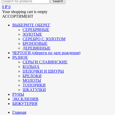
0
₽
0
Your shopping cart is empty
АССОРТИМЕНТ
ВЫБЕРИТЕ ОБЕРЕГ
СЕРЕБРЯНЫЕ
ЗОЛОТЫЕ
СЕРЕБРО С ЗОЛОТОМ
БРОНЗОВЫЕ
ДЕРЕВЯННЫЕ
ЧЕРТОГИ (обереги по дате рождения)
РАЗНОЕ
СЕРЬГИ СЛАВЯНСКИЕ
КОЛЬЦА
ЦЕПОЧКИ И ШНУРЫ
БРЕЛОКИ
МОЛОТЫ
ТОПОРИКИ
ШКАТУЛКИ
РУНЫ
ЭКСКЛЮЗИВ
БИЖУТЕРИЯ
Главная