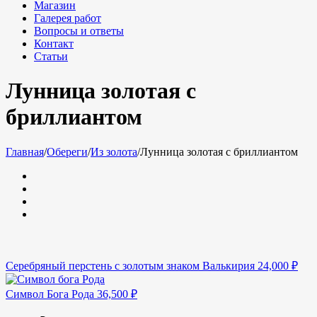
Магазин
Галерея работ
Вопросы и ответы
Контакт
Статьи
Лунница золотая с
бриллиантом
Главная
/
Обереги
/
Из золота
/
Лунница золотая с бриллиантом
Серебряный перстень с золотым знаком Валькирия
24,000
₽
Символ Бога Рода
36,500
₽