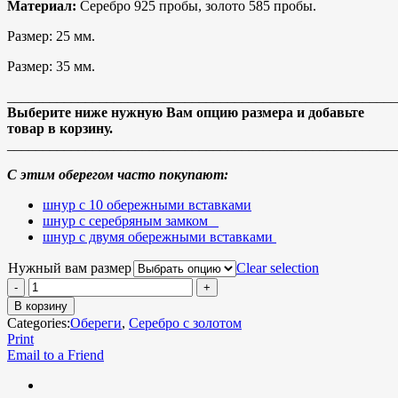
Материал:
Серебро 925 пробы, золото 585 пробы.
Размер: 25 мм.
Размер: 35 мм.
_______________________________________________________
Выберите ниже нужную Вам опцию размера и добавьте
товар в корзину.
_______________________________________________________
С этим оберегом часто покупают:
шнур с 10 обережными вставками
шнур с серебряным замком
шнур с двумя обережными вставками
Нужный вам размер
Clear selection
В корзину
Categories:
Обереги
,
Серебро с золотом
Print
Email to a Friend