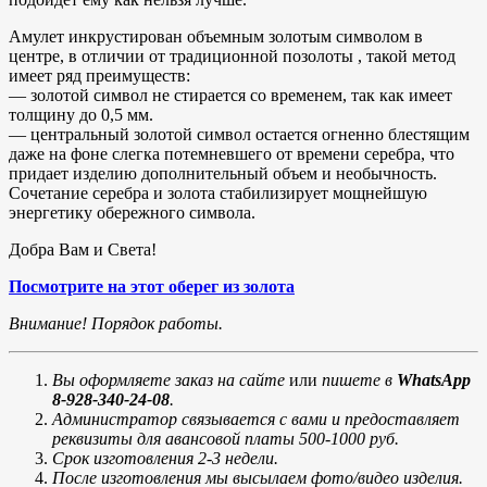
Амулет инкрустирован объемным золотым символом в
центре, в отличии от традиционной позолоты , такой метод
имеет ряд преимуществ:
— золотой символ не стирается со временем, так как имеет
толщину до 0,5 мм.
— центральный золотой символ остается огненно блестящим
даже на фоне слегка потемневшего от времени серебра, что
придает изделию дополнительный объем и необычность.
Сочетание серебра и золота стабилизирует мощнейшую
энергетику обережного символа.
Добра Вам и Света!
Посмотрите на этот оберег из золота
Внимание! Порядок работы.
Вы оформляете заказ на сайте
или
пишете в
WhatsApp
8-928-340-24-08
.
Администратор связывается с вами и предоставляет
реквизиты для авансовой платы 500-1000 руб.
Срок изготовления 2-3 недели.
После изготовления мы высылаем фото/видео изделия.