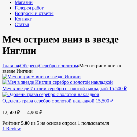
Магазин
Галерея работ
Вопросы и ответы
Контакт
Статьи
Меч острием вниз в звезде
Инглии
Главная
/
Обереги
/
Серебро с золотом
/
Меч острием вниз в
звезде Инглии
Меч в звезде Инглии серебро с золотой накладкой
15,500
₽
Одолень трава серебро с золотой накладкой
15,500
₽
12,500
₽
–
14,900
₽
Рейтинг
5.00
из 5 на основе опроса
1
пользователя
1
Review