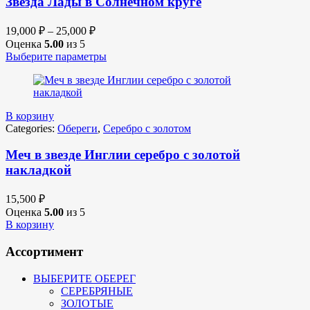
Звезда Лады в Солнечном круге
19,000
₽
–
25,000
₽
Оценка
5.00
из 5
Выберите параметры
В корзину
Categories:
Обереги
,
Серебро с золотом
Меч в звезде Инглии серебро с золотой
накладкой
15,500
₽
Оценка
5.00
из 5
В корзину
Ассортимент
ВЫБЕРИТЕ ОБЕРЕГ
СЕРЕБРЯНЫЕ
ЗОЛОТЫЕ