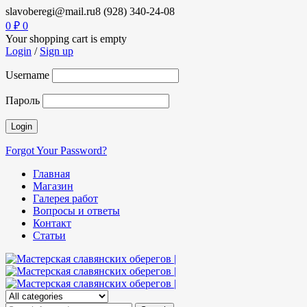
slavoberegi@mail.ru
8 (928) 340-24-08
0
₽
0
Your shopping cart is empty
Login
/
Sign up
Username
Пароль
Forgot Your Password?
Главная
Магазин
Галерея работ
Вопросы и ответы
Контакт
Статьи