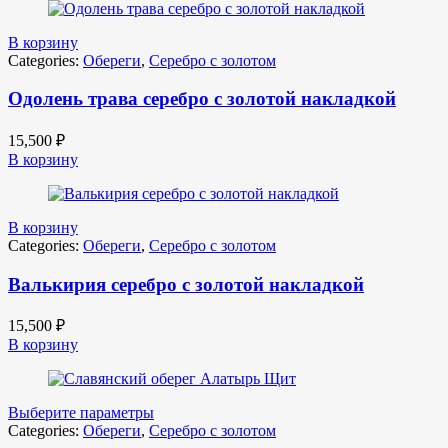
В корзину
Categories:
Обереги
,
Серебро с золотом
Одолень трава серебро с золотой накладкой
15,500
₽
В корзину
В корзину
Categories:
Обереги
,
Серебро с золотом
Валькирия серебро с золотой накладкой
15,500
₽
В корзину
Выберите параметры
Categories:
Обереги
,
Серебро с золотом