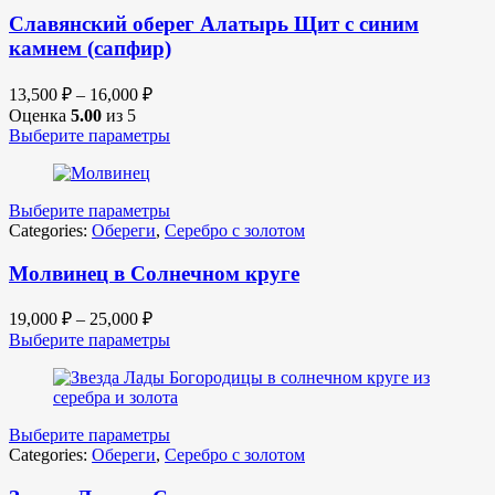
Славянский оберег Алатырь Щит с синим
камнем (сапфир)
13,500
₽
–
16,000
₽
Оценка
5.00
из 5
Выберите параметры
Выберите параметры
Categories:
Обереги
,
Серебро с золотом
Молвинец в Солнечном круге
19,000
₽
–
25,000
₽
Выберите параметры
Выберите параметры
Categories:
Обереги
,
Серебро с золотом