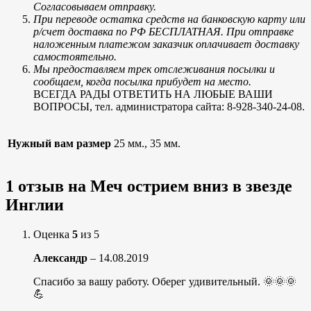
Согласовываем отправку.
При переводе остатка средств на банковскую карту или
р/счет доставка по РФ БЕСПЛАТНАЯ. При отправке
наложенным платежом заказчик оплачивает доставку
самостоятельно.
Мы предоставляем трек отслеживания посылки и
сообщаем, когда посылка прибудет на место.
ВСЕГДА РАДЫ ОТВЕТИТЬ НА ЛЮБЫЕ ВАШИ
ВОПРОСЫ, тел. администратора сайта: 8-928-340-24-08.
Нужный вам размер
25 мм., 35 мм.
1 отзыв на
Меч острием вниз в звезде
Инглии
Оценка
5
из 5
Александр
–
14.08.2019
Спасибо за вашу работу. Оберег удивительный. 🌞🌞🌞
💪