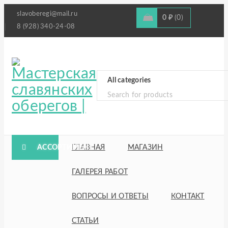
slavoberegi@mail.ru
0
₽
0
8 (928) 340-24-08
АССОРТИМЕНТ
ГЛАВНАЯ
МАГАЗИН
ГАЛЕРЕЯ РАБОТ
ВОПРОСЫ И ОТВЕТЫ
КОНТАКТ
СТАТЬИ