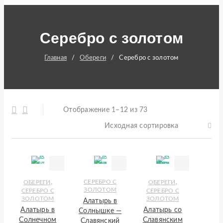
Серебро с золотом
Главная
/
Обереги
/
Серебро с золотом
Отображение 1–12 из 73
Исходная сортировка
,
СЕРЕБРО С
,
ОБЕРЕГИ
ОБЕРЕГИ
ЗОЛОТОМ
СЕРЕБРО С
СЕРЕБРО С
ЗОЛОТОМ
ЗОЛОТОМ
Алатырь в
Алатырь в
Алатырь со
Солнышке —
Солнечном
Славянским
Славянский