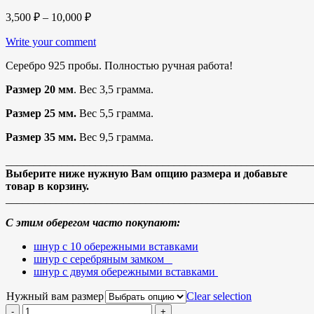
3,500
₽
–
10,000
₽
Write your comment
Серебро 925 пробы. Полностью ручная работа!
Размер 20 мм
. Вес 3,5 грамма.
Размер 25 мм.
Вес 5,5 грамма.
Размер 35 мм.
Вес 9,5 грамма.
_______________________________________________________
Выберите ниже нужную Вам опцию размера и добавьте
товар в корзину.
_______________________________________________________
С этим оберегом часто покупают:
шнур с 10 обережными вставками
шнур с серебряным замком
шнур с двумя обережными вставками
Нужный вам размер
Clear selection