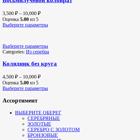
Восьмилучевой коловрат
3,500
₽
–
10,000
₽
Оценка
5.00
из 5
Выберите параметры
Выберите параметры
Categories:
Из серебра
Колядник без круга
4,500
₽
–
10,000
₽
Оценка
5.00
из 5
Выберите параметры
Ассортимент
ВЫБЕРИТЕ ОБЕРЕГ
СЕРЕБРЯНЫЕ
ЗОЛОТЫЕ
СЕРЕБРО С ЗОЛОТОМ
БРОНЗОВЫЕ