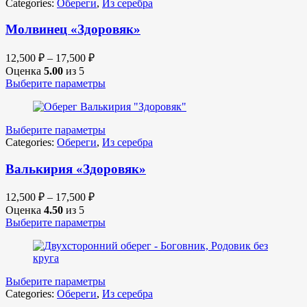
Categories:
Обереги
,
Из серебра
Молвинец «Здоровяк»
12,500
₽
–
17,500
₽
Оценка
5.00
из 5
Выберите параметры
Выберите параметры
Categories:
Обереги
,
Из серебра
Валькирия «Здоровяк»
12,500
₽
–
17,500
₽
Оценка
4.50
из 5
Выберите параметры
Выберите параметры
Categories:
Обереги
,
Из серебра