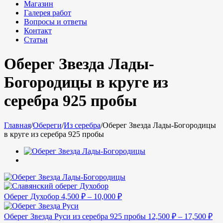
Магазин
Галерея работ
Вопросы и ответы
Контакт
Статьи
Оберег Звезда Лады-
Богородицы в круге из
серебра 925 пробы
Главная
/
Обереги
/
Из серебра
/
Оберег Звезда Лады-Богородицы
в круге из серебра 925 пробы
Оберег Духобор
4,500
₽
–
10,000
₽
Оберег Звезда Руси из серебра 925 пробы
12,500
₽
–
17,500
₽