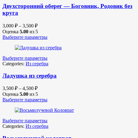
Двухсторонний оберег — Боговник, Родовик без
круга
3,000
₽
–
3,500
₽
Оценка
5.00
из 5
Выберите параметры
Выберите параметры
Categories:
Из серебра
Ладушка из серебра
3,500
₽
–
4,500
₽
Оценка
5.00
из 5
Выберите параметры
Выберите параметры
Categories:
Из серебра