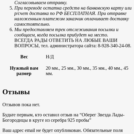
Согласовываем отправку.
При переводе остатка средств на банковскую карту или
р/счет доставка по РФ БЕСПЛАТНАЯ. При отправке
наложенным платежом заказчик оплачивает доставку
самостоятельно.
Мы предоставляем трек отслеживания посылки и
сообщаем, когда посылка прибудет на место.
ВСЕГДА РАДЫ ОТВЕТИТЬ НА ЛЮБЫЕ ВАШИ
ВОПРОСЫ, тел. администратора сайта: 8-928-340-24-08.
Вес
Н/Д
Нужный вам
20 мм., 25 мм., 30 мм., 35 мм., 40 мм., 45
размер
мм.
Отзывы
Отзывов пока нет.
Будьте первым, кто оставил отзыв на “Оберег Звезда Лады-
Богородицы в круге из серебра 925 пробы”
Ваш адрес email не будет опубликован.
Обязательные поля