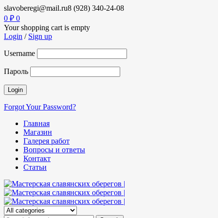
slavoberegi@mail.ru
8 (928) 340-24-08
0
₽
0
Your shopping cart is empty
Login
/
Sign up
Username
Пароль
Forgot Your Password?
Главная
Магазин
Галерея работ
Вопросы и ответы
Контакт
Статьи