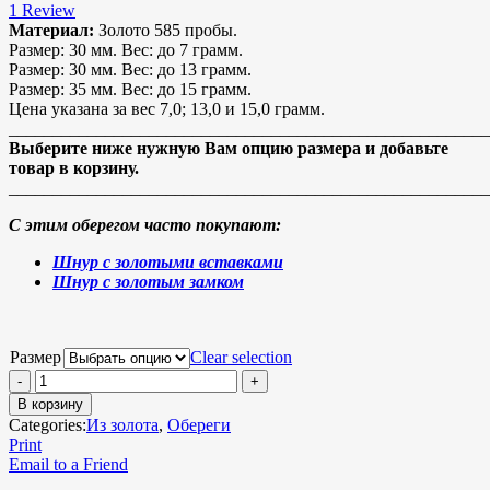
1
Review
Материал:
Золото 585 пробы.
Размер: 30 мм. Вес: до 7 грамм.
Размер: 30 мм. Вес: до 13 грамм.
Размер: 35 мм. Вес: до 15 грамм.
Цена указана за вес 7,0; 13,0 и 15,0 грамм.
_______________________________________________________
Выберите ниже нужную Вам опцию размера и добавьте
товар в корзину.
_______________________________________________________
С этим оберегом часто покупают:
Шнур с золотыми вставками
Шнур с золотым замком
Размер
Clear selection
В корзину
Categories:
Из золота
,
Обереги
Print
Email to a Friend