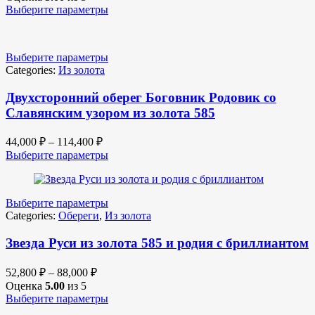
Выберите параметры
Выберите параметры
Categories:
Из золота
Двухсторонний оберег Боговник Родовик со
Славянским узором из золота 585
44,000
₽
–
114,400
₽
Выберите параметры
Выберите параметры
Categories:
Обереги
,
Из золота
Звезда Руси из золота 585 и родия с бриллиантом
52,800
₽
–
88,000
₽
Оценка
5.00
из 5
Выберите параметры