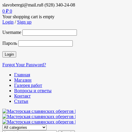
slavoberegi@mail.ru
8 (928) 340-24-08
0
₽
0
Your shopping cart is empty
Login
/
Sign up
Username
Пароль
Forgot Your Password?
Главная
Магазин
Галерея работ
Вопросы и ответы
Контакт
Статьи