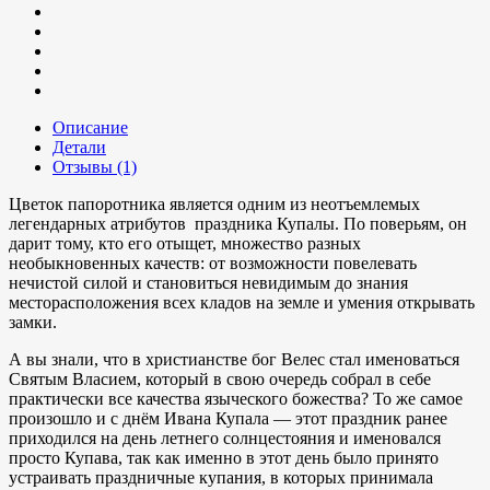
Описание
Детали
Отзывы (1)
Цветок папоротника является одним из неотъемлемых
легендарных атрибутов праздника Купалы. По поверьям, он
дарит тому, кто его отыщет, множество разных
необыкновенных качеств: от возможности повелевать
нечистой силой и становиться невидимым до знания
месторасположения всех кладов на земле и умения открывать
замки.
А вы знали, что в христианстве бог Велес стал именоваться
Святым Власием, который в свою очередь собрал в себе
практически все качества языческого божества? То же самое
произошло и с днём Ивана Купала — этот праздник ранее
приходился на день летнего солнцестояния и именовался
просто Купава, так как именно в этот день было принято
устраивать праздничные купания, в которых принимала