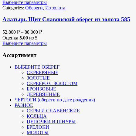
Выберите параметры
Categories:
Обереги
,
Из золота
Алатырь Щит Славянский оберег из золота 585
52,800
₽
–
88,000
₽
Оценка
5.00
из 5
Выберите параметры
Ассортимент
ВЫБЕРИТЕ ОБЕРЕГ
СЕРЕБРЯНЫЕ
ЗОЛОТЫЕ
СЕРЕБРО С ЗОЛОТОМ
БРОНЗОВЫЕ
ДЕРЕВЯННЫЕ
ЧЕРТОГИ (обереги по дате рождения)
РАЗНОЕ
СЕРЬГИ СЛАВЯНСКИЕ
КОЛЬЦА
ЦЕПОЧКИ И ШНУРЫ
БРЕЛОКИ
МОЛОТЫ