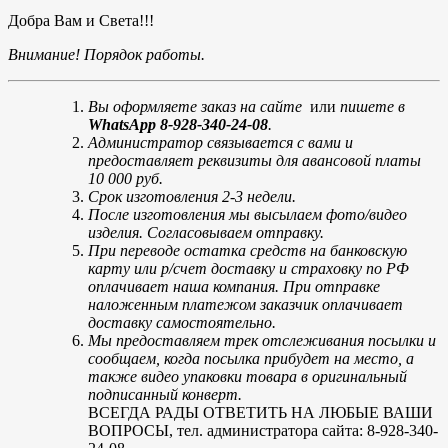
Добра Вам и Света!!!
Внимание! Порядок работы.
Вы оформляете заказ на сайте
или
пишете в
WhatsApp 8-928-340-24-08
.
Администратор связывается с вами и
предоставляет реквизиты для авансовой платы
10 000 руб.
Срок изготовления 2-3 недели.
После изготовления мы высылаем фото/видео
изделия. Согласовываем отправку.
При переводе остатка средств на банковскую
карту или р/счет доставку и страховку по РФ
оплачивает наша компания. При отправке
наложенным платежом заказчик оплачивает
доставку самостоятельно.
Мы предоставляем трек отслеживания посылки и
сообщаем, когда посылка прибудет на место, а
также видео упаковки товара в оригинальный
подписанный конверт.
ВСЕГДА РАДЫ ОТВЕТИТЬ НА ЛЮБЫЕ ВАШИ
ВОПРОСЫ, тел. администратора сайта: 8-928-340-