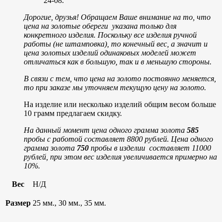
24-08.
Дорогие, друзья! Обращаем Ваше внимание на то, что
цена на золотые обереги указана только для
конкретного изделия. Поскольку все изделия ручной
работы (не штамповка), то конечный вес, а значит и
цена золотых изделий одинаковых моделей может
отличаться как в большую, так и в меньшую стороны.
В связи с тем, что цена на золото постоянно меняется,
то при заказе мы уточняем текущую цену на золото.
На изделие или несколько изделий общим весом больше
10 грамм предлагаем скидку.
На данный момент цена одного грамма золота
585
пробы с работой составляет 8800 рублей.
Цена одного
грамма золота
750
пробы в изделии составляет 11000
рублей, при этом вес изделия увеличивается примерно на
10%.
Вес
Н/Д
Размер
25 мм., 30 мм., 35 мм.