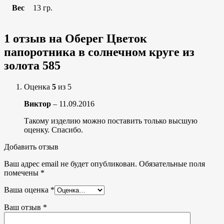
Вес
13 гр.
1 отзыв на
Оберег Цветок
папоротника в солнечном круге из
золота 585
Оценка
5
из 5
Виктор
–
11.09.2016
Такому изделию можно поставить только высшую
оценку. Спасибо.
Добавить отзыв
Ваш адрес email не будет опубликован.
Обязательные поля
помечены
*
Ваша оценка
*
Ваш отзыв
*