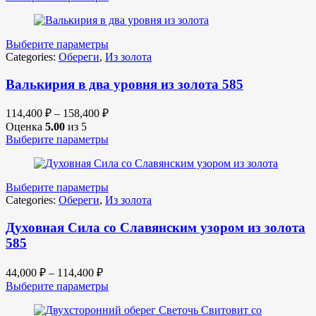
Выберите параметры
Categories:
Обереги
,
Из золота
Валькирия в два уровня из золота 585
114,400
₽
–
158,400
₽
Оценка
5.00
из 5
Выберите параметры
Выберите параметры
Categories:
Обереги
,
Из золота
Духовная Сила со Славянским узором из золота
585
44,000
₽
–
114,400
₽
Выберите параметры