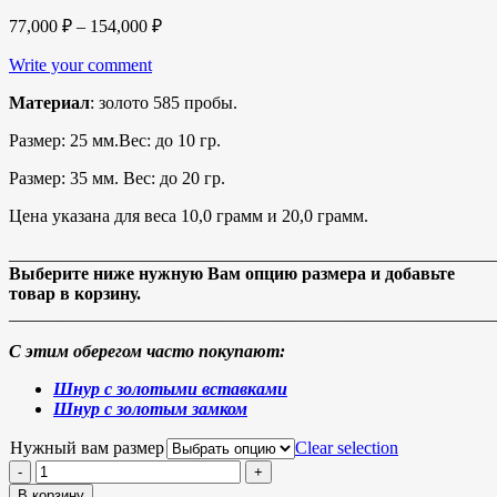
77,000
₽
–
154,000
₽
Write your comment
Материал
: золото 585 пробы.
Размер: 25 мм.Вес: до 10 гр.
Размер: 35 мм. Вес: до 20 гр.
Цена указана для веса 10,0 грамм и 20,0 грамм.
_______________________________________________________
Выберите ниже нужную Вам опцию размера и добавьте
товар в корзину.
_______________________________________________________
С этим оберегом часто покупают:
Шнур с золотыми вставками
Шнур с золотым замком
Нужный вам размер
Clear selection
В корзину