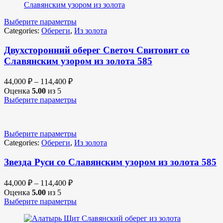
Выберите параметры
Categories:
Обереги
,
Из золота
Двухсторонний оберег Светоч Свитовит со
Славянским узором из золота 585
44,000
₽
–
114,400
₽
Оценка
5.00
из 5
Выберите параметры
Выберите параметры
Categories:
Обереги
,
Из золота
Звезда Руси со Славянским узором из золота 585
44,000
₽
–
114,400
₽
Оценка
5.00
из 5
Выберите параметры