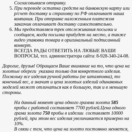
Согласовываем отправку.
При переводе остатка средств на банковскую карту или
р/счет доставку и страховку по РФ оплачивает наша
компания. При отправке наложенным платежом
заказчик оплачивает доставку самостоятельно.
Мы предоставляем трек отслеживания посылки и
сообщаем, когда посылка прибудет на место, а также
видео упаковки товара в оригинальный подписанный
конверт.
ВСЕГДА РАДЫ ОТВЕТИТЬ НА ЛЮБЫЕ ВАШИ
ВОПРОСЫ, тел. администратора сайта: 8-928-340-24-08.
Дорогие, друзья! Обращаем Ваше внимание на то, что цена на
золотые обереги указана только для конкретного изделия.
Поскольку все изделия ручной работы (не штамповка), то
конечный вес, а значит и цена золотых изделий одинаковых
моделей может отличаться как в большую, так и в меньшую
стороны.
На данный момент цена одного грамма золота
585
пробы с работой составляет 7700 рублей.
Цена одного
грама золота
750
пробы в изделии составляет 10000
рублей, при этом вес изделия увеличивается примерно на
10%.
В связи с тем, что цена на золото постоянно меняется,