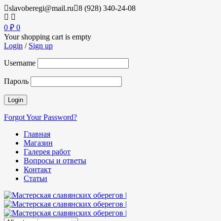
slavoberegi@mail.ru
8 (928) 340-24-08
0
₽
0
Your shopping cart is empty
Login
/
Sign up
Username
Пароль
Forgot Your Password?
Главная
Магазин
Галерея работ
Вопросы и ответы
Контакт
Статьи