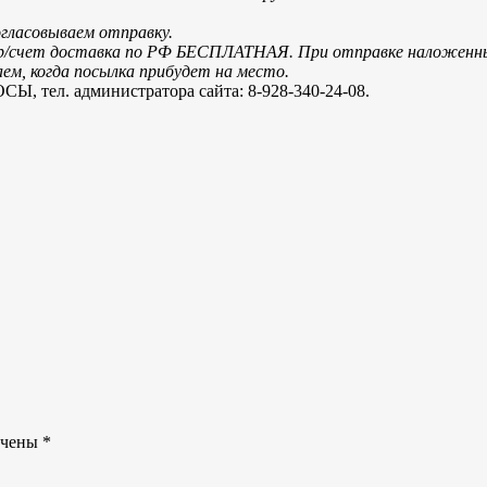
огласовываем отправку.
и р/счет доставка по РФ БЕСПЛАТНАЯ. При отправке наложенн
м, когда посылка прибудет на место.
. администратора сайта: 8-928-340-24-08.
ечены
*