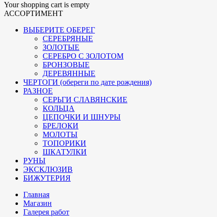
Your shopping cart is empty
АССОРТИМЕНТ
ВЫБЕРИТЕ ОБЕРЕГ
СЕРЕБРЯНЫЕ
ЗОЛОТЫЕ
СЕРЕБРО С ЗОЛОТОМ
БРОНЗОВЫЕ
ДЕРЕВЯННЫЕ
ЧЕРТОГИ (обереги по дате рождения)
РАЗНОЕ
СЕРЬГИ СЛАВЯНСКИЕ
КОЛЬЦА
ЦЕПОЧКИ И ШНУРЫ
БРЕЛОКИ
МОЛОТЫ
ТОПОРИКИ
ШКАТУЛКИ
РУНЫ
ЭКСКЛЮЗИВ
БИЖУТЕРИЯ
Главная
Магазин
Галерея работ