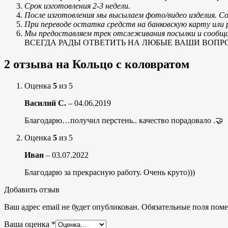
Срок изготовления 2-3 недели.
После изготовления мы высылаем фото/видео изделия. С
При переводе остатка средств на банковскую карту ил
Мы предоставляем трек отслеживания посылки и сообщае
ВСЕГДА РАДЫ ОТВЕТИТЬ НА ЛЮБЫЕ ВАШИ ВОПРОСЫ, тел
2 отзыва на
Кольцо с коловратом
Оценка
5
из 5
Василий С.
–
04.06.2019
Благодарю…получил перстень.. качество порадовало .🤝
Оценка
5
из 5
Иван
–
03.07.2022
Благодарю за прекрасную работу. Очень круто)))
Добавить отзыв
Ваш адрес email не будет опубликован.
Обязательные поля пом
Ваша оценка
*