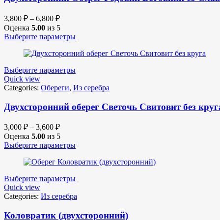
3,800
₽
–
6,800
₽
Оценка
5.00
из 5
Выберите параметры
Выберите параметры
Quick view
Categories:
Обереги
,
Из серебра
Двухсторонний оберег Светочь Свитовит без круг
3,000
₽
–
3,600
₽
Оценка
5.00
из 5
Выберите параметры
Выберите параметры
Quick view
Categories:
Из серебра
Коловратик (двухсторонний)