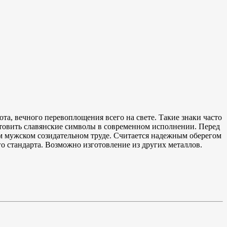
а, вечного перевоплощения всего на свете. Такие знаки часто
товить славянские символы в современном исполнении. Перед
м мужском созидательном труде. Считается надежным оберегом
о стандарта. Возможно изготовление из других металлов.