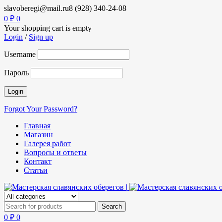
slavoberegi@mail.ru
8 (928) 340-24-08
0
₽
0
Your shopping cart is empty
Login
/
Sign up
Username
Пароль
Forgot Your Password?
Главная
Магазин
Галерея работ
Вопросы и ответы
Контакт
Статьи
0
₽
0