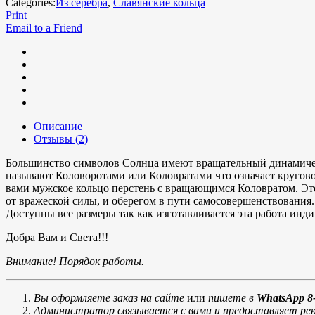
Categories:
Из серебра
,
Славянские кольца
Print
Email to a Friend
Описание
Отзывы (2)
Большинство символов Солнца имеют вращательный динамически
называют Коловоротами или Коловратами что означает кругов
вами мужское кольцо перстень с вращающимся Коловратом. Эт
от вражеской силы, и оберегом в пути самосовершенствования.
Доступны все размеры так как изготавливается эта работа инд
Добра Вам и Света!!!
Внимание! Порядок работы.
Вы оформляете заказ на сайте
или
пишете в
WhatsApp 8-
Администратор связывается с вами и предоставляет рек