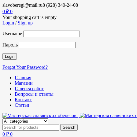
slavoberegi@mail.ru
8 (928) 340-24-08
0
₽
0
Your shopping cart is empty
Login
/
Sign up
Username
Пароль
Forgot Your Password?
Главная
Магазин
Галерея работ
Вопросы и ответы
Контакт
Статьи
0
₽
0