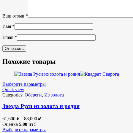
Ваш отзыв
*
Имя
*
Email
*
Похожие товары
Выберите параметры
Quick view
Categories:
Обереги
,
Из золота
Звезда Руси из золота и родия
61,600
₽
–
88,000
₽
Оценка
5.00
из 5
Выберите параметры