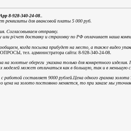
App 8-928-340-24-08
.
.
т реквизиты для авансовой платы 5 000 руб.
ия. Согласовываем отправку.
у или р/счет доставку и страховку по РФ оплачивает наша ко
общаем, когда посылка прибудет на место, а также видео упак
, тел. администратора сайта: 8-928-340-24-08.
а на золотые обереги указана только для конкретного изделия. 
вых моделей может отличаться как в большую, так и в меньшую
с работой составляет 9000 рублей.
Цена одного грамма золота
то цена на золото постоянно меняется, то при заказе мы уточн