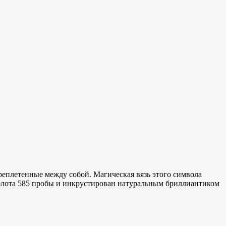
реплетенные между собой. Магическая вязь этого символа
золота 585 пробы и инкрустирован натуральным бриллиантиком