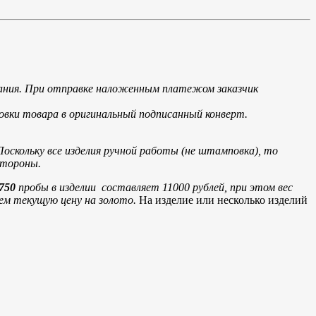
мпания. При отправке наложенным платежом заказчик
овки товара в оригинальный подписанный конверт.
Поскольку все изделия ручной работы (не штамповка), то
 стороны.
750
пробы в изделии составляет 11000 рублей, при этом вес
яем текущую цену на золото.
На изделие или несколько изделий