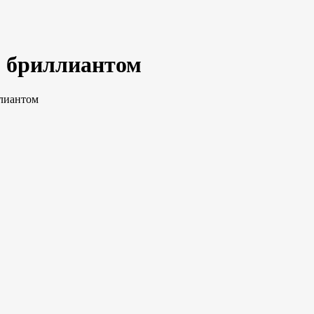
85 бриллиантом
ллиантом