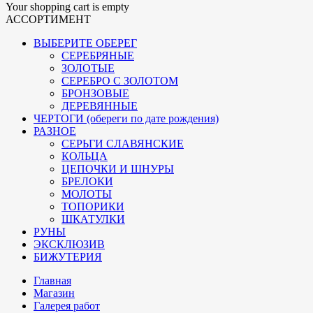
Your shopping cart is empty
АССОРТИМЕНТ
ВЫБЕРИТЕ ОБЕРЕГ
СЕРЕБРЯНЫЕ
ЗОЛОТЫЕ
СЕРЕБРО С ЗОЛОТОМ
БРОНЗОВЫЕ
ДЕРЕВЯННЫЕ
ЧЕРТОГИ (обереги по дате рождения)
РАЗНОЕ
СЕРЬГИ СЛАВЯНСКИЕ
КОЛЬЦА
ЦЕПОЧКИ И ШНУРЫ
БРЕЛОКИ
МОЛОТЫ
ТОПОРИКИ
ШКАТУЛКИ
РУНЫ
ЭКСКЛЮЗИВ
БИЖУТЕРИЯ
Главная
Магазин
Галерея работ