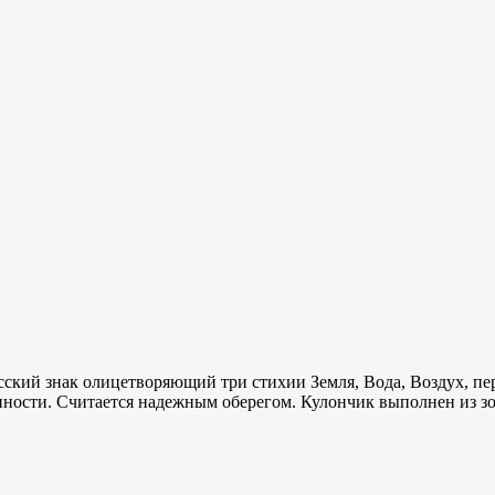
сский знак олицетворяющий три стихии Земля, Вода, Воздух, пе
менности. Считается надежным оберегом. Кулончик выполнен из 