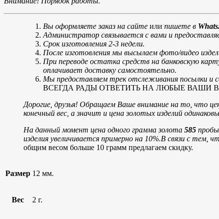
Внимание! Порядок работы.
Вы оформляете заказ на сайте
или
пишете в
Whats
Администратор связывается с вами и предоставляе
Срок изготовления 2-3 недели.
После изготовления мы высылаем фото/видео издел
При переводе остатка средств на банковскую карт
оплачивает доставку самостоятельно.
Мы предоставляем трек отслеживания посылки и со
ВСЕГДА РАДЫ ОТВЕТИТЬ НА ЛЮБЫЕ ВАШИ ВОПРОСЫ
Дорогие, друзья! Обращаем Ваше внимание на то, что цен
конечный вес, а значит и цена золотых изделий одинако
На данный момент цена одного грамма золота
585
пробы 
изделия увеличивается примерно на 10%.
В связи с тем, ч
общим весом больше 10 грамм предлагаем скидку.
Размер
12 мм.
Вес
2 г.