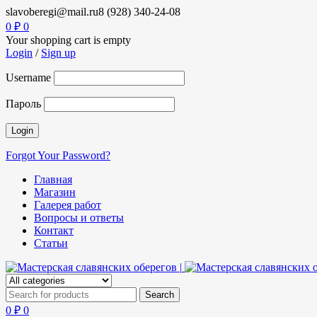
slavoberegi@mail.ru
8 (928) 340-24-08
0
₽
0
Your shopping cart is empty
Login
/
Sign up
Username
Пароль
Forgot Your Password?
Главная
Магазин
Галерея работ
Вопросы и ответы
Контакт
Статьи
0
₽
0