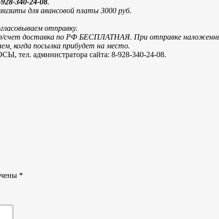
928-340-24-08
.
визиты для авансовой платы 3000 руб.
огласовываем отправку.
и р/счет доставка по РФ БЕСПЛАТНАЯ. При отправке наложенн
м, когда посылка прибудет на место.
. администратора сайта: 8-928-340-24-08.
ечены
*