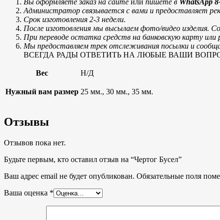
Вы оформляете заказ на сайте
или
пишете в
WhatsApp 8-
Администратор связывается с вами и предоставляет рек
Срок изготовления 2-3 недели.
После изготовления мы высылаем фото/видео изделия. С
При переводе остатка средств на банковскую карту ил
Мы предоставляем трек отслеживания посылки и сообщае
ВСЕГДА РАДЫ ОТВЕТИТЬ НА ЛЮБЫЕ ВАШИ ВОПРОСЫ, тел
Вес
Н/Д
Нужный вам размер
25 мм., 30 мм., 35 мм.
Отзывы
Отзывов пока нет.
Будьте первым, кто оставил отзыв на “Чертог Бусел”
Ваш адрес email не будет опубликован.
Обязательные поля пом
Ваша оценка
*