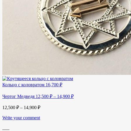
Кольцо с коловратом
16,700
₽
Чертог Медведя
12,500
₽
–
14,900
₽
12,500
₽
–
14,900
₽
Write your comment
___