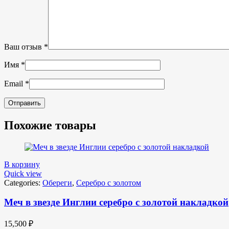
Ваш отзыв
*
Имя
*
Email
*
Похожие товары
В корзину
Quick view
Categories:
Обереги
,
Серебро с золотом
Меч в звезде Инглии серебро с золотой накладкой
15,500
₽