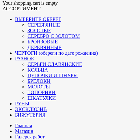
Your shopping cart is empty
АССОРТИМЕНТ
ВЫБЕРИТЕ ОБЕРЕГ
СЕРЕБРЯНЫЕ
ЗОЛОТЫЕ
СЕРЕБРО С ЗОЛОТОМ
БРОНЗОВЫЕ
ДЕРЕВЯННЫЕ
ЧЕРТОГИ (обереги по дате рождения)
РАЗНОЕ
СЕРЬГИ СЛАВЯНСКИЕ
КОЛЬЦА
ЦЕПОЧКИ И ШНУРЫ
БРЕЛОКИ
МОЛОТЫ
ТОПОРИКИ
ШКАТУЛКИ
РУНЫ
ЭКСКЛЮЗИВ
БИЖУТЕРИЯ
Главная
Магазин
Галерея работ