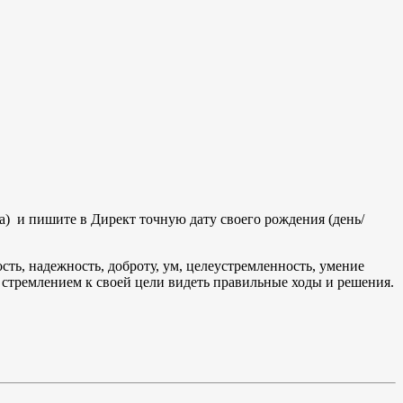
а) и пишите в Директ точную дату своего рождения (день/
сть, надежность, доброту, ум, целеустремленность, умение
м стремлением к своей цели видеть правильные ходы и решения.