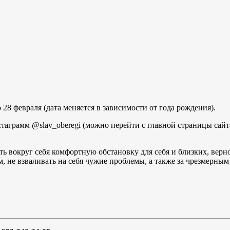
о 28 февраля
(дата меняется в зависимости от года рождения).
стаграмм @slav_oberegi (можно перейти с главной страницы сайт
ть вокруг себя комфортную обстановку для себя и близких, верно
, не взваливать на себя чужие проблемы, а также за чрезмерны