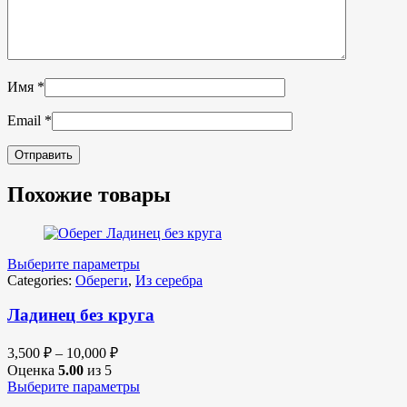
Имя
*
Email
*
Похожие товары
Выберите параметры
Categories:
Обереги
,
Из серебра
Ладинец без круга
3,500
₽
–
10,000
₽
Оценка
5.00
из 5
Выберите параметры