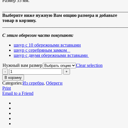
Размер 35 мм.
_______________________________________________________
Выберите ниже нужную Вам опцию размера и добавьте
товар в корзину.
_______________________________________________________
С этим оберегом часто покупают:
шнур с 10 обережными вставками
шнур с серебряным замком
шнур с двумя обережными вставками
Нужный вам размер
Clear selection
В корзину
Categories:
Из серебра
,
Обереги
Print
Email to a Friend