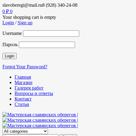
slavoberegi@mail.ru
8 (928) 340-24-08
0
₽
0
Your shopping cart is empty
Login
/
Sign up
Username
Пароль
Forgot Your Password?
Главная
Магазин
Галерея работ
Вопросы и ответы
Контакт
Статьи