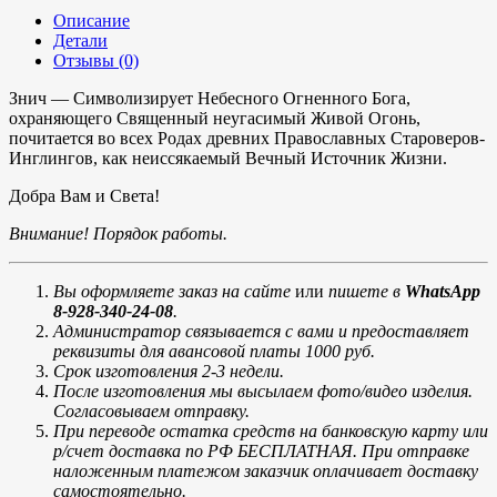
Описание
Детали
Отзывы (0)
Знич — Символизирует Небесного Огненного Бога,
охраняющего Священный неугасимый Живой Огонь,
почитается во всех Родах древних Православных Староверов-
Инглингов, как неиссякаемый Вечный Источник Жизни.
Добра Вам и Света!
Внимание! Порядок работы.
Вы оформляете заказ на сайте
или
пишете в
WhatsApp
8-928-340-24-08
.
Администратор связывается с вами и предоставляет
реквизиты для авансовой платы 1000 руб.
Срок изготовления 2-3 недели.
После изготовления мы высылаем фото/видео изделия.
Согласовываем отправку.
При переводе остатка средств на банковскую карту или
р/счет доставка по РФ БЕСПЛАТНАЯ. При отправке
наложенным платежом заказчик оплачивает доставку
самостоятельно.