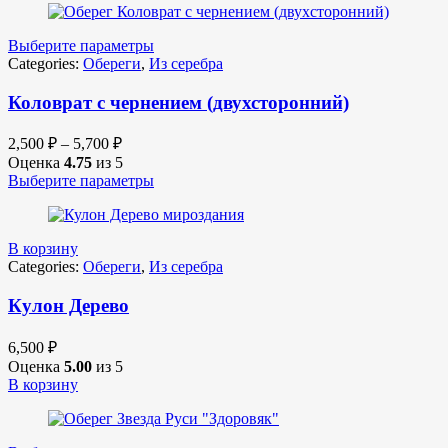
Выберите параметры
Categories:
Обереги
,
Из серебра
Коловрат с чернением (двухсторонний)
2,500
₽
–
5,700
₽
Оценка
4.75
из 5
Выберите параметры
В корзину
Categories:
Обереги
,
Из серебра
Кулон Дерево
6,500
₽
Оценка
5.00
из 5
В корзину