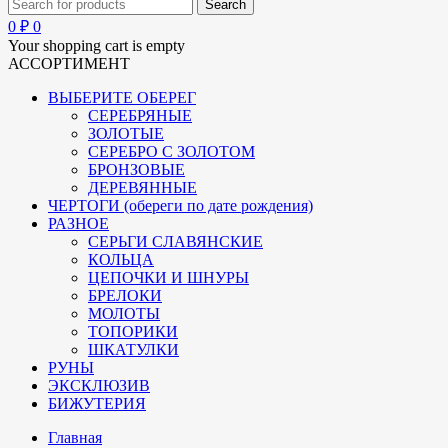
0
₽
0
Your shopping cart is empty
АССОРТИМЕНТ
ВЫБЕРИТЕ ОБЕРЕГ
СЕРЕБРЯНЫЕ
ЗОЛОТЫЕ
СЕРЕБРО С ЗОЛОТОМ
БРОНЗОВЫЕ
ДЕРЕВЯННЫЕ
ЧЕРТОГИ (обереги по дате рождения)
РАЗНОЕ
СЕРЬГИ СЛАВЯНСКИЕ
КОЛЬЦА
ЦЕПОЧКИ И ШНУРЫ
БРЕЛОКИ
МОЛОТЫ
ТОПОРИКИ
ШКАТУЛКИ
РУНЫ
ЭКСКЛЮЗИВ
БИЖУТЕРИЯ
Главная