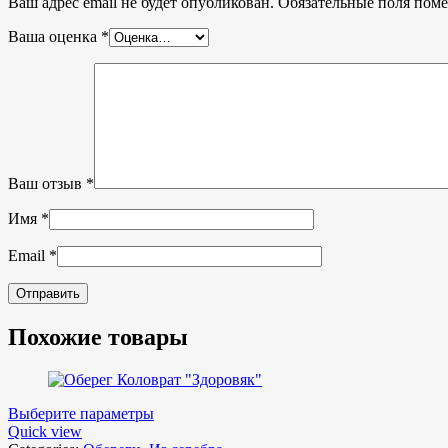
Ваш адрес email не будет опубликован.
Обязательные поля пом
Ваша оценка
*
Ваш отзыв
*
Имя
*
Email
*
Похожие товары
Выберите параметры
Quick view