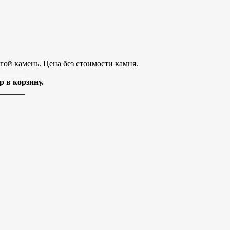
гой камень. Цена без стоимости камня.
______
 в корзину.
______