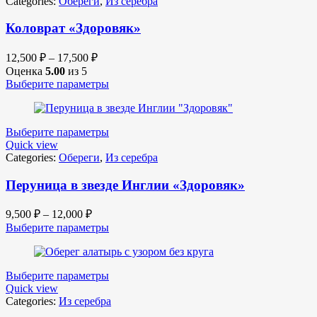
Categories:
Обереги
,
Из серебра
Коловрат «Здоровяк»
12,500
₽
–
17,500
₽
Оценка
5.00
из 5
Выберите параметры
Выберите параметры
Quick view
Categories:
Обереги
,
Из серебра
Перуница в звезде Инглии «Здоровяк»
9,500
₽
–
12,000
₽
Выберите параметры
Выберите параметры
Quick view
Categories:
Из серебра