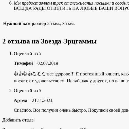
Мы предоставляем трек отслеживания посылки и сообщае
ВСЕГДА РАДЫ ОТВЕТИТЬ НА ЛЮБЫЕ ВАШИ ВОПРОСЫ, тел
Нужный вам размер
25 мм., 35 мм.
2 отзыва на
Звезда Эрцгаммы
Оценка
5
из 5
Тимофей
–
02.07.2019
👍👍👍👍💪💪💪 все здорово!!! Я постоянный клиент, как-
носят их с удовольствием. Не заб, как у других, но ваши
Оценка
5
из 5
Артем
–
21.11.2021
Спасибо. Все получил очень быстро. Покупкой своей дово
Добавить отзыв