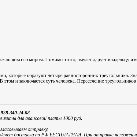
ужающим его миром. Помимо этого, амулет дарует владельцу име
ами, которые образуют четыре равносторонних треугольника. Зн
В этом и заключается суть человека. Пересечение треугольников
928-340-24-08
.
визиты для авансовой платы 1000 руб.
огласовываем отправку.
и р/счет доставка по РФ БЕСПЛАТНАЯ. При отправке наложенн