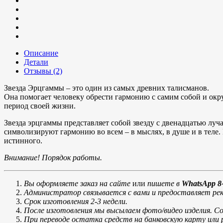
Описание
Детали
Отзывы (2)
Звезда Эрцгаммы – это один из самых древних талисманов.
Она помогает человеку обрести гармонию с самим собой и окр
период своей жизни.
Звезда эрцгаммы представляет собой звезду с двенадцатью луч
символизируют гармонию во всем – в мыслях, в душе и в теле. 
истинного.
Внимание! Порядок работы.
Вы оформляете заказ на сайте
или
пишете в
WhatsApp 8-
Администратор связывается с вами и предоставляет рек
Срок изготовления 2-3 недели.
После изготовления мы высылаем фото/видео изделия. С
При переводе остатка средств на банковскую карту ил