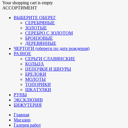
Your shopping cart is empty
АССОРТИМЕНТ
ВЫБЕРИТЕ ОБЕРЕГ
СЕРЕБРЯНЫЕ
ЗОЛОТЫЕ
СЕРЕБРО С ЗОЛОТОМ
БРОНЗОВЫЕ
ДЕРЕВЯННЫЕ
ЧЕРТОГИ (обереги по дате рождения)
РАЗНОЕ
СЕРЬГИ СЛАВЯНСКИЕ
КОЛЬЦА
ЦЕПОЧКИ И ШНУРЫ
БРЕЛОКИ
МОЛОТЫ
ТОПОРИКИ
ШКАТУЛКИ
РУНЫ
ЭКСКЛЮЗИВ
БИЖУТЕРИЯ
Главная
Магазин
Галерея работ