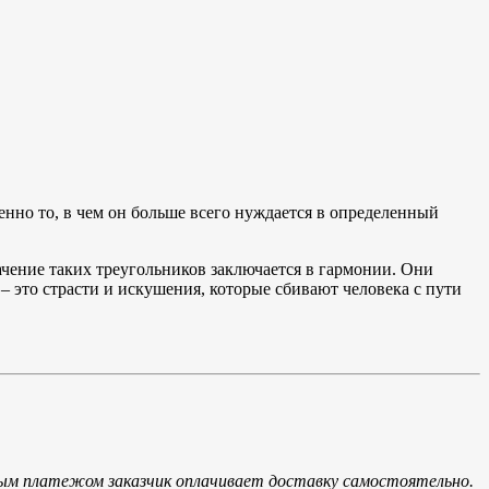
нно то, в чем он больше всего нуждается в определенный
ачение таких треугольников заключается в гармонии. Они
 – это страсти и искушения, которые сбивают человека с пути
ым платежом заказчик оплачивает доставку самостоятельно.