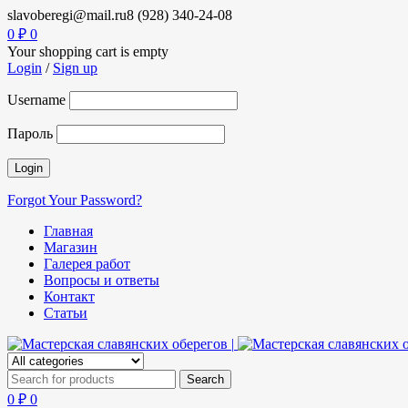
slavoberegi@mail.ru
8 (928) 340-24-08
0
₽
0
Your shopping cart is empty
Login
/
Sign up
Username
Пароль
Forgot Your Password?
Главная
Магазин
Галерея работ
Вопросы и ответы
Контакт
Статьи
0
₽
0