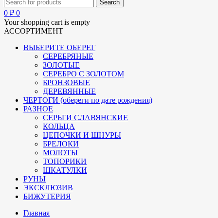
0
₽
0
Your shopping cart is empty
АССОРТИМЕНТ
ВЫБЕРИТЕ ОБЕРЕГ
СЕРЕБРЯНЫЕ
ЗОЛОТЫЕ
СЕРЕБРО С ЗОЛОТОМ
БРОНЗОВЫЕ
ДЕРЕВЯННЫЕ
ЧЕРТОГИ (обереги по дате рождения)
РАЗНОЕ
СЕРЬГИ СЛАВЯНСКИЕ
КОЛЬЦА
ЦЕПОЧКИ И ШНУРЫ
БРЕЛОКИ
МОЛОТЫ
ТОПОРИКИ
ШКАТУЛКИ
РУНЫ
ЭКСКЛЮЗИВ
БИЖУТЕРИЯ
Главная