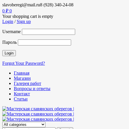
slavoberegi@mail.ru
8 (928) 340-24-08
0
₽
0
Your shopping cart is empty
Login
/
Sign up
Username
Пароль
Forgot Your Password?
Главная
Магазин
Галерея работ
Вопросы и ответы
Контакт
Статьи