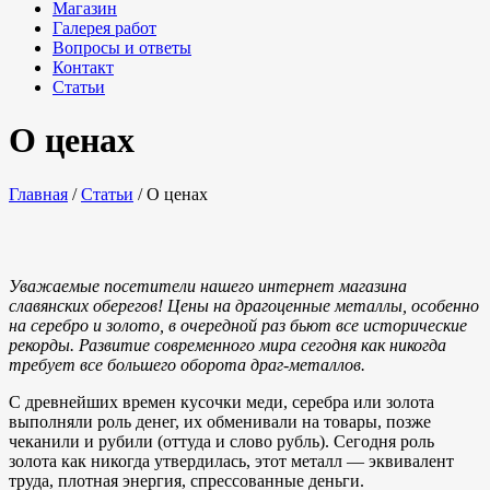
Магазин
Галерея работ
Вопросы и ответы
Контакт
Статьи
О ценах
Главная
/
Статьи
/
О ценах
Уважаемые посетители нашего интернет магазина
славянских оберегов! Цены на драгоценные металлы, особенно
на серебро и золото, в очередной раз бьют все исторические
рекорды. Развитие современного мира сегодня как никогда
требует все большего оборота драг-металлов.
С древнейших времен кусочки меди, серебра или золота
выполняли роль денег, их обменивали на товары, позже
чеканили и рубили (оттуда и слово рубль). Сегодня роль
золота как никогда утвердилась, этот металл — эквивалент
труда, плотная энергия, спрессованные деньги.