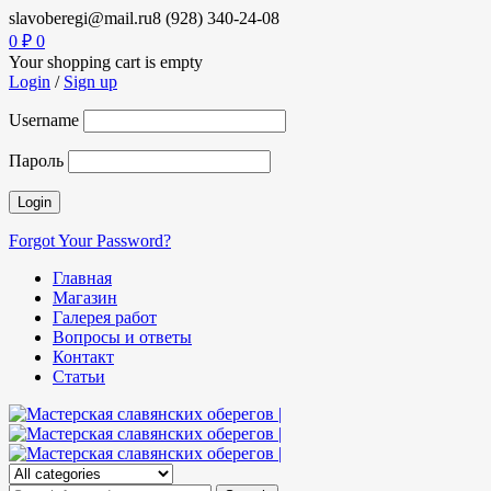
slavoberegi@mail.ru
8 (928) 340-24-08
0
₽
0
Your shopping cart is empty
Login
/
Sign up
Username
Пароль
Forgot Your Password?
Главная
Магазин
Галерея работ
Вопросы и ответы
Контакт
Статьи