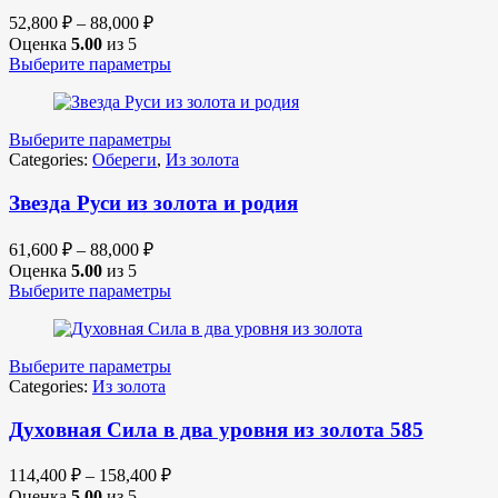
52,800
₽
–
88,000
₽
Оценка
5.00
из 5
Выберите параметры
Выберите параметры
Categories:
Обереги
,
Из золота
Звезда Руси из золота и родия
61,600
₽
–
88,000
₽
Оценка
5.00
из 5
Выберите параметры
Выберите параметры
Categories:
Из золота
Духовная Сила в два уровня из золота 585
114,400
₽
–
158,400
₽
Оценка
5.00
из 5