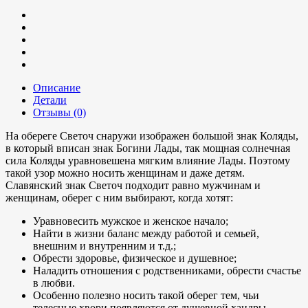
Описание
Детали
Отзывы (0)
На обереге Светоч снаружи изображен большой знак Коляды,
в который вписан знак Богини Лады, так мощная солнечная
сила Коляды уравновешена мягким влияние Лады. Поэтому
такой узор можно носить женщинам и даже детям.
Славянский знак Светоч подходит равно мужчинам и
женщинам, оберег с ним выбирают, когда хотят:
Уравновесить мужское и женское начало;
Найти в жизни баланс между работой и семьей,
внешним и внутренним и т.д.;
Обрести здоровье, физическое и душевное;
Наладить отношения с родственниками, обрести счастье
в любви.
Особенно полезно носить такой оберег тем, чьи
телесные хвори появляются от душевной хандры.