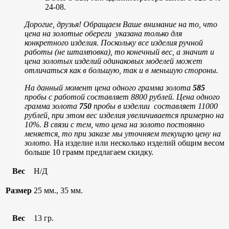
24-08.
Дорогие, друзья! Обращаем Ваше внимание на то, что
цена на золотые обереги указана только для
конкретного изделия. Поскольку все изделия ручной
работы (не штамповка), то конечный вес, а значит и
цена золотых изделий одинаковых моделей может
отличаться как в большую, так и в меньшую стороны.
На данный момент цена одного грамма золота
585
пробы с работой составляет 8800 рублей.
Цена одного
грамма золота
750
пробы в изделии составляет 11000
рублей, при этом вес изделия увеличивается примерно на
10%.
В связи с тем, что цена на золото постоянно
меняется, то при заказе мы уточняем текущую цену на
золото.
На изделие или несколько изделий общим весом
больше 10 грамм предлагаем скидку.
Вес
Н/Д
Размер
25 мм., 35 мм.
Вес
13 гр.