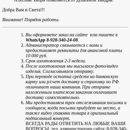
Добра Вам и Света!!!
Внимание! Порядок работы.
Вы оформляете заказ на сайте
или
пишете в
WhatsApp 8-928-340-24-08
.
Администратор связывается с вами и
предоставляет реквизиты для авансовой платы
10 000 руб.
Срок изготовления 2-3 недели.
После изготовления мы высылаем фото/видео
изделия. Согласовываем отправку.
При переводе остатка средств на банковскую
карту или р/счет доставку и страховку по РФ
оплачивает наша компания. При отправке
наложенным платежом заказчик оплачивает
доставку самостоятельно.
Мы предоставляем трек отслеживания посылки и
сообщаем, когда посылка прибудет на место, а
также видео упаковки товара в оригинальный
подписанный конверт.
ВСЕГДА РАДЫ ОТВЕТИТЬ НА ЛЮБЫЕ ВАШИ
ВОПРОСЫ, тел. администратора сайта: 8-928-340-