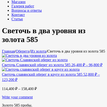
Магазин
Галерея работ
Вопросы и ответы
Контакт
Статьи
Светочь в два уровня из
золота 585
Главная
/
Обереги
/
Из золота
/
Светочь в два уровня из золота 585
Светочь Славянский оберег из золота 585
26,400
₽
–
96,800
₽
Светочь славянский оберег в круге из золота 585
52,800
₽
–
123,200
₽
114,400
₽
–
158,400
₽
Write your comment
Золото 585 пробы.