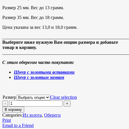
Размер 25 мм. Вес до 13 грамм.
Размер 35 мм. Вес до 18 грамм.
Цена указана за вес 13,0 и 18,0 грамм.
_______________________________________________________
Выберите ниже нужную Вам опцию размера и добавьте
товар в корзину.
_______________________________________________________
С этим оберегом часто покупают:
Шнур с золотыми вставками
Шнур с золотым замком
Размер
Clear selection
В корзину
Categories:
Из золота
,
Обереги
Print
Email to a Friend