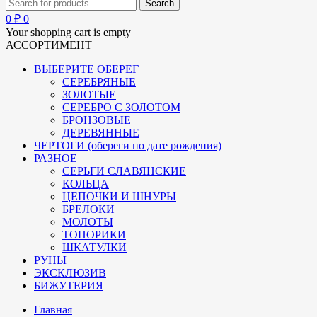
0
₽
0
Your shopping cart is empty
АССОРТИМЕНТ
ВЫБЕРИТЕ ОБЕРЕГ
СЕРЕБРЯНЫЕ
ЗОЛОТЫЕ
СЕРЕБРО С ЗОЛОТОМ
БРОНЗОВЫЕ
ДЕРЕВЯННЫЕ
ЧЕРТОГИ (обереги по дате рождения)
РАЗНОЕ
СЕРЬГИ СЛАВЯНСКИЕ
КОЛЬЦА
ЦЕПОЧКИ И ШНУРЫ
БРЕЛОКИ
МОЛОТЫ
ТОПОРИКИ
ШКАТУЛКИ
РУНЫ
ЭКСКЛЮЗИВ
БИЖУТЕРИЯ
Главная