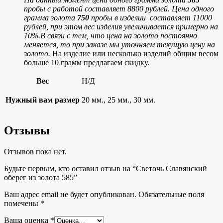
пробы с работой составляет 8800 рублей.
Цена одного
грамма золота
750
пробы в изделии составляет 11000
рублей, при этом вес изделия увеличивается примерно на
10%.
В связи с тем, что цена на золото постоянно
меняется, то при заказе мы уточняем текущую цену на
золото.
На изделие или несколько изделий общим весом
больше 10 грамм предлагаем скидку.
Вес
Н/Д
Нужный вам размер
20 мм., 25 мм., 30 мм.
Отзывы
Отзывов пока нет.
Будьте первым, кто оставил отзыв на “Светочь Славянский
оберег из золота 585”
Ваш адрес email не будет опубликован.
Обязательные поля
помечены
*
Ваша оценка
*