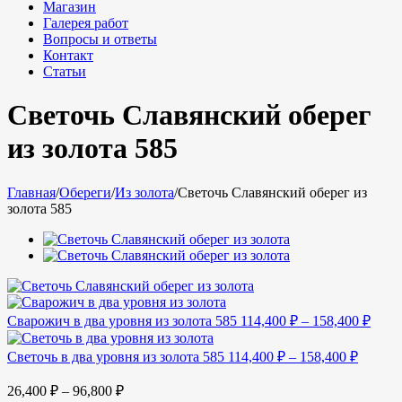
Магазин
Галерея работ
Вопросы и ответы
Контакт
Статьи
Светочь Славянский оберег
из золота 585
Главная
/
Обереги
/
Из золота
/
Светочь Славянский оберег из
золота 585
Сварожич в два уровня из золота 585
114,400
₽
–
158,400
₽
Светочь в два уровня из золота 585
114,400
₽
–
158,400
₽
26,400
₽
–
96,800
₽