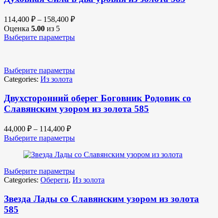
114,400
₽
–
158,400
₽
Оценка
5.00
из 5
Выберите параметры
Выберите параметры
Categories:
Из золота
Двухсторонний оберег Боговник Родовик со
Славянским узором из золота 585
44,000
₽
–
114,400
₽
Выберите параметры
Выберите параметры
Categories:
Обереги
,
Из золота
Звезда Лады со Славянским узором из золота
585