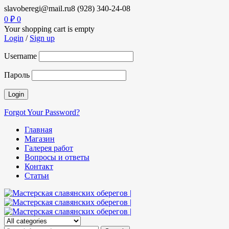
slavoberegi@mail.ru
8 (928) 340-24-08
0
₽
0
Your shopping cart is empty
Login
/
Sign up
Username
Пароль
Forgot Your Password?
Главная
Магазин
Галерея работ
Вопросы и ответы
Контакт
Статьи