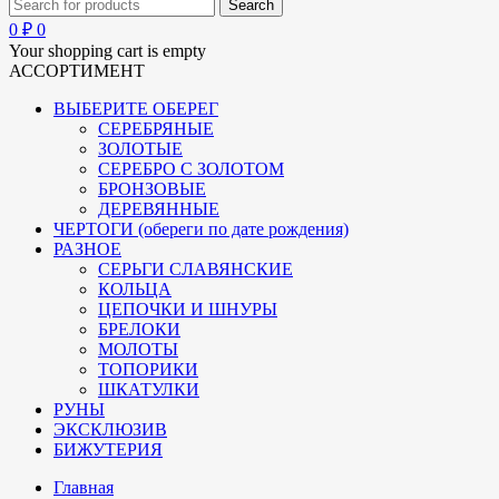
0
₽
0
Your shopping cart is empty
АССОРТИМЕНТ
ВЫБЕРИТЕ ОБЕРЕГ
СЕРЕБРЯНЫЕ
ЗОЛОТЫЕ
СЕРЕБРО С ЗОЛОТОМ
БРОНЗОВЫЕ
ДЕРЕВЯННЫЕ
ЧЕРТОГИ (обереги по дате рождения)
РАЗНОЕ
СЕРЬГИ СЛАВЯНСКИЕ
КОЛЬЦА
ЦЕПОЧКИ И ШНУРЫ
БРЕЛОКИ
МОЛОТЫ
ТОПОРИКИ
ШКАТУЛКИ
РУНЫ
ЭКСКЛЮЗИВ
БИЖУТЕРИЯ
Главная