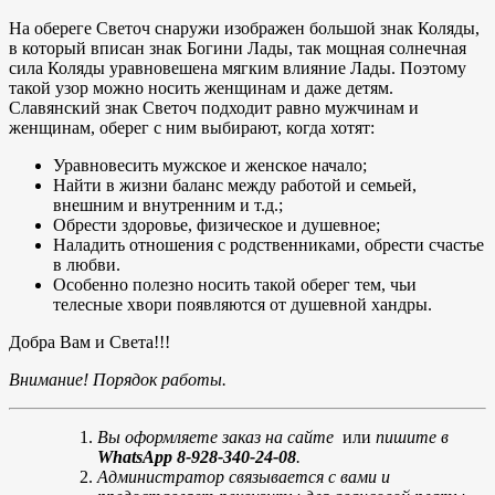
На обереге Светоч снаружи изображен большой знак Коляды,
в который вписан знак Богини Лады, так мощная солнечная
сила Коляды уравновешена мягким влияние Лады. Поэтому
такой узор можно носить женщинам и даже детям.
Славянский знак Светоч подходит равно мужчинам и
женщинам, оберег с ним выбирают, когда хотят:
Уравновесить мужское и женское начало;
Найти в жизни баланс между работой и семьей,
внешним и внутренним и т.д.;
Обрести здоровье, физическое и душевное;
Наладить отношения с родственниками, обрести счастье
в любви.
Особенно полезно носить такой оберег тем, чьи
телесные хвори появляются от душевной хандры.
Добра Вам и Света!!!
Внимание! Порядок работы.
Вы оформляете заказ на сайте
или
пишите в
WhatsApp 8-928-340-24-08
.
Администратор связывается с вами и