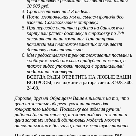
предоставляет реквизиты для авансовой платы
10 000 руб.
Срок изготовления 2-3 недели.
После изготовления мы высылаем фото/видео
изделия. Согласовываем отправку.
При переводе остатка средств на банковскую
карту или р/счет доставку и страховку по РФ
оплачивает наша компания. При отправке
наложенным платежом заказчик оплачивает
доставку самостоятельно.
Мы предоставляем трек отслеживания посылки и
сообщаем, когда посылка прибудет на место, а
также видео упаковки товара в оригинальный
подписанный конверт.
ВСЕГДА РАДЫ ОТВЕТИТЬ НА ЛЮБЫЕ ВАШИ
ВОПРОСЫ, тел. администратора сайта: 8-928-340-
24-08.
Дорогие, друзья! Обращаем Ваше внимание на то, что
цена на золотые обереги указана только для
конкретного изделия. Поскольку все изделия ручной
работы (не штамповка), то конечный вес, а значит и
цена золотых изделий одинаковых моделей может
отличаться как в большую, так и в меньшую стороны.
На данный момент цена одного грамма золота
585