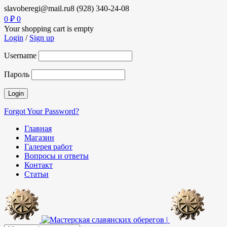
slavoberegi@mail.ru
8 (928) 340-24-08
0
₽
0
Your shopping cart is empty
Login
/
Sign up
Username
Пароль
Forgot Your Password?
Главная
Магазин
Галерея работ
Вопросы и ответы
Контакт
Статьи