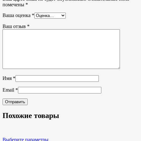
помечены
*
Ваша оценка
*
Ваш отзыв
*
Имя
*
Email
*
Похожие товары
Выберите параметры