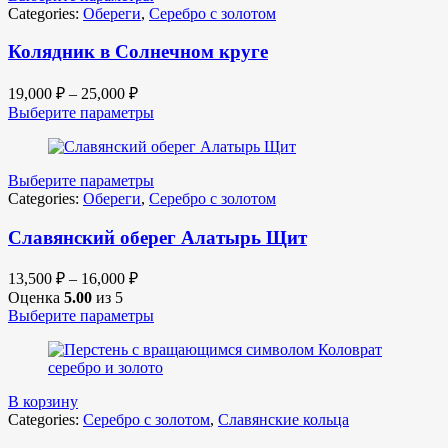
Categories:
Обереги
,
Серебро с золотом
Колядник в Солнечном круге
19,000
₽
–
25,000
₽
Выберите параметры
Выберите параметры
Categories:
Обереги
,
Серебро с золотом
Славянский оберег Алатырь Щит
13,500
₽
–
16,000
₽
Оценка
5.00
из 5
Выберите параметры
В корзину
Categories:
Серебро с золотом
,
Славянские кольца