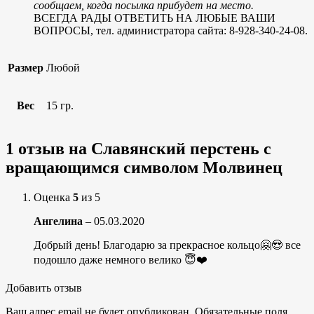
сообщаем, когда посылка прибудет на место.
ВСЕГДА РАДЫ ОТВЕТИТЬ НА ЛЮБЫЕ ВАШИ
ВОПРОСЫ, тел. администратора сайта: 8-928-340-24-08.
Размер
Любой
Вес
15 гр.
1 отзыв на
Славянский перстень с
вращающимся символом Молвинец
Оценка
5
из 5
Ангелина
–
05.03.2020
Добрый день! Благодарю за прекрасное кольцо🤗😍 все
подошло даже немного велико 😇❤️
Добавить отзыв
Ваш адрес email не будет опубликован.
Обязательные поля