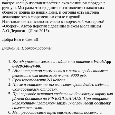
каждое кольцо изготавливается в эксклюзивном порядке в
ручную. Мы рады что традиция изготовления славянских
оберегов дошла до наших дней, и сегодня есть мастера
делающие это в современном стиле с душой.
Изготавливается исключительно в творческой мастерской
«Оберег». Автор перстня с древним знаком Молвинцем
А.О.Дерюгин. (Лето 2015).
Добра Вам и Света!!!
Внимание! Порядок работы.
Вы оформляете заказ на сайте
или
пишете в
WhatsApp
8-928-340-24-08
.
Администратор связывается с вами и предоставляет
реквизиты для авансовой платы 9000 руб.
Срок изготовления 2-3 недели.
После изготовления мы высылаем фото/видео изделия.
Согласовываем отправку.
При переводе остатка средств на банковскую карту или
р/счет доставка по РФ БЕСПЛАТНАЯ. При отправке
наложенным платежом заказчик оплачивает доставку
самостоятельно.
Мы предоставляем трек отслеживания посылки и