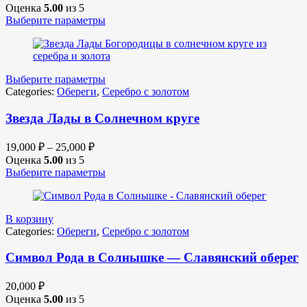
Оценка
5.00
из 5
Выберите параметры
Выберите параметры
Categories:
Обереги
,
Серебро с золотом
Звезда Лады в Солнечном круге
19,000
₽
–
25,000
₽
Оценка
5.00
из 5
Выберите параметры
В корзину
Categories:
Обереги
,
Серебро с золотом
Символ Рода в Солнышке — Славянский оберег
20,000
₽
Оценка
5.00
из 5