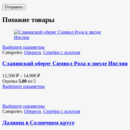
Похожие товары
Выберите параметры
Categories:
Обереги
,
Серебро с золотом
Славянский оберег Символ Рода в звезде Инглии
12,500
₽
–
14,900
₽
Оценка
5.00
из 5
Выберите параметры
Выберите параметры
Categories:
Обереги
,
Серебро с золотом
Ладинец в Солнечном круге