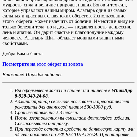
мудрость, сила и величие природы, наших Богов и тех сил,
которые управляют нашим миром. Алатырь один из самых
сильных и красивых славянских оберегов. Использование
этого оберега может излечить от болезни. Имеются в виду не
только болезни тела, но и духа — подавленность, депрессия,
лень и апатия. Он дарит счастье и благополучие каждому
человеку. Алатырь Щит обладает мощными защитными
свойствами.
Добра Вам и Света.
Посмотрите на этот оберег из золота
Внимание! Порядок работы.
Вы оформляете заказ на сайте
или
пишете в
WhatsApp
8-928-340-24-08
.
Администратор связывается с вами и предоставляет
реквизиты для авансовой платы 500-1000 руб.
Срок изготовления 2-3 недели.
После изготовления мы высылаем фото/видео изделия.
Согласовываем отправку.
При переводе остатка средств на банковскую карту или
р/счет доставка по РФ БЕСПЛАТНАЯ. При отправке