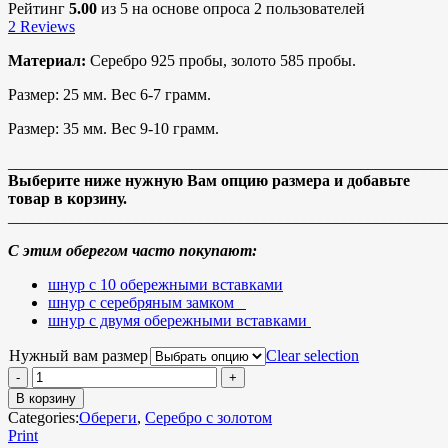
Рейтинг
5.00
из 5 на основе опроса
2
пользователей
2
Reviews
Материал:
Серебро 925 пробы, золото 585 пробы.
Размер: 25 мм. Вес 6-7 грамм.
Размер: 35 мм. Вес 9-10 грамм.
_______________________________________________________
Выберите ниже нужную Вам опцию размера и добавьте
товар в корзину.
_______________________________________________________
С этим оберегом часто покупают:
шнур с 10 обережными вставками
шнур с серебряным замком
шнур с двумя обережными вставками
Нужный вам размер
Clear selection
В корзину
Categories:
Обереги
,
Серебро с золотом
Print