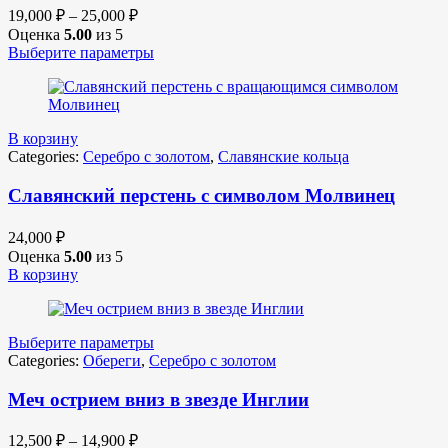
19,000
₽
–
25,000
₽
Оценка
5.00
из 5
Выберите параметры
В корзину
Categories:
Серебро с золотом
,
Славянские кольца
Славянский перстень с символом Молвинец
24,000
₽
Оценка
5.00
из 5
В корзину
Выберите параметры
Categories:
Обереги
,
Серебро с золотом
Меч острием вниз в звезде Инглии
12,500
₽
–
14,900
₽