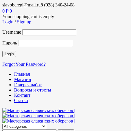
slavoberegi@mail.ru
8 (928) 340-24-08
0
₽
0
Your shopping cart is empty
Login
/
Sign up
Username
Пароль
Forgot Your Password?
Главная
Магазин
Галерея работ
Вопросы и ответы
Контакт
Статьи