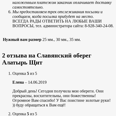
наложенным платежом заказчик оплачивает доставку
самостоятельно.
Мы предоставляем трек отслеживания посылки и
сообщаем, когда посылка прибудет на место.
ВСЕГДА РАДЫ ОТВЕТИТЬ НА ЛЮБЫЕ ВАШИ
ВОПРОСЫ, тел. администратора сайта: 8-928-340-24-08.
Нужный вам размер
25 мм., 30 мм., 35 мм.
2 отзыва на
Славянский оберег
Алатырь Щит
Оценка
5
из 5
Елена
–
14.06.2019
Добрый день! Сегодня получила мои обереги. Они
прекрасны, восхитительны, они божественны!
Огромное Вам спасибо! У Вас поистине золотые руки!
)) буду обращаться к Вам ещё!
Оценка
5
из 5