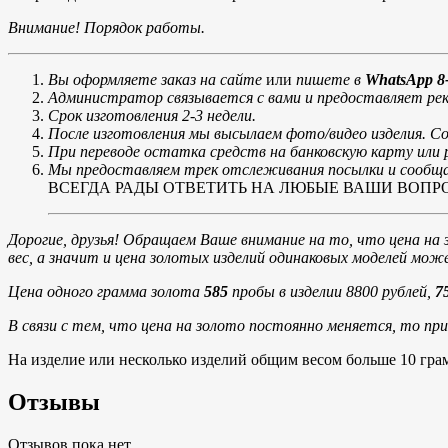
Внимание! Порядок работы.
Вы оформляете заказ на сайте
или
пишете в
WhatsApp 8-
Администратор связывается с вами и предоставляет рек
Срок изготовления 2-3 недели.
После изготовления мы высылаем фото/видео изделия. С
При переводе остатка средств на банковскую карту ил
Мы предоставляем трек отслеживания посылки и сообщае
ВСЕГДА РАДЫ ОТВЕТИТЬ НА ЛЮБЫЕ ВАШИ ВОПРОСЫ, те
Дорогие, друзья! Обращаем Ваше внимание на то, что цена на 
вес, а значит и цена золотых изделий одинаковых моделей мо
Цена одного грамма золота
585
пробы в изделии 8800 рублей,
7
В связи с тем, что цена на золото постоянно меняется, то пр
На изделие или несколько изделий общим весом больше 10 гра
Отзывы
Отзывов пока нет.