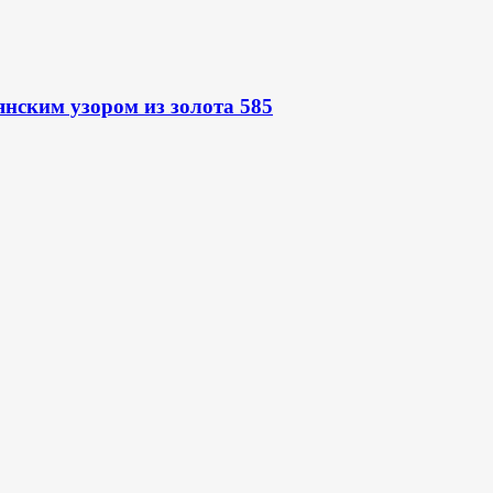
нским узором из золота 585