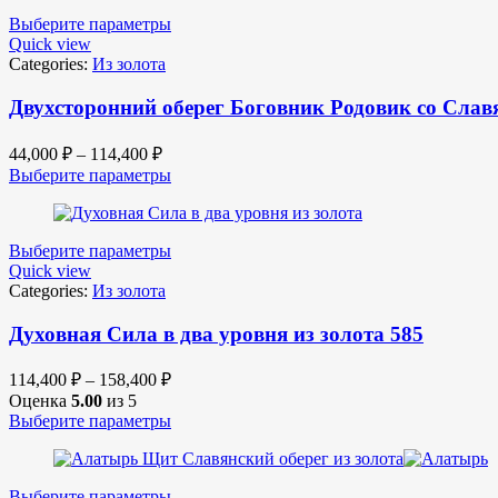
Выберите параметры
Quick view
Categories:
Из золота
Двухсторонний оберег Боговник Родовик со Славя
44,000
₽
–
114,400
₽
Выберите параметры
Выберите параметры
Quick view
Categories:
Из золота
Духовная Сила в два уровня из золота 585
114,400
₽
–
158,400
₽
Оценка
5.00
из 5
Выберите параметры
Выберите параметры