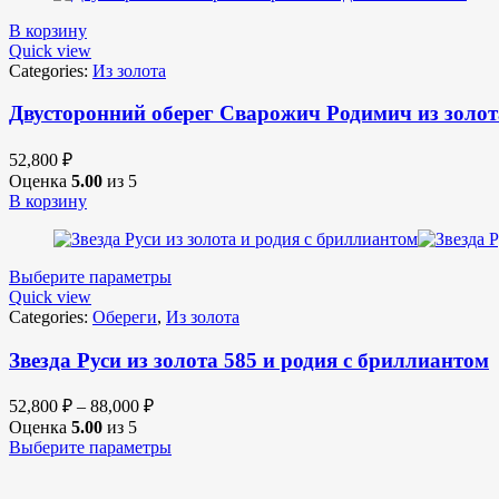
В корзину
Quick view
Categories:
Из золота
Двусторонний оберег Сварожич Родимич из золот
52,800
₽
Оценка
5.00
из 5
В корзину
Выберите параметры
Quick view
Categories:
Обереги
,
Из золота
Звезда Руси из золота 585 и родия с бриллиантом
52,800
₽
–
88,000
₽
Оценка
5.00
из 5
Выберите параметры