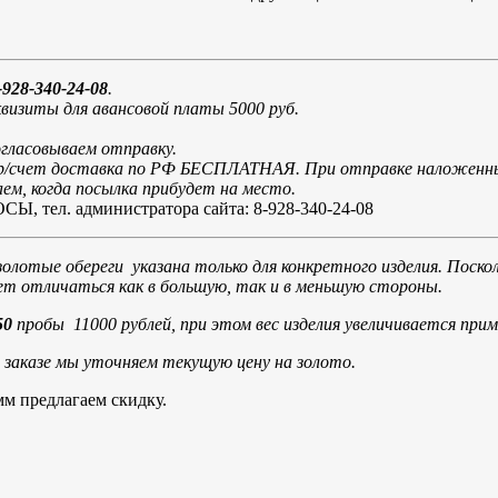
928-340-24-08
.
визиты для авансовой платы 5000 руб.
огласовываем отправку.
и р/счет доставка по РФ БЕСПЛАТНАЯ. При отправке наложенн
м, когда посылка прибудет на место.
л. администратора сайта: 8-928-340-24-08
золотые обереги указана только для конкретного изделия. Поско
жет отличаться как в большую, так и в меньшую стороны.
50
пробы 11000 рублей, при этом вес изделия увеличивается прим
и заказе мы уточняем текущую цену на золото.
мм предлагаем скидку.