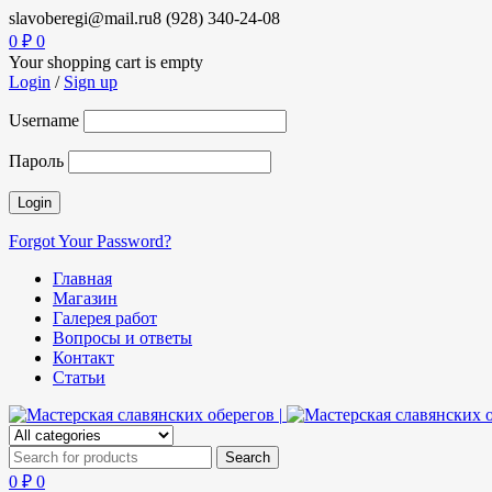
slavoberegi@mail.ru
8 (928) 340-24-08
0
₽
0
Your shopping cart is empty
Login
/
Sign up
Username
Пароль
Forgot Your Password?
Главная
Магазин
Галерея работ
Вопросы и ответы
Контакт
Статьи
0
₽
0