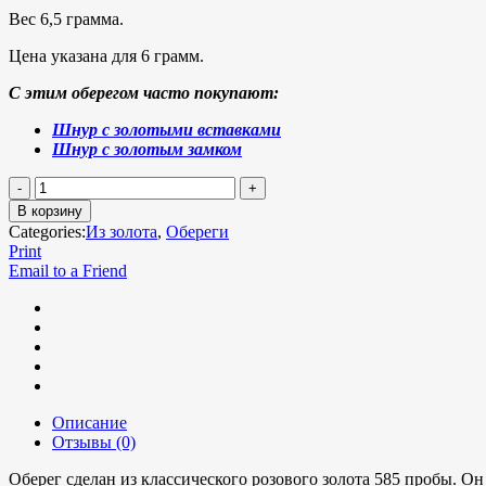
Вес 6,5 грамма.
Цена указана для 6 грамм.
С этим оберегом часто покупают:
Шнур с золотыми вставками
Шнур с золотым замком
В корзину
Categories:
Из золота
,
Обереги
Print
Email to a Friend
Описание
Отзывы (0)
Оберег сделан из классического розового золота 585 пробы. О