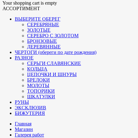
Your shopping cart is empty
АССОРТИМЕНТ
ВЫБЕРИТЕ ОБЕРЕГ
СЕРЕБРЯНЫЕ
ЗОЛОТЫЕ
СЕРЕБРО С ЗОЛОТОМ
БРОНЗОВЫЕ
ДЕРЕВЯННЫЕ
ЧЕРТОГИ (обереги по дате рождения)
РАЗНОЕ
СЕРЬГИ СЛАВЯНСКИЕ
КОЛЬЦА
ЦЕПОЧКИ И ШНУРЫ
БРЕЛОКИ
МОЛОТЫ
ТОПОРИКИ
ШКАТУЛКИ
РУНЫ
ЭКСКЛЮЗИВ
БИЖУТЕРИЯ
Главная
Магазин
Галерея работ