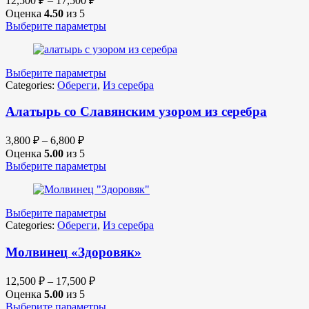
12,500
₽
–
17,500
₽
Оценка
4.50
из 5
Выберите параметры
Выберите параметры
Categories:
Обереги
,
Из серебра
Алатырь со Славянским узором из серебра
3,800
₽
–
6,800
₽
Оценка
5.00
из 5
Выберите параметры
Выберите параметры
Categories:
Обереги
,
Из серебра
Молвинец «Здоровяк»
12,500
₽
–
17,500
₽
Оценка
5.00
из 5
Выберите параметры