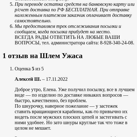
При переводе остатка средств на банковскую карту или
р/счет доставка по РФ БЕСПЛАТНАЯ. При отправке
наложенным платежом заказчик оплачивает доставку
самостоятельно.
Мы предоставляем трек отслеживания посылки и
сообщаем, когда посылка прибудет на место.
ВСЕГДА РАДЫ ОТВЕТИТЬ НА ЛЮБЫЕ ВАШИ
ВОПРОСЫ, тел. администратора сайта: 8-928-340-24-08.
1 отзыв на
Шлем Ужаса
Оценка
5
из 5
Алексей Ш.
–
17.11.2022
Доброе утро, Елена. Уже получил посылку, все в лучшем
виде — по изделию по доставке никаких вопросов —
быстро, качественно, без проблем.
По шнурочку, наверное пожелание — у застежек
ставить вращающиеся карабины, как-то привычно их
видеть после мужских плоских цепей и застегивать с
ними удобнее. Но зато шнуры круглые так что тоже в
целом не мешает.