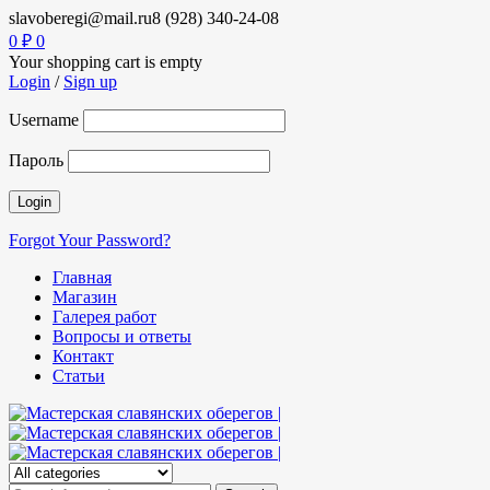
slavoberegi@mail.ru
8 (928) 340-24-08
0
₽
0
Your shopping cart is empty
Login
/
Sign up
Username
Пароль
Forgot Your Password?
Главная
Магазин
Галерея работ
Вопросы и ответы
Контакт
Статьи