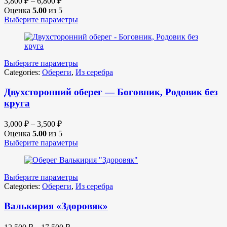
3,800
₽
–
6,800
₽
Оценка
5.00
из 5
Выберите параметры
Выберите параметры
Categories:
Обереги
,
Из серебра
Двухсторонний оберег — Боговник, Родовик без
круга
3,000
₽
–
3,500
₽
Оценка
5.00
из 5
Выберите параметры
Выберите параметры
Categories:
Обереги
,
Из серебра
Валькирия «Здоровяк»