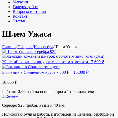
Магазин
Галерея работ
Вопросы и ответы
Контакт
Статьи
Шлем Ужаса
Главная
/
Обереги
/
Из серебра
/
Шлем Ужаса
Женский кожаный шнурок с золотым замочком
17,600
₽
Боговник в Солнечном круге
7,500
₽
–
15,000
₽
10,000
₽
Рейтинг
5.00
из 5 на основе опроса
1
пользователя
1
Review
Серебро 925 пробы. Размер: 40 мм.
Полностью ручная работа, изготовлен из цельной серебряной