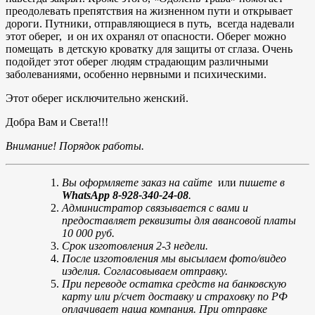
преодолевать препятствия на жизненном пути и открывает
дороги. Путники, отправляющиеся в путь, всегда надевали
этот оберег, и он их охранял от опасности. Оберег можно
помещать в детскую кроватку для защиты от сглаза. Очень
подойдет этот оберег людям страдающим различными
заболеваниями, особенно нервными и психическими.
Этот оберег исключительно женский.
Добра Вам и Света!!!
Внимание! Порядок работы.
Вы оформляете заказ на сайте
или
пишете в
WhatsApp 8-928-340-24-08
.
Администратор связывается с вами и
предоставляет реквизиты для авансовой платы
10 000 руб.
Срок изготовления 2-3 недели.
После изготовления мы высылаем фото/видео
изделия. Согласовываем отправку.
При переводе остатка средств на банковскую
карту или р/счет доставку и страховку по РФ
оплачивает наша компания. При отправке