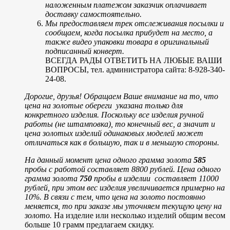
наложенным платежом заказчик оплачивает
доставку самостоятельно.
Мы предоставляем трек отслеживания посылки и
сообщаем, когда посылка прибудет на место, а
также видео упаковки товара в оригинальный
подписанный конверт.
ВСЕГДА РАДЫ ОТВЕТИТЬ НА ЛЮБЫЕ ВАШИ
ВОПРОСЫ, тел. администратора сайта: 8-928-340-
24-08.
Дорогие, друзья! Обращаем Ваше внимание на то, что
цена на золотые обереги указана только для
конкретного изделия. Поскольку все изделия ручной
работы (не штамповка), то конечный вес, а значит и
цена золотых изделий одинаковых моделей может
отличаться как в большую, так и в меньшую стороны.
На данный момент цена одного грамма золота
585
пробы с работой составляет 8800 рублей.
Цена одного
грамма золота
750
пробы в изделии составляет 11000
рублей, при этом вес изделия увеличивается примерно на
10%.
В связи с тем, что цена на золото постоянно
меняется, то при заказе мы уточняем текущую цену на
золото.
На изделие или несколько изделий общим весом
больше 10 грамм предлагаем скидку.