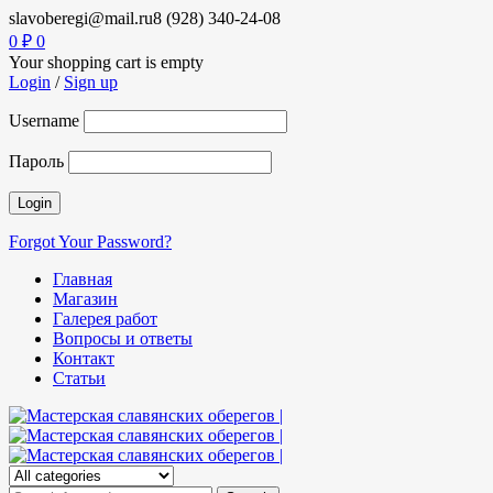
slavoberegi@mail.ru
8 (928) 340-24-08
0
₽
0
Your shopping cart is empty
Login
/
Sign up
Username
Пароль
Forgot Your Password?
Главная
Магазин
Галерея работ
Вопросы и ответы
Контакт
Статьи