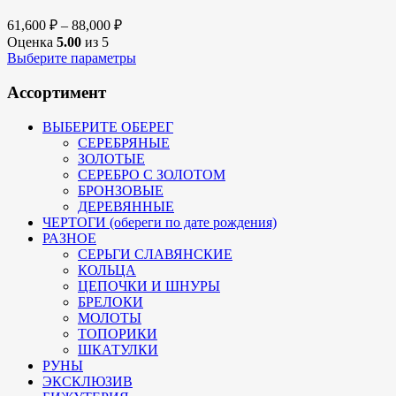
61,600
₽
–
88,000
₽
Оценка
5.00
из 5
Выберите параметры
Ассортимент
ВЫБЕРИТЕ ОБЕРЕГ
СЕРЕБРЯНЫЕ
ЗОЛОТЫЕ
СЕРЕБРО С ЗОЛОТОМ
БРОНЗОВЫЕ
ДЕРЕВЯННЫЕ
ЧЕРТОГИ (обереги по дате рождения)
РАЗНОЕ
СЕРЬГИ СЛАВЯНСКИЕ
КОЛЬЦА
ЦЕПОЧКИ И ШНУРЫ
БРЕЛОКИ
МОЛОТЫ
ТОПОРИКИ
ШКАТУЛКИ
РУНЫ
ЭКСКЛЮЗИВ