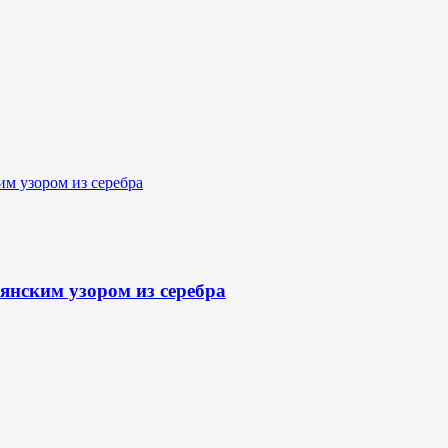
янским узором из серебра