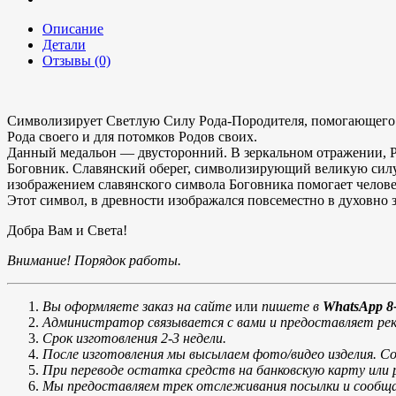
Описание
Детали
Отзывы (0)
Символизирует Светлую Силу Рода-Породителя, помогающего 
Рода своего и для потомков Родов своих.
Данный медальон — двусторонний. В зеркальном отражении, Ро
Боговник. Славянский оберег, символизирующий великую силу
изображением славянского символа Боговника помогает челове
Этот символ, в древности изображался повсеместно в духовно 
Добра Вам и Света!
Внимание! Порядок работы.
Вы оформляете заказ на сайте
или
пишете в
WhatsApp 8-
Администратор связывается с вами и предоставляет рек
Срок изготовления 2-3 недели.
После изготовления мы высылаем фото/видео изделия. С
При переводе остатка средств на банковскую карту ил
Мы предоставляем трек отслеживания посылки и сообщае