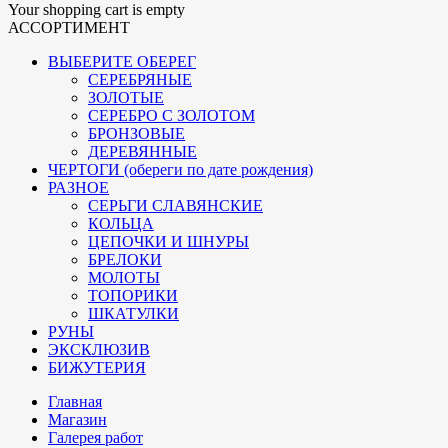
Your shopping cart is empty
АССОРТИМЕНТ
ВЫБЕРИТЕ ОБЕРЕГ
СЕРЕБРЯНЫЕ
ЗОЛОТЫЕ
СЕРЕБРО С ЗОЛОТОМ
БРОНЗОВЫЕ
ДЕРЕВЯННЫЕ
ЧЕРТОГИ (обереги по дате рождения)
РАЗНОЕ
СЕРЬГИ СЛАВЯНСКИЕ
КОЛЬЦА
ЦЕПОЧКИ И ШНУРЫ
БРЕЛОКИ
МОЛОТЫ
ТОПОРИКИ
ШКАТУЛКИ
РУНЫ
ЭКСКЛЮЗИВ
БИЖУТЕРИЯ
Главная
Магазин
Галерея работ