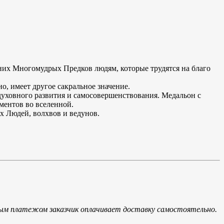
их Многомудрых Предков людям, которые трудятся на благо
, имеет другое сакральное значение.
уховного развития и самосовершенствования. Медальон с
ментов во вселенной.
х Людей, волхвов и ведунов.
ым платежом заказчик оплачивает доставку самостоятельно.