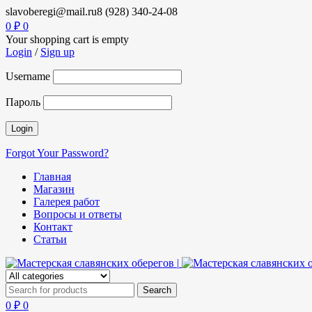
slavoberegi@mail.ru
8 (928) 340-24-08
0
₽
0
Your shopping cart is empty
Login
/
Sign up
Username
Пароль
Forgot Your Password?
Главная
Магазин
Галерея работ
Вопросы и ответы
Контакт
Статьи
0
₽
0