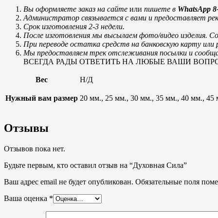
Вы оформляете заказ на сайте
или
пишете в
WhatsApp 8-
Администратор связывается с вами и предоставляет рек
Срок изготовления 2-3 недели.
После изготовления мы высылаем фото/видео изделия. С
При переводе остатка средств на банковскую карту ил
Мы предоставляем трек отслеживания посылки и сообщае
ВСЕГДА РАДЫ ОТВЕТИТЬ НА ЛЮБЫЕ ВАШИ ВОПРОСЫ, тел
Вес
Н/Д
Нужный вам размер
20 мм., 25 мм., 30 мм., 35 мм., 40 мм., 45
Отзывы
Отзывов пока нет.
Будьте первым, кто оставил отзыв на “Духовная Сила”
Ваш адрес email не будет опубликован.
Обязательные поля пом
Ваша оценка
*