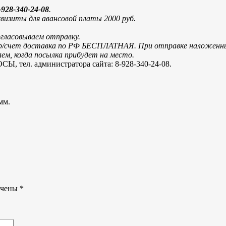
928-340-24-08
.
визиты для авансовой платы 2000 руб.
огласовываем отправку.
и р/счет доставка по РФ БЕСПЛАТНАЯ. При отправке наложенн
м, когда посылка прибудет на место.
. администратора сайта: 8-928-340-24-08.
 мм.
ечены
*