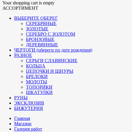
Your shopping cart is empty
АССОРТИМЕНТ
ВЫБЕРИТЕ ОБЕРЕГ
СЕРЕБРЯНЫЕ
ЗОЛОТЫЕ
СЕРЕБРО С ЗОЛОТОМ
БРОНЗОВЫЕ
ДЕРЕВЯННЫЕ
ЧЕРТОГИ (обереги по дате рождения)
РАЗНОЕ
СЕРЬГИ СЛАВЯНСКИЕ
КОЛЬЦА
ЦЕПОЧКИ И ШНУРЫ
БРЕЛОКИ
МОЛОТЫ
ТОПОРИКИ
ШКАТУЛКИ
РУНЫ
ЭКСКЛЮЗИВ
БИЖУТЕРИЯ
Главная
Магазин
Галерея работ