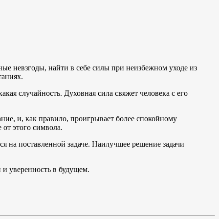
ные невзгоды, найти в себе силы при неизбежном уходе из
таниях.
какая случайность. Духовная сила свяжет человека с его
ание, и, как правило, проигрывает более спокойному
от этого символа.
я на поставленной задаче. Наилучшее решение задачи
 и уверенность в будущем.