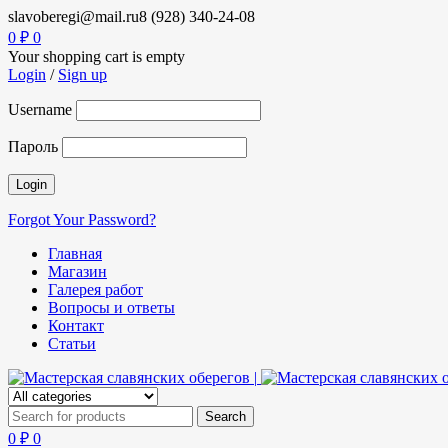
slavoberegi@mail.ru
8 (928) 340-24-08
0
₽
0
Your shopping cart is empty
Login
/
Sign up
Username
Пароль
Forgot Your Password?
Главная
Магазин
Галерея работ
Вопросы и ответы
Контакт
Статьи
0
₽
0