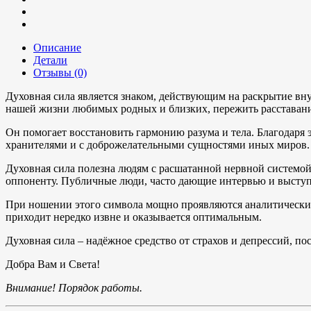
Описание
Детали
Отзывы (0)
Духовная сила является знаком, действующим на раскрытие вн
нашей жизни любимых родных и близких, пережить расставани
Он помогает восстановить гармонию разума и тела. Благодаря эт
хранителями и с доброжелательными сущностями иных миров.
Духовная сила полезна людям с расшатанной нервной системой, 
оппоненту. Публичные люди, часто дающие интервью и выступа
При ношении этого символа мощно проявляются аналитические 
приходит нередко извне и оказывается оптимальным.
Духовная сила – надёжное средство от страхов и депрессий, 
Добра Вам и Света!
Внимание! Порядок работы.