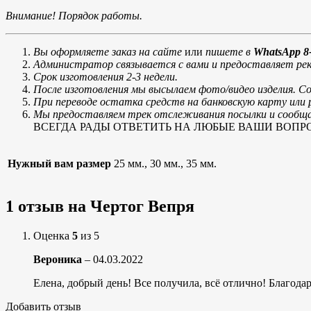
Внимание! Порядок работы.
Вы оформляете заказ на сайте
или
пишете в
WhatsApp 8-
Администратор связывается с вами и предоставляет рек
Срок изготовления 2-3 недели.
После изготовления мы высылаем фото/видео изделия. С
При переводе остатка средств на банковскую карту ил
Мы предоставляем трек отслеживания посылки и сообщае
ВСЕГДА РАДЫ ОТВЕТИТЬ НА ЛЮБЫЕ ВАШИ ВОПРОСЫ, тел
Нужный вам размер
25 мм., 30 мм., 35 мм.
1 отзыв на
Чертог Вепря
Оценка
5
из 5
Вероника
–
04.03.2022
Елена, добрый день! Все получила, всё отлично! Благода
Добавить отзыв