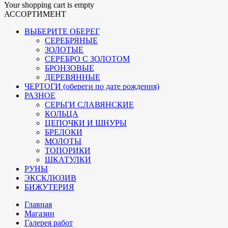
Your shopping cart is empty
АССОРТИМЕНТ
ВЫБЕРИТЕ ОБЕРЕГ
СЕРЕБРЯНЫЕ
ЗОЛОТЫЕ
СЕРЕБРО С ЗОЛОТОМ
БРОНЗОВЫЕ
ДЕРЕВЯННЫЕ
ЧЕРТОГИ (обереги по дате рождения)
РАЗНОЕ
СЕРЬГИ СЛАВЯНСКИЕ
КОЛЬЦА
ЦЕПОЧКИ И ШНУРЫ
БРЕЛОКИ
МОЛОТЫ
ТОПОРИКИ
ШКАТУЛКИ
РУНЫ
ЭКСКЛЮЗИВ
БИЖУТЕРИЯ
Главная
Магазин
Галерея работ