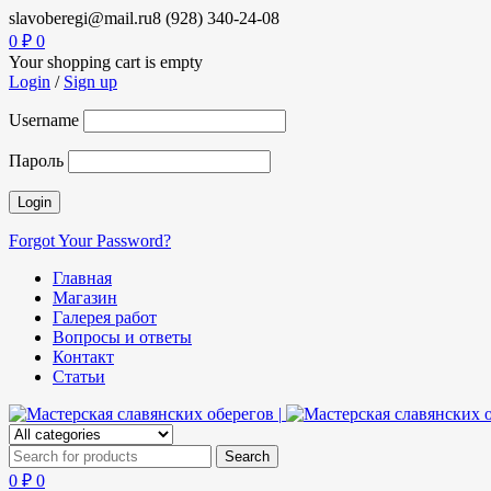
slavoberegi@mail.ru
8 (928) 340-24-08
0
₽
0
Your shopping cart is empty
Login
/
Sign up
Username
Пароль
Forgot Your Password?
Главная
Магазин
Галерея работ
Вопросы и ответы
Контакт
Статьи
0
₽
0