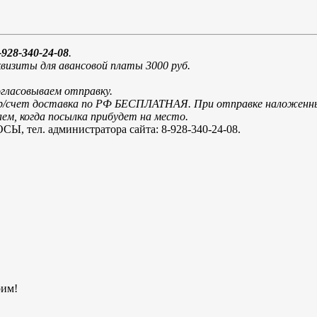
928-340-24-08
.
визиты для авансовой платы 3000 руб.
огласовываем отправку.
и р/счет доставка по РФ БЕСПЛАТНАЯ. При отправке наложенн
м, когда посылка прибудет на место.
. администратора сайта: 8-928-340-24-08.
рим!