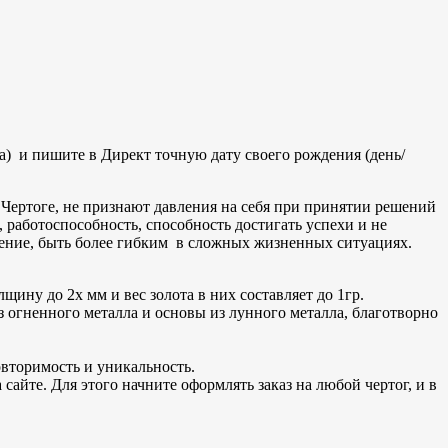
а) и пишите в Директ точную дату своего рождения (день/
Чертоге, не признают давления на себя при принятии решений
 работоспособность, способность достигать успехи и не
нение, быть более гибким в сложных жизненных ситуациях.
ину до 2х мм и вес золота в них составляет до 1гр.
з огненного металла и основы из лунного металла, благотворно
вторимость и уникальность.
сайте. Для этого начните оформлять заказ на любой чертог, и в