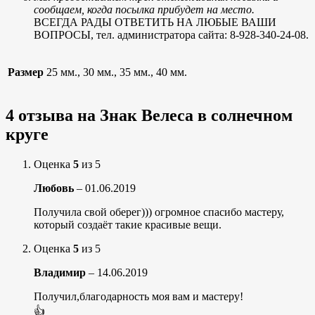
сообщаем, когда посылка прибудет на место.
ВСЕГДА РАДЫ ОТВЕТИТЬ НА ЛЮБЫЕ ВАШИ
ВОПРОСЫ, тел. администратора сайта: 8-928-340-24-08.
Размер
25 мм., 30 мм., 35 мм., 40 мм.
4 отзыва на
Знак Велеса в солнечном
круге
Оценка
5
из 5
Любовь
–
01.06.2019
Получила свой оберег))) огромное спасибо мастеру,
который создаёт такие красивые вещи.
Оценка
5
из 5
Владимир
–
14.06.2019
Получил,благодарность моя вам и мастеру!
👍