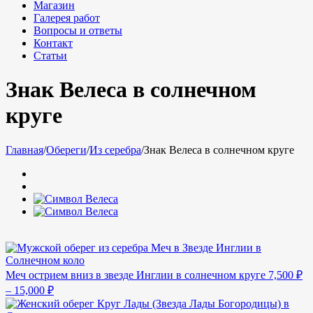
Магазин
Галерея работ
Вопросы и ответы
Контакт
Статьи
Знак Велеса в солнечном
круге
Главная
/
Обереги
/
Из серебра
/
Знак Велеса в солнечном круге
Меч острием вниз в звезде Инглии в солнечном круге
7,500
₽
–
15,000
₽