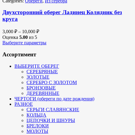
Categories:
Обереги
,
Из серебра
Двухсторонний оберег Ладинец Колядник без
круга
3,000
₽
–
10,000
₽
Оценка
5.00
из 5
Выберите параметры
Ассортимент
ВЫБЕРИТЕ ОБЕРЕГ
СЕРЕБРЯНЫЕ
ЗОЛОТЫЕ
СЕРЕБРО С ЗОЛОТОМ
БРОНЗОВЫЕ
ДЕРЕВЯННЫЕ
ЧЕРТОГИ (обереги по дате рождения)
РАЗНОЕ
СЕРЬГИ СЛАВЯНСКИЕ
КОЛЬЦА
ЦЕПОЧКИ И ШНУРЫ
БРЕЛОКИ
МОЛОТЫ