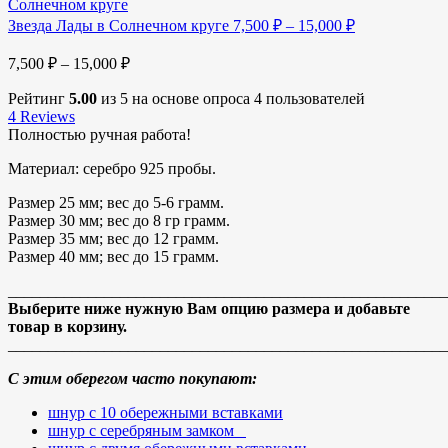
Звезда Лады в Солнечном круге
7,500
₽
–
15,000
₽
7,500
₽
–
15,000
₽
Рейтинг
5.00
из 5 на основе опроса
4
пользователей
4
Reviews
Полностью ручная работа!
Материал: серебро 925 пробы.
Размер 25 мм; вес до 5-6 грамм.
Размер 30 мм; вес до 8 гр грамм.
Размер 35 мм; вес до 12 грамм.
Размер 40 мм; вес до 15 грамм.
_______________________________________________________
Выберите ниже нужную Вам опцию размера и добавьте
товар в корзину.
_______________________________________________________
С этим оберегом часто покупают:
шнур с 10 обережными вставками
шнур с серебряным замком