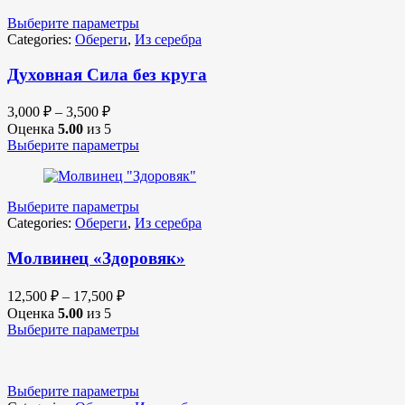
Выберите параметры
Categories:
Обереги
,
Из серебра
Духовная Сила без круга
3,000
₽
–
3,500
₽
Оценка
5.00
из 5
Выберите параметры
Выберите параметры
Categories:
Обереги
,
Из серебра
Молвинец «Здоровяк»
12,500
₽
–
17,500
₽
Оценка
5.00
из 5
Выберите параметры
Выберите параметры