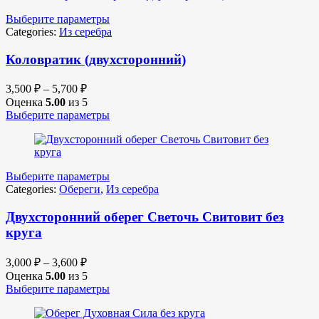
Выберите параметры
Categories:
Из серебра
Коловратик (двухсторонний)
3,500
₽
–
5,700
₽
Оценка
5.00
из 5
Выберите параметры
Выберите параметры
Categories:
Обереги
,
Из серебра
Двухсторонний оберег Светочь Свитовит без
круга
3,000
₽
–
3,600
₽
Оценка
5.00
из 5
Выберите параметры