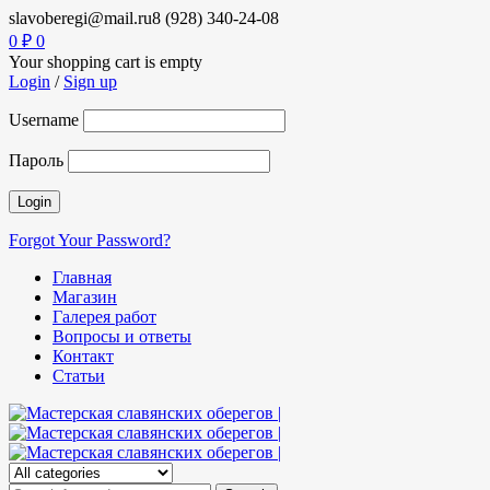
slavoberegi@mail.ru
8 (928) 340-24-08
0
₽
0
Your shopping cart is empty
Login
/
Sign up
Username
Пароль
Forgot Your Password?
Главная
Магазин
Галерея работ
Вопросы и ответы
Контакт
Статьи