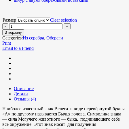
шнур с двумя обережными вставками
Размер
Clear selection
В корзину
Categories:
Из серебра
,
Обереги
Print
Email to a Friend
Описание
Детали
Отзывы (4)
Наиболее известный знак Велеса в виде перевёрнутой буквы
«А» по другому называется Бычья голова. Символика знака
— сила Могучего животного — быка, подчиняющего себе
всё окружение. Этот знак носят для получения