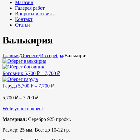
Магазин
Галерея работ
Вопросы и ответы
Контакт
Статьи
Валькирия
Главная
/
Обереги
/
Из серебра
/
Валькирия
Боговник
5,700
₽
–
7,700
₽
Гаруда
5,700
₽
–
7,700
₽
5,700
₽
–
7,700
₽
Write your comment
Материал:
Серебро 925 пробы.
Размер: 25 мм. Вес: до 10-12 гр.