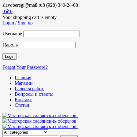
slavoberegi@mail.ru
8 (928) 340-24-08
0
₽
0
Your shopping cart is empty
Login
/
Sign up
Username
Пароль
Forgot Your Password?
Главная
Магазин
Галерея работ
Вопросы и ответы
Контакт
Статьи