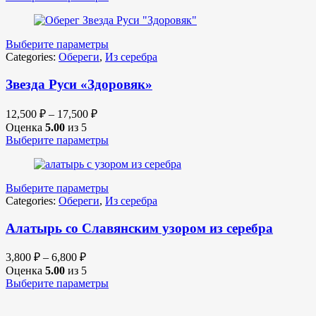
Выберите параметры
Categories:
Обереги
,
Из серебра
Звезда Руси «Здоровяк»
12,500
₽
–
17,500
₽
Оценка
5.00
из 5
Выберите параметры
Выберите параметры
Categories:
Обереги
,
Из серебра
Алатырь со Славянским узором из серебра
3,800
₽
–
6,800
₽
Оценка
5.00
из 5
Выберите параметры