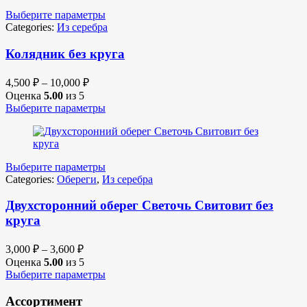
Выберите параметры
Categories:
Из серебра
Колядник без круга
4,500
₽
–
10,000
₽
Оценка
5.00
из 5
Выберите параметры
Выберите параметры
Categories:
Обереги
,
Из серебра
Двухсторонний оберег Светочь Свитовит без
круга
3,000
₽
–
3,600
₽
Оценка
5.00
из 5
Выберите параметры
Ассортимент