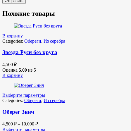
Похожие товары
В корзину
Categories:
Обереги
,
Из серебра
Звезда Руси без круга
4,500
₽
Оценка
5.00
из 5
В корзину
Выберите параметры
Categories:
Обереги
,
Из серебра
Оберег Знич
4,500
₽
–
10,000
₽
Выберите параметры