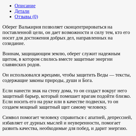
Описание
Детали
Отзывы (0)
Оберег Валькирия позволяет сконцентрироваться на
поставленной цели, он дает возможности и силу тем, кто его
носит для достижения добрых дел, направленных на
созидание.
Воинам, защищающим землю, оберег служит надежным
щитом, в котором слились вместе защитные энергии
славянских родов.
Он использовался жрецами, чтобы защитить Веды — тексты,
содержащие законы природы, души и Бога.
Если нанести знак на стену дома, то он создаст вокруг него
защитный барьер, который помешает врагам подойти близко.
Если носить его на руке или в качестве подвески, то он
создаем мощный защитный щит самому человеку.
Символ помогает человеку справиться с апатией, депрессией,
избавляет от дурных мыслей и неуверенности, помогает
развить качества, необходимые для побед, и дарит энергию.