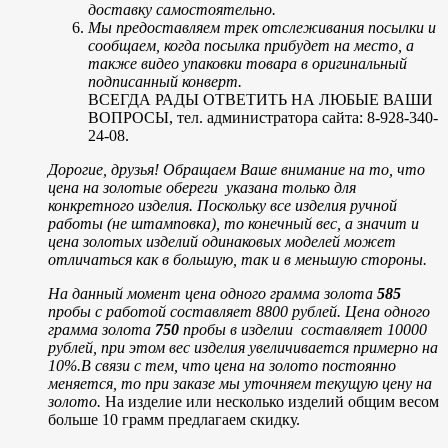
доставку самостоятельно.
Мы предоставляем трек отслеживания посылки и
сообщаем, когда посылка прибудет на место, а
также видео упаковки товара в оригинальный
подписанный конверт.
ВСЕГДА РАДЫ ОТВЕТИТЬ НА ЛЮБЫЕ ВАШИ
ВОПРОСЫ, тел. администратора сайта: 8-928-340-
24-08.
Дорогие, друзья! Обращаем Ваше внимание на то, что
цена на золотые обереги указана только для
конкретного изделия. Поскольку все изделия ручной
работы (не штамповка), то конечный вес, а значит и
цена золотых изделий одинаковых моделей может
отличаться как в большую, так и в меньшую стороны.
На данный момент цена одного грамма золота
585
пробы с работой составляет 8800 рублей.
Цена одного
грамма золота
750
пробы в изделии составляет 10000
рублей, при этом вес изделия увеличивается примерно на
10%.
В связи с тем, что цена на золото постоянно
меняется, то при заказе мы уточняем текущую цену на
золото.
На изделие или несколько изделий общим весом
больше 10 грамм предлагаем скидку.