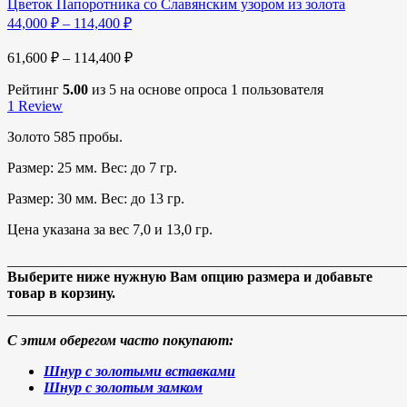
Цветок Папоротника со Славянским узором из золота
44,000
₽
–
114,400
₽
61,600
₽
–
114,400
₽
Рейтинг
5.00
из 5 на основе опроса
1
пользователя
1
Review
Золото 585 пробы.
Размер: 25 мм. Вес: до 7 гр.
Размер: 30 мм. Вес: до 13 гр.
Цена указана за вес 7,0 и 13,0 гр.
_______________________________________________________
Выберите ниже нужную Вам опцию размера и добавьте
товар в корзину.
_______________________________________________________
С этим оберегом часто покупают:
Шнур с золотыми вставками
Шнур с золотым замком