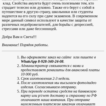
клад. Свойства амулета будут очень полезными тем, кто
страдает телесно или духовно. Также его берут с собой в
путешествие в другую страну, школьники или студенты
надеются на его силу при сдаче экзаменов. В современном
мире данный символ используют в качестве защиты от
различных недоброжелателей, для борьбы с депрессией,
стрессами или даже бессонницей.
Добра Вам и Света!!!
Внимание! Порядок работы.
Вы оформляете заказ на сайте
или
пишете в
WhatsApp 8-928-340-24-08
.
Администратор связывается с вами и
предоставляет реквизиты для авансовой платы
10 000 руб.
Срок изготовления 2-3 недели.
После изготовления мы высылаем фото/видео
изделия. Согласовываем отправку.
При переводе остатка средств на банковскую
карту или р/счет доставку и страховку по РФ
оплачивает наша компания. При отправке
наложенным платежом заказчик оплачивает