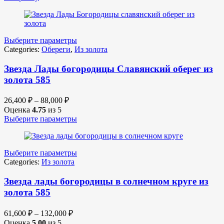
Выберите параметры
Categories:
Обереги
,
Из золота
Звезда Лады богородицы Славянский оберег из
золота 585
26,400
₽
–
88,000
₽
Оценка
4.75
из 5
Выберите параметры
Выберите параметры
Categories:
Из золота
Звезда лады богородицы в солнечном круге из
золота 585
61,600
₽
–
132,000
₽
Оценка
5.00
из 5