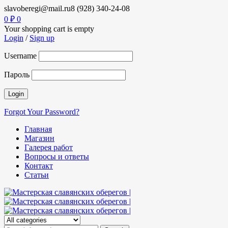
slavoberegi@mail.ru
8 (928) 340-24-08
0
₽
0
Your shopping cart is empty
Login
/
Sign up
Username
Пароль
Forgot Your Password?
Главная
Магазин
Галерея работ
Вопросы и ответы
Контакт
Статьи