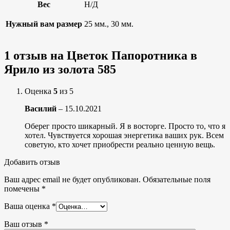
Вес
Н/Д
Нужный вам размер
25 мм., 30 мм.
1 отзыв на
Цветок Папоротника в
Ярило из золота 585
Оценка
5
из 5
Василий
–
15.10.2021
Оберег просто шикарный. Я в восторге. Просто то, что я
хотел. Чувствуется хорошая энергетика ваших рук. Всем
советую, кто хочет приобрести реально ценную вещь.
Добавить отзыв
Ваш адрес email не будет опубликован.
Обязательные поля
помечены
*
Ваша оценка
*
Ваш отзыв
*