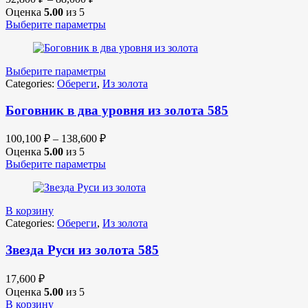
Оценка
5.00
из 5
Выберите параметры
Выберите параметры
Categories:
Обереги
,
Из золота
Боговник в два уровня из золота 585
100,100
₽
–
138,600
₽
Оценка
5.00
из 5
Выберите параметры
В корзину
Categories:
Обереги
,
Из золота
Звезда Руси из золота 585
17,600
₽
Оценка
5.00
из 5
В корзину