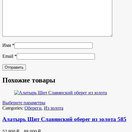
Имя
*
Email
*
Похожие товары
Выберите параметры
Categories:
Обереги
,
Из золота
Алатырь Щит Славянский оберег из золота 585
52,800
₽
–
88,000
₽