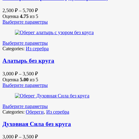
2,500
₽
–
5,700
₽
Оценка
4.75
из 5
Выберите параметры
Выберите параметры
Categories:
Из серебра
Алатырь без круга
3,000
₽
–
3,500
₽
Оценка
5.00
из 5
Выберите параметры
Выберите параметры
Categories:
Обереги
,
Из серебра
Духовная Сила без круга
3,000
₽
–
3,500
₽