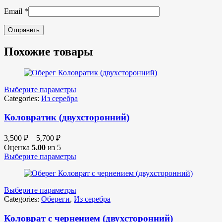
Email
*
Похожие товары
Выберите параметры
Categories:
Из серебра
Коловратик (двухсторонний)
3,500
₽
–
5,700
₽
Оценка
5.00
из 5
Выберите параметры
Выберите параметры
Categories:
Обереги
,
Из серебра
Коловрат с чернением (двухсторонний)