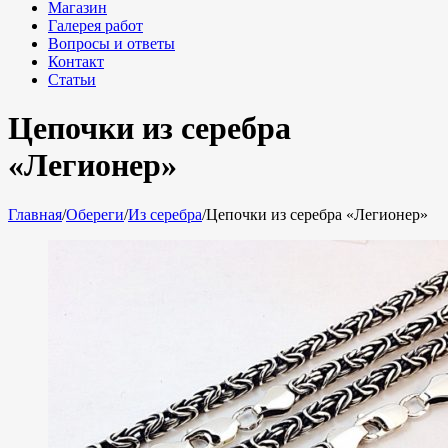
Магазин
Галерея работ
Вопросы и ответы
Контакт
Статьи
Цепочки из серебра
«Легионер»
Главная
/
Обереги
/
Из серебра
/
Цепочки из серебра «Легионер»