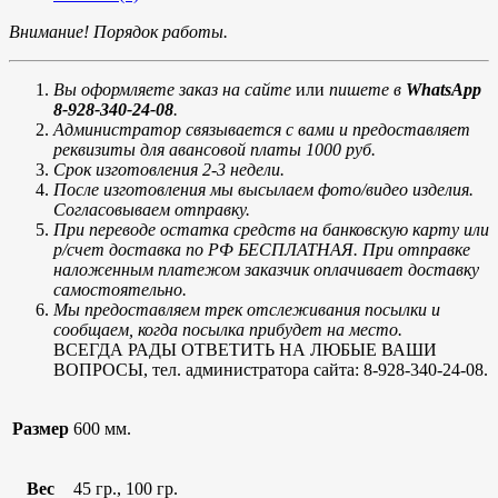
Внимание! Порядок работы.
Вы оформляете заказ на сайте
или
пишете в
WhatsApp
8-928-340-24-08
.
Администратор связывается с вами и предоставляет
реквизиты для авансовой платы 1000 руб.
Срок изготовления 2-3 недели.
После изготовления мы высылаем фото/видео изделия.
Согласовываем отправку.
При переводе остатка средств на банковскую карту или
р/счет доставка по РФ БЕСПЛАТНАЯ. При отправке
наложенным платежом заказчик оплачивает доставку
самостоятельно.
Мы предоставляем трек отслеживания посылки и
сообщаем, когда посылка прибудет на место.
ВСЕГДА РАДЫ ОТВЕТИТЬ НА ЛЮБЫЕ ВАШИ
ВОПРОСЫ, тел. администратора сайта: 8-928-340-24-08.
Размер
600 мм.
Вес
45 гр., 100 гр.