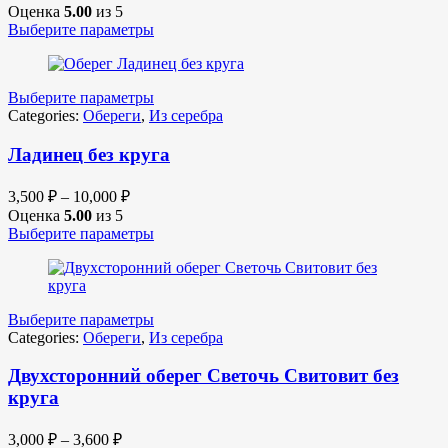
Оценка
5.00
из 5
Выберите параметры
Выберите параметры
Categories:
Обереги
,
Из серебра
Ладинец без круга
3,500
₽
–
10,000
₽
Оценка
5.00
из 5
Выберите параметры
Выберите параметры
Categories:
Обереги
,
Из серебра
Двухсторонний оберег Светочь Свитовит без
круга
3,000
₽
–
3,600
₽