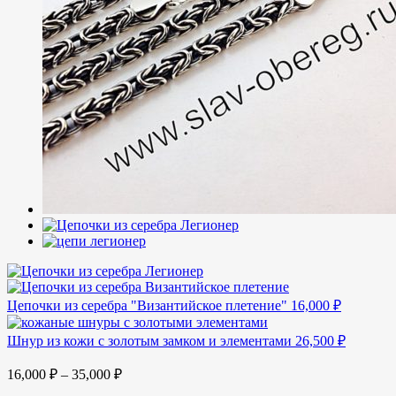
Цепочки из серебра "Византийское плетение"
16,000
₽
Шнур из кожи с золотым замком и элементами
26,500
₽
16,000
₽
–
35,000
₽