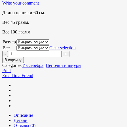
Write your comment
Длина цепочки 60 см.
Вес 45 грамм.
Вес 100 грамм.
Размер
Вес
Clear selection
В корзину
Categories:
Из серебра
,
Цепочки и шнуры
Print
Email to a Friend
Описание
Детали
Отзывы (0)