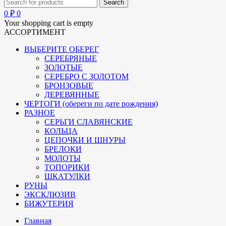
0
₽
0
Your shopping cart is empty
АССОРТИМЕНТ
ВЫБЕРИТЕ ОБЕРЕГ
СЕРЕБРЯНЫЕ
ЗОЛОТЫЕ
СЕРЕБРО С ЗОЛОТОМ
БРОНЗОВЫЕ
ДЕРЕВЯННЫЕ
ЧЕРТОГИ (обереги по дате рождения)
РАЗНОЕ
СЕРЬГИ СЛАВЯНСКИЕ
КОЛЬЦА
ЦЕПОЧКИ И ШНУРЫ
БРЕЛОКИ
МОЛОТЫ
ТОПОРИКИ
ШКАТУЛКИ
РУНЫ
ЭКСКЛЮЗИВ
БИЖУТЕРИЯ
Главная