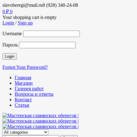
slavoberegi@mail.ru
8 (928) 340-24-08
0
₽
0
Your shopping cart is empty
Login
/
Sign up
Username
Пароль
Forgot Your Password?
Главная
Магазин
Галерея работ
Вопросы и ответы
Контакт
Статьи