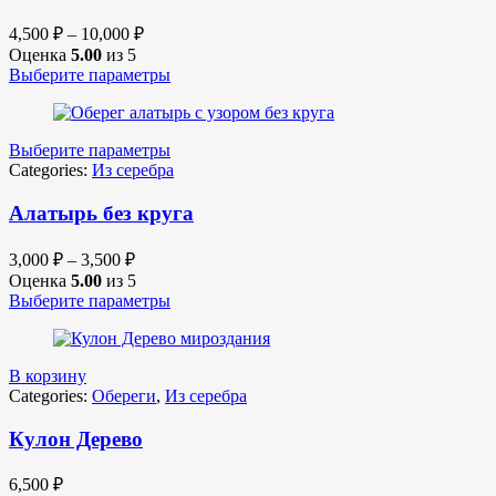
4,500
₽
–
10,000
₽
Оценка
5.00
из 5
Выберите параметры
Выберите параметры
Categories:
Из серебра
Алатырь без круга
3,000
₽
–
3,500
₽
Оценка
5.00
из 5
Выберите параметры
В корзину
Categories:
Обереги
,
Из серебра
Кулон Дерево
6,500
₽