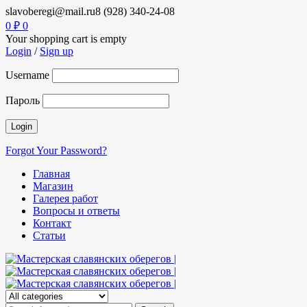
slavoberegi@mail.ru
8 (928) 340-24-08
0
₽
0
Your shopping cart is empty
Login
/
Sign up
Username
Пароль
Forgot Your Password?
Главная
Магазин
Галерея работ
Вопросы и ответы
Контакт
Статьи