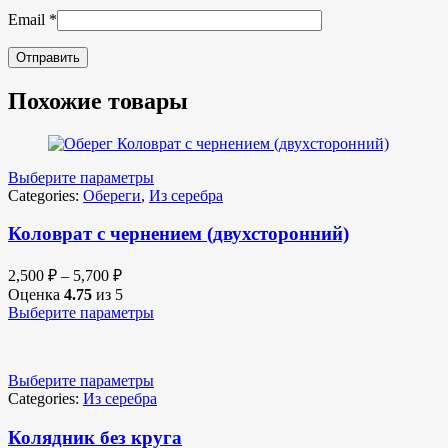
Email
*
Похожие товары
Выберите параметры
Categories:
Обереги
,
Из серебра
Коловрат с чернением (двухсторонний)
2,500
₽
–
5,700
₽
Оценка
4.75
из 5
Выберите параметры
Выберите параметры
Categories:
Из серебра
Колядник без круга