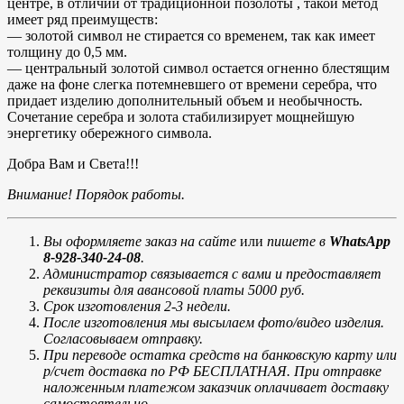
центре, в отличии от традиционной позолоты , такой метод
имеет ряд преимуществ:
— золотой символ не стирается со временем, так как имеет
толщину до 0,5 мм.
— центральный золотой символ остается огненно блестящим
даже на фоне слегка потемневшего от времени серебра, что
придает изделию дополнительный объем и необычность.
Сочетание серебра и золота стабилизирует мощнейшую
энергетику обережного символа.
Добра Вам и Света!!!
Внимание! Порядок работы.
Вы оформляете заказ на сайте
или
пишете в
WhatsApp
8-928-340-24-08
.
Администратор связывается с вами и предоставляет
реквизиты для авансовой платы 5000 руб.
Срок изготовления 2-3 недели.
После изготовления мы высылаем фото/видео изделия.
Согласовываем отправку.
При переводе остатка средств на банковскую карту или
р/счет доставка по РФ БЕСПЛАТНАЯ. При отправке
наложенным платежом заказчик оплачивает доставку
самостоятельно.