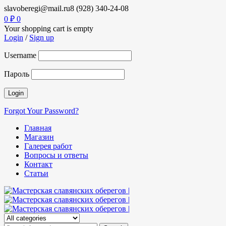
slavoberegi@mail.ru
8 (928) 340-24-08
0
₽
0
Your shopping cart is empty
Login
/
Sign up
Username
Пароль
Forgot Your Password?
Главная
Магазин
Галерея работ
Вопросы и ответы
Контакт
Статьи