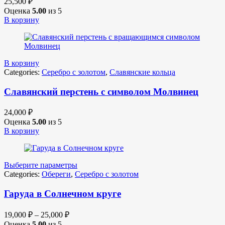
25,500
₽
Оценка
5.00
из 5
В корзину
В корзину
Categories:
Серебро с золотом
,
Славянские кольца
Славянский перстень с символом Молвинец
24,000
₽
Оценка
5.00
из 5
В корзину
Выберите параметры
Categories:
Обереги
,
Серебро с золотом
Гаруда в Солнечном круге
19,000
₽
–
25,000
₽
Оценка
5.00
из 5