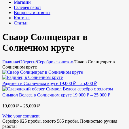
Магазин
Галерея работ
Вопросы и ответы
Контакт
Статьи
Сваор Солнцеврат в
Солнечном круге
Главная
/
Обереги
/
Серебро с золотом
/
Сваор Солнцеврат в
Солнечном круге
Радинец в Солнечном круге
19,000
₽
–
25,000
₽
Символ Велеса в Солнечном круге
19,000
₽
–
25,000
₽
19,000
₽
–
25,000
₽
Write your comment
Серебро 925 пробы, золото 585 пробы. Полностью ручная
работа!