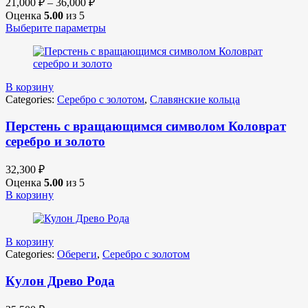
21,000
₽
–
36,000
₽
Оценка
5.00
из 5
Выберите параметры
В корзину
Categories:
Серебро с золотом
,
Славянские кольца
Перстень с вращающимся символом Коловрат
серебро и золото
32,300
₽
Оценка
5.00
из 5
В корзину
В корзину
Categories:
Обереги
,
Серебро с золотом
Кулон Древо Рода