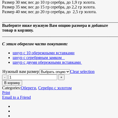
Размер 30 мм; вес до 10 гр серебра, до 1,9 гр золота.
Размер 35 мм; вес до 15 гр серебра, до 2,2 гр золота.
Размер 40 мм; вес до 20 гр серебра, до 2,5 гр золота.
_______________________________________________________
Выберите ниже нужную Вам опцию размера и добавьте
товар в корзину.
_______________________________________________________
С этим оберегом часто покупают:
шнур с 10 обережными вставками
шнур с серебряным замком
шнур с двумя обережными вставками
Нужный вам размер
Clear selection
В корзину
Categories:
Обереги
,
Серебро с золотом
Print
Email to a Friend