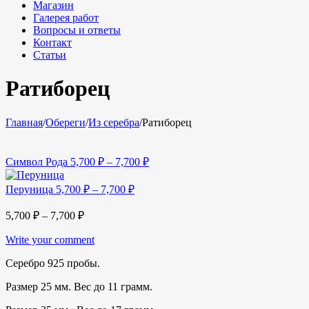
Магазин
Галерея работ
Вопросы и ответы
Контакт
Статьи
Ратиборец
Главная
/
Обереги
/
Из серебра
/
Ратиборец
Символ Рода
5,700
₽
–
7,700
₽
Перуница
5,700
₽
–
7,700
₽
5,700
₽
–
7,700
₽
Write your comment
Серебро 925 пробы.
Размер 25 мм. Вес до 11 грамм.