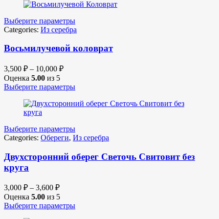
Выберите параметры
Categories:
Из серебра
Восьмилучевой коловрат
3,500
₽
–
10,000
₽
Оценка
5.00
из 5
Выберите параметры
Выберите параметры
Categories:
Обереги
,
Из серебра
Двухсторонний оберег Светочь Свитовит без
круга
3,000
₽
–
3,600
₽
Оценка
5.00
из 5
Выберите параметры