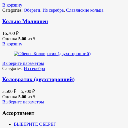
В корзину
Categories:
Обереги
,
Из серебра
,
Славянские кольца
Кольцо Молвинец
16,700
₽
Оценка
5.00
из 5
В корзину
Выберите параметры
Categories:
Из серебра
Коловратик (двухсторонний)
3,500
₽
–
5,700
₽
Оценка
5.00
из 5
Выберите параметры
Ассортимент
ВЫБЕРИТЕ ОБЕРЕГ