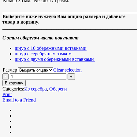
Размер 35 мм. Вес до 17 грамм.
_______________________________________________________
Выберите ниже нужную Вам опцию размера и добавьте
товар в корзину.
_______________________________________________________
С этим оберегом часто покупают:
шнур с 10 обережными вставками
шнур с серебряным замком
шнур с двумя обережными вставками
Размер
Clear selection
В корзину
Categories:
Из серебра
,
Обереги
Print
Email to a Friend