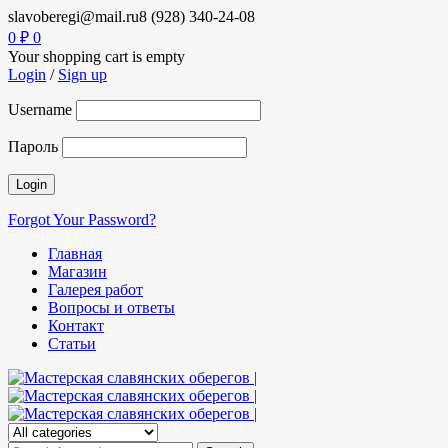
slavoberegi@mail.ru
8 (928) 340-24-08
0
₽
0
Your shopping cart is empty
Login
/
Sign up
Username
Пароль
Forgot Your Password?
Главная
Магазин
Галерея работ
Вопросы и ответы
Контакт
Статьи