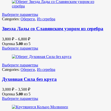
Выберите параметры
Categories:
Обереги
,
Из серебра
Звезда Лады со Славянским узором из серебра
3,800
₽
–
6,800
₽
Оценка
5.00
из 5
Выберите параметры
Выберите параметры
Categories:
Обереги
,
Из серебра
Духовная Сила без круга
3,000
₽
–
3,500
₽
Оценка
5.00
из 5
Выберите параметры