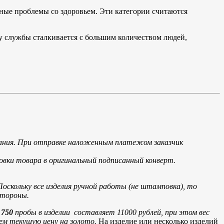
ные проблемы со здоровьем. Эти категории считаются
у службы сталкивается с большим количеством людей,
мпания. При отправке наложенным платежом заказчик
овки товара в оригинальный подписанный конверт.
Поскольку все изделия ручной работы (не штамповка), то
стороны.
а
750
пробы в изделии составляет 11000 рублей, при этом вес
яем текущую цену на золото.
На изделие или несколько изделий