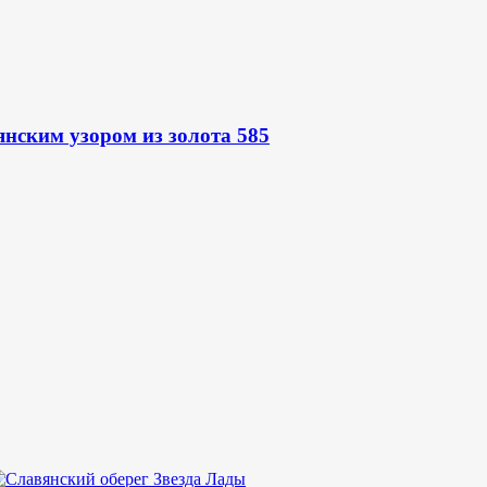
нским узором из золота 585