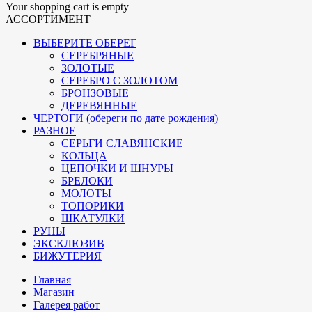
Your shopping cart is empty
АССОРТИМЕНТ
ВЫБЕРИТЕ ОБЕРЕГ
СЕРЕБРЯНЫЕ
ЗОЛОТЫЕ
СЕРЕБРО С ЗОЛОТОМ
БРОНЗОВЫЕ
ДЕРЕВЯННЫЕ
ЧЕРТОГИ (обереги по дате рождения)
РАЗНОЕ
СЕРЬГИ СЛАВЯНСКИЕ
КОЛЬЦА
ЦЕПОЧКИ И ШНУРЫ
БРЕЛОКИ
МОЛОТЫ
ТОПОРИКИ
ШКАТУЛКИ
РУНЫ
ЭКСКЛЮЗИВ
БИЖУТЕРИЯ
Главная
Магазин
Галерея работ