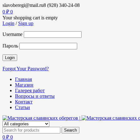
slavoberegi@mail.ru
8 (928) 340-24-08
0
₽
0
Your shopping cart is empty
Login
/
Sign up
Username
Пароль
Forgot Your Password?
Главная
Магазин
Галерея работ
Вопросы и ответы
Контакт
Статьи
0
₽
0