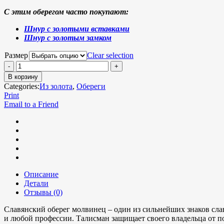
С этим оберегом часто покупают:
Шнур с золотыми вставками
Шнур с золотым замком
Размер
Clear selection
В корзину
Categories:
Из золота
,
Обереги
Print
Email to a Friend
Описание
Детали
Отзывы (0)
Славянский оберег молвинец – один из сильнейших знаков сла
и любой профессии. Талисман защищает своего владельца от по