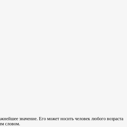
ажнейшее значение. Его может носить человек любого возраста
им словом.