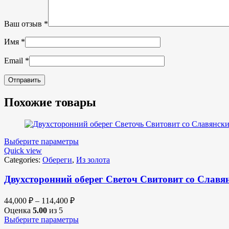
Ваш отзыв
*
Имя
*
Email
*
Похожие товары
Выберите параметры
Quick view
Categories:
Обереги
,
Из золота
Двухсторонний оберег Светоч Свитовит со Славян
44,000
₽
–
114,400
₽
Оценка
5.00
из 5
Выберите параметры