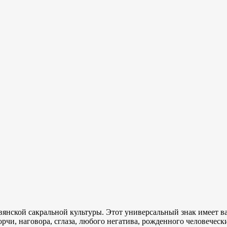
вянской сакральной культуры. Этот универсальный знак имеет в
рчи, наговора, сглаза, любого негатива, рожденного человеческ