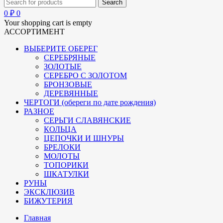
0
₽
0
Your shopping cart is empty
АССОРТИМЕНТ
ВЫБЕРИТЕ ОБЕРЕГ
СЕРЕБРЯНЫЕ
ЗОЛОТЫЕ
СЕРЕБРО С ЗОЛОТОМ
БРОНЗОВЫЕ
ДЕРЕВЯННЫЕ
ЧЕРТОГИ (обереги по дате рождения)
РАЗНОЕ
СЕРЬГИ СЛАВЯНСКИЕ
КОЛЬЦА
ЦЕПОЧКИ И ШНУРЫ
БРЕЛОКИ
МОЛОТЫ
ТОПОРИКИ
ШКАТУЛКИ
РУНЫ
ЭКСКЛЮЗИВ
БИЖУТЕРИЯ
Главная