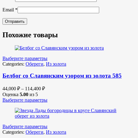
Email
*
Похожие товары
Выберите параметры
Categories:
Обереги
,
Из золота
Белбог со Славянским узором из золота 585
44,000
₽
–
114,400
₽
Оценка
5.00
из 5
Выберите параметры
Выберите параметры
Categories:
Обереги
,
Из золота