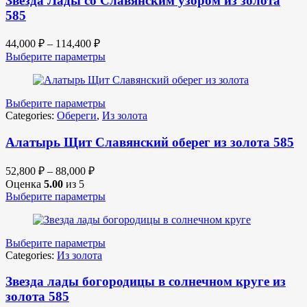
Звезда Лады со Славянским узором из золота
585
44,000
₽
–
114,400
₽
Выберите параметры
Выберите параметры
Categories:
Обереги
,
Из золота
Алатырь Щит Славянский оберег из золота 585
52,800
₽
–
88,000
₽
Оценка
5.00
из 5
Выберите параметры
Выберите параметры
Categories:
Из золота
Звезда лады богородицы в солнечном круге из
золота 585