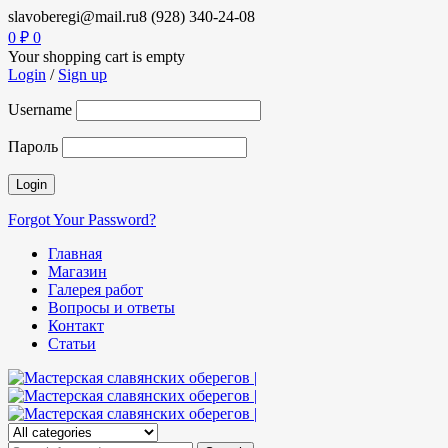
slavoberegi@mail.ru
8 (928) 340-24-08
0
₽
0
Your shopping cart is empty
Login
/
Sign up
Username
Пароль
Forgot Your Password?
Главная
Магазин
Галерея работ
Вопросы и ответы
Контакт
Статьи