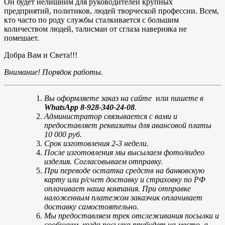
Он будет нелишним для руководителей крупных
предприятий, политиков, людей творческой профессии. Всем,
кто часто по роду службы сталкивается с большим
количеством людей, талисман от сглаза наверняка не
помешает.
Добра Вам и Света!!!
Внимание! Порядок работы.
Вы оформляете заказ на сайте
или
пишете в
WhatsApp 8-928-340-24-08
.
Администратор связывается с вами и
предоставляет реквизиты для авансовой платы
10 000 руб.
Срок изготовления 2-3 недели.
После изготовления мы высылаем фото/видео
изделия. Согласовываем отправку.
При переводе остатка средств на банковскую
карту или р/счет доставку и страховку по РФ
оплачивает наша компания. При отправке
наложенным платежом заказчик оплачивает
доставку самостоятельно.
Мы предоставляем трек отслеживания посылки и
сообщаем, когда посылка прибудет на место, а