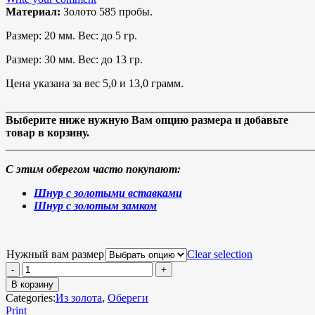
Материал:
Золото 585 пробы.
Размер: 20 мм. Вес: до 5 гр.
Размер: 30 мм. Вес: до 13 гр.
Цена указана за вес 5,0 и 13,0 грамм.
_______________________________________________________
Выберите ниже нужную Вам опцию размера и добавьте
товар в корзину.
_______________________________________________________
С этим оберегом часто покупают:
Шнур с золотыми вставками
Шнур с золотым замком
Нужный вам размер
Clear selection
В корзину
Categories:
Из золота
,
Обереги
Print