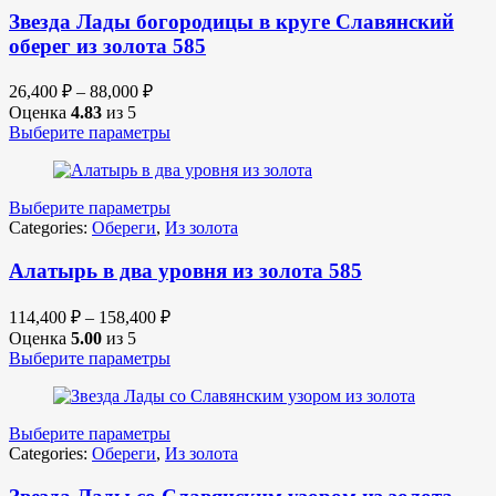
Звезда Лады богородицы в круге Славянский
оберег из золота 585
26,400
₽
–
88,000
₽
Оценка
4.83
из 5
Выберите параметры
Выберите параметры
Categories:
Обереги
,
Из золота
Алатырь в два уровня из золота 585
114,400
₽
–
158,400
₽
Оценка
5.00
из 5
Выберите параметры
Выберите параметры
Categories:
Обереги
,
Из золота