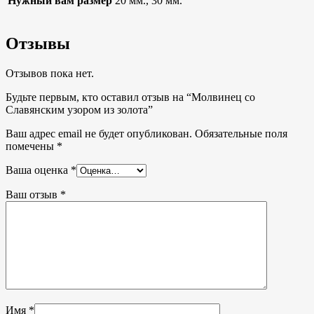
Нужный вам размер
20 мм., 30 мм.
Отзывы
Отзывов пока нет.
Будьте первым, кто оставил отзыв на “Молвинец со
Славянским узором из золота”
Ваш адрес email не будет опубликован.
Обязательные поля
помечены
*
Ваша оценка
*
Ваш отзыв
*
Имя
*