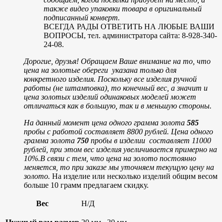
также видео упаковки товара в оригинальный
подписанный конверт.
ВСЕГДА РАДЫ ОТВЕТИТЬ НА ЛЮБЫЕ ВАШИ
ВОПРОСЫ, тел. администратора сайта: 8-928-340-
24-08.
Дорогие, друзья! Обращаем Ваше внимание на то, что
цена на золотые обереги указана только для
конкретного изделия. Поскольку все изделия ручной
работы (не штамповка), то конечный вес, а значит и
цена золотых изделий одинаковых моделей может
отличаться как в большую, так и в меньшую стороны.
На данный момент цена одного грамма золота
585
пробы с работой составляет 8800 рублей.
Цена одного
грамма золота
750
пробы в изделии составляет 11000
рублей, при этом вес изделия увеличивается примерно на
10%.
В связи с тем, что цена на золото постоянно
меняется, то при заказе мы уточняем текущую цену на
золото.
На изделие или несколько изделий общим весом
больше 10 грамм предлагаем скидку.
Вес
Н/Д