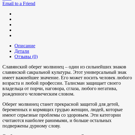
Email to a Friend
Описание
Детали
Отзывы (0)
Славянский оберег молвинец – один из сильнейших знаков
славянской сакральной культуры. Этот универсальный знак
имеет важнейшее значение. Его может носить человек любого
возраста и любой профессии. Талисман защищает своего
владельца от порчи, наговора, сглаза, любого негатива,
рожденного человеческим словом.
Оберег молвинец станет прекрасной защитой для детей,
беременных и кормящих грудью женщин, людей, которые
имеют серьезные проблемы со здоровьем. Эти категории
считаются наиболее ранимыми, и больше остальных
подвержены дурному слову.