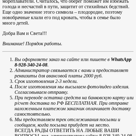
мореплаватели. Считалось, что оберег поможет им избежать
голода и несчастий в пути, защитит от стихийных бедствий.
Еще одно значение этого символа – плодородие, поэтому
новобрачные клали его под кровать, чтобы в семье было
много детей.
Добра Вам и Света!!!
Внимание! Порядок работы.
Вы оформляете заказ на сайте
или
пишете в
WhatsApp
8-928-340-24-08
.
Администратор связывается с вами и предоставляет
реквизиты для авансовой платы 2000 руб.
Срок изготовления 2-3 недели.
После изготовления мы высылаем фото/видео изделия.
Согласовываем отправку.
При переводе остатка средств на банковскую карту или
р/счет доставка по РФ БЕСПЛАТНАЯ. При отправке
наложенным платежом заказчик оплачивает доставку
самостоятельно.
Мы предоставляем трек отслеживания посылки и
сообщаем, когда посылка прибудет на место.
ВСЕГДА РАДЫ ОТВЕТИТЬ НА ЛЮБЫЕ ВАШИ
ВОПРОСЫ, тел. администратора сайта: 8-928-340-24-08.