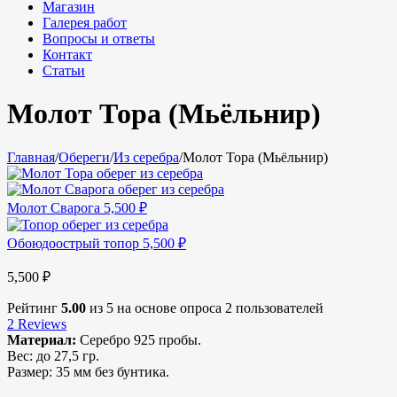
Магазин
Галерея работ
Вопросы и ответы
Контакт
Статьи
Молот Тора (Мьёльнир)
Главная
/
Обереги
/
Из серебра
/
Молот Тора (Мьёльнир)
Молот Сварога
5,500
₽
Обоюдоострый топор
5,500
₽
5,500
₽
Рейтинг
5.00
из 5 на основе опроса
2
пользователей
2
Reviews
Материал:
Серебро 925 пробы.
Вес:
до 27,5 гр.
Размер: 35 мм без бунтика.