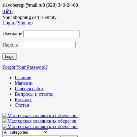
slavoberegi@mail.ru
8 (928) 340-24-08
0
₽
0
Your shopping cart is empty
Login
/
Sign up
Username
Пароль
Forgot Your Password?
Главная
Магазин
Галерея работ
Вопросы и ответы
Контакт
Статьи