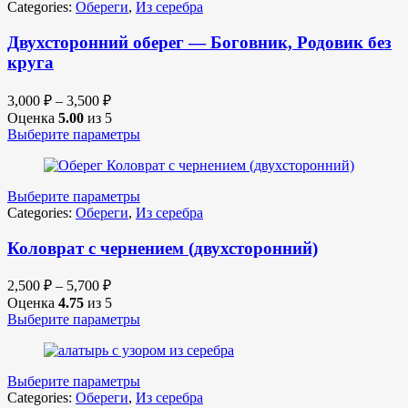
Categories:
Обереги
,
Из серебра
Двухсторонний оберег — Боговник, Родовик без
круга
3,000
₽
–
3,500
₽
Оценка
5.00
из 5
Выберите параметры
Выберите параметры
Categories:
Обереги
,
Из серебра
Коловрат с чернением (двухсторонний)
2,500
₽
–
5,700
₽
Оценка
4.75
из 5
Выберите параметры
Выберите параметры
Categories:
Обереги
,
Из серебра