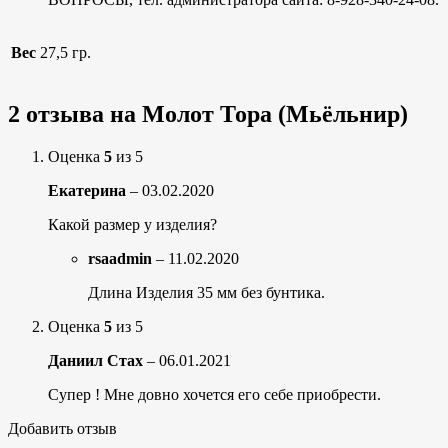
Вес
27,5 гр.
2 отзыва на
Молот Тора (Мьёльнир)
Оценка
5
из 5
Екатерина
–
03.02.2020
Какой размер у изделия?
rsaadmin
–
11.02.2020
Длина Изделия 35 мм без бунтика.
Оценка
5
из 5
Даниил Стах
–
06.01.2021
Супер ! Мне довно хочется его себе приобрести.
Добавить отзыв