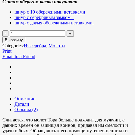
С этим оберегом часто покупают:
шнур с 10 обережными вставками
шнур с серебряным замком
шнур с двумя обережными вставками
В корзину
Categories:
Из серебра
,
Молоты
Print
Email to a Friend
Описание
Детали
Отзывы (2)
Считается, что молот Тора больше подходит для мужчин, с
давних времен он защищал воинов, придавал им смелости и
удачи в боях. Обращались к его помощи путешественники и