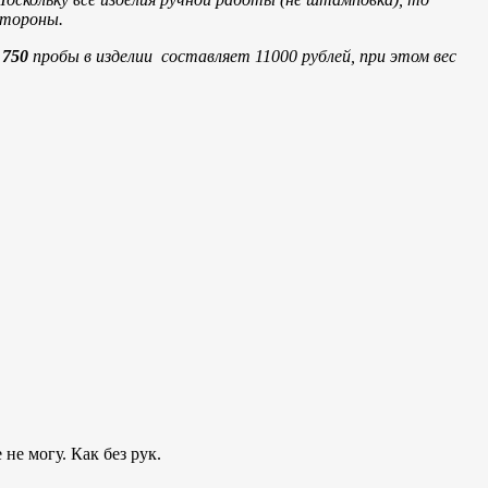
стороны.
а
750
пробы в изделии составляет 11000 рублей, при этом вес
не могу. Как без рук.