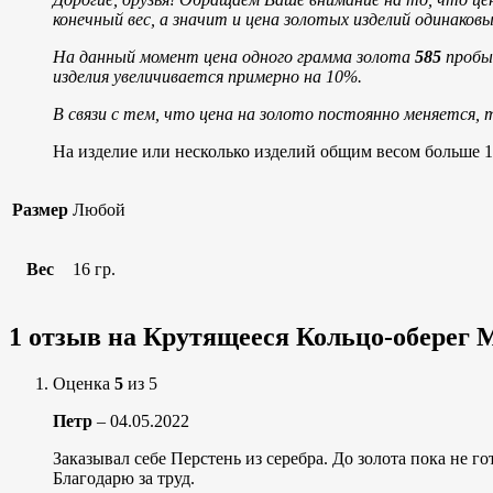
конечный вес, а значит и цена золотых изделий одинако
На данный момент цена одного грамма золота
585
пробы 
изделия увеличивается примерно на 10%.
В связи с тем, что цена на золото постоянно меняется, 
На изделие или несколько изделий общим весом больше 1
Размер
Любой
Вес
16 гр.
1 отзыв на
Крутящееся Кольцо-оберег М
Оценка
5
из 5
Петр
–
04.05.2022
Заказывал себе Перстень из серебра. До золота пока не го
Благодарю за труд.