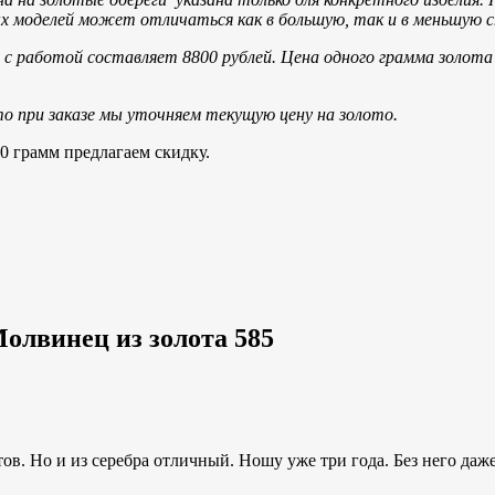
вых моделей может отличаться как в большую, так и в меньшую 
с работой составляет 8800 рублей.
Цена одного грамма золот
то при заказе мы уточняем текущую цену на золото.
0 грамм предлагаем скидку.
олвинец из золота 585
тов. Но и из серебра отличный. Ношу уже три года. Без него даже 