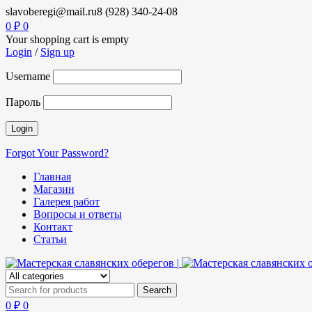
slavoberegi@mail.ru
8 (928) 340-24-08
0
₽
0
Your shopping cart is empty
Login
/
Sign up
Username
Пароль
Forgot Your Password?
Главная
Магазин
Галерея работ
Вопросы и ответы
Контакт
Статьи
0
₽
0