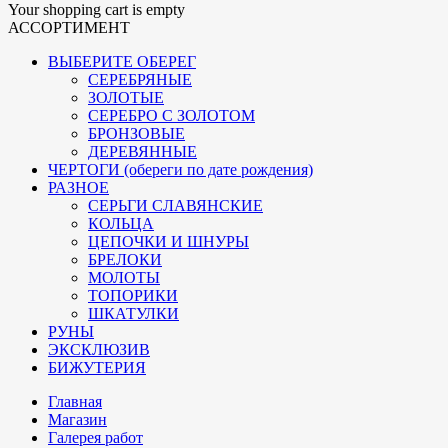
Your shopping cart is empty
АССОРТИМЕНТ
ВЫБЕРИТЕ ОБЕРЕГ
СЕРЕБРЯНЫЕ
ЗОЛОТЫЕ
СЕРЕБРО С ЗОЛОТОМ
БРОНЗОВЫЕ
ДЕРЕВЯННЫЕ
ЧЕРТОГИ (обереги по дате рождения)
РАЗНОЕ
СЕРЬГИ СЛАВЯНСКИЕ
КОЛЬЦА
ЦЕПОЧКИ И ШНУРЫ
БРЕЛОКИ
МОЛОТЫ
ТОПОРИКИ
ШКАТУЛКИ
РУНЫ
ЭКСКЛЮЗИВ
БИЖУТЕРИЯ
Главная
Магазин
Галерея работ