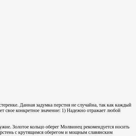
теренке. Данная задумка перстня не случайна, так как каждый
т свое конкретное значение: 1) Надежно отражает любой
ружие. Золотое кольцо оберег Молвинец рекомендуется носить
Перстень с крутящимся оберегом и мощным славянским