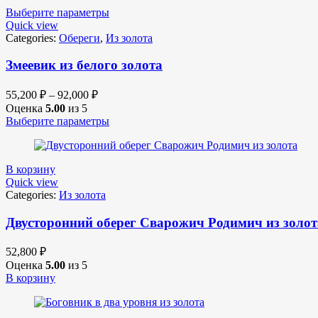
Выберите параметры
Quick view
Categories:
Обереги
,
Из золота
Змеевик из белого золота
55,200
₽
–
92,000
₽
Оценка
5.00
из 5
Выберите параметры
В корзину
Quick view
Categories:
Из золота
Двусторонний оберег Сварожич Родимич из золот
52,800
₽
Оценка
5.00
из 5
В корзину