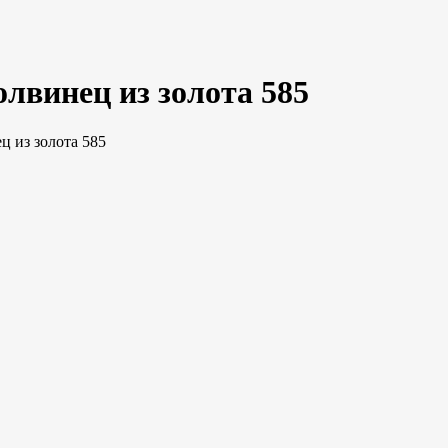
лвинец из золота 585
 из золота 585