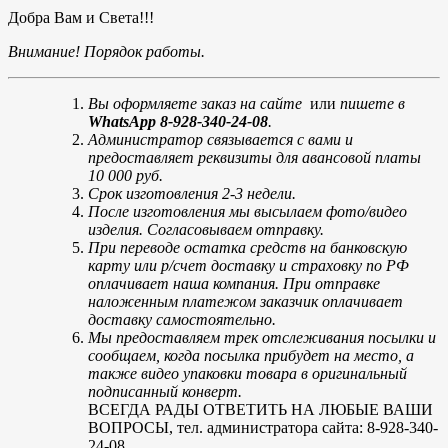
Добра Вам и Света!!!
Внимание! Порядок работы.
Вы оформляете заказ на сайте
или
пишете в
WhatsApp 8-928-340-24-08
.
Администратор связывается с вами и
предоставляет реквизиты для авансовой платы
10 000 руб.
Срок изготовления 2-3 недели.
После изготовления мы высылаем фото/видео
изделия. Согласовываем отправку.
При переводе остатка средств на банковскую
карту или р/счет доставку и страховку по РФ
оплачивает наша компания. При отправке
наложенным платежом заказчик оплачивает
доставку самостоятельно.
Мы предоставляем трек отслеживания посылки и
сообщаем, когда посылка прибудет на место, а
также видео упаковки товара в оригинальный
подписанный конверт.
ВСЕГДА РАДЫ ОТВЕТИТЬ НА ЛЮБЫЕ ВАШИ
ВОПРОСЫ, тел. администратора сайта: 8-928-340-
24-08.