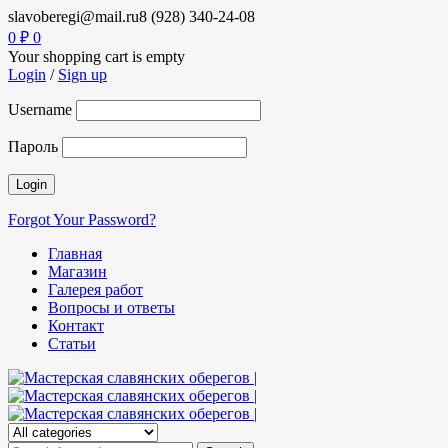
slavoberegi@mail.ru
8 (928) 340-24-08
0
₽
0
Your shopping cart is empty
Login
/
Sign up
Username
Пароль
Forgot Your Password?
Главная
Магазин
Галерея работ
Вопросы и ответы
Контакт
Статьи