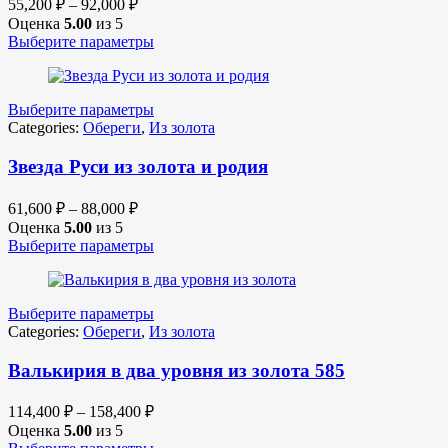
55,200
₽
–
92,000
₽
Оценка
5.00
из 5
Выберите параметры
Выберите параметры
Categories:
Обереги
,
Из золота
Звезда Руси из золота и родия
61,600
₽
–
88,000
₽
Оценка
5.00
из 5
Выберите параметры
Выберите параметры
Categories:
Обереги
,
Из золота
Валькирия в два уровня из золота 585
114,400
₽
–
158,400
₽
Оценка
5.00
из 5