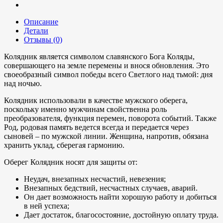
Описание
Детали
Отзывы (0)
Колядник является символом славянского Бога Коляды,
совершающего на земле перемены и внося обновления. Это
своеобразный символ победы всего Светлого над тьмой: дня
над ночью.
Колядник использовали в качестве мужского оберега,
поскольку именно мужчинам свойственна роль
преобразователя, функция перемен, поворота событий. Также
Род, родовая память ведется всегда и передается через
сыновей – по мужской линии. Женщина, напротив, обязана
хранить уклад, сберегая гармонию.
Оберег Колядник носят для защиты от:
Неудач, внезапных несчастий, невезения;
Внезапных бедствий, несчастных случаев, аварий.
Он дает возможность найти хорошую работу и добиться
в ней успеха;
Дает достаток, благосостояние, достойную оплату труда.