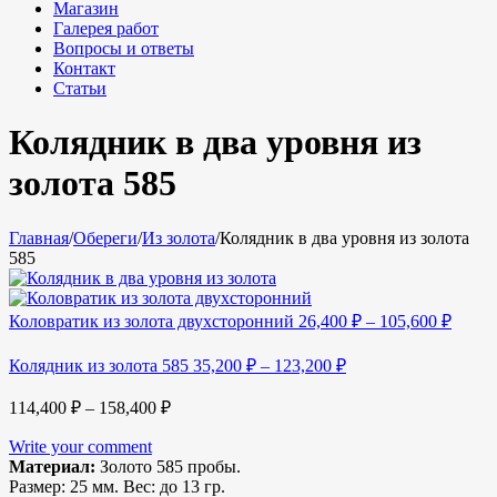
Магазин
Галерея работ
Вопросы и ответы
Контакт
Статьи
Колядник в два уровня из
золота 585
Главная
/
Обереги
/
Из золота
/
Колядник в два уровня из золота
585
Коловратик из золота двухсторонний
26,400
₽
–
105,600
₽
Колядник из золота 585
35,200
₽
–
123,200
₽
114,400
₽
–
158,400
₽
Write your comment
Материал:
Золото 585 пробы.
Размер:
25 мм.
Вес:
до 13 гр.