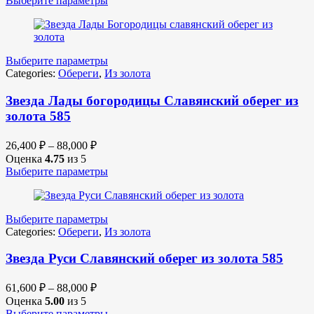
Выберите параметры
Выберите параметры
Categories:
Обереги
,
Из золота
Звезда Лады богородицы Славянский оберег из
золота 585
26,400
₽
–
88,000
₽
Оценка
4.75
из 5
Выберите параметры
Выберите параметры
Categories:
Обереги
,
Из золота
Звезда Руси Славянский оберег из золота 585
61,600
₽
–
88,000
₽
Оценка
5.00
из 5
Выберите параметры