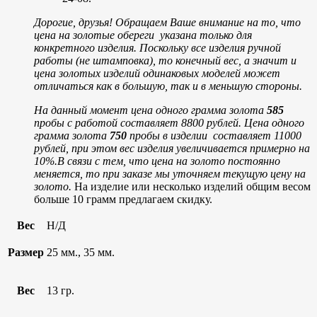
Дорогие, друзья! Обращаем Ваше внимание на то, что
цена на золотые обереги указана только для
конкретного изделия. Поскольку все изделия ручной
работы (не штамповка), то конечный вес, а значит и
цена золотых изделий одинаковых моделей может
отличаться как в большую, так и в меньшую стороны.
На данный момент цена одного грамма золота
585
пробы с работой составляет 8800 рублей.
Цена одного
грамма золота
750
пробы в изделии составляет 11000
рублей, при этом вес изделия увеличивается примерно на
10%.
В связи с тем, что цена на золото постоянно
меняется, то при заказе мы уточняем текущую цену на
золото.
На изделие или несколько изделий общим весом
больше 10 грамм предлагаем скидку.
Вес
Н/Д
Размер
25 мм., 35 мм.
Вес
13 гр.