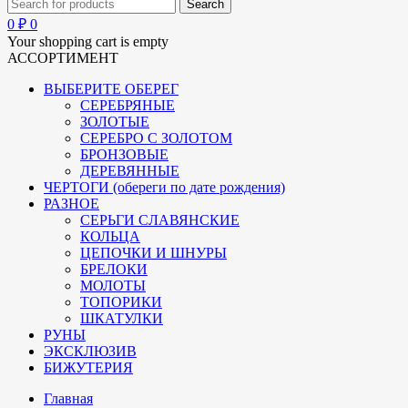
0
₽
0
Your shopping cart is empty
АССОРТИМЕНТ
ВЫБЕРИТЕ ОБЕРЕГ
СЕРЕБРЯНЫЕ
ЗОЛОТЫЕ
СЕРЕБРО С ЗОЛОТОМ
БРОНЗОВЫЕ
ДЕРЕВЯННЫЕ
ЧЕРТОГИ (обереги по дате рождения)
РАЗНОЕ
СЕРЬГИ СЛАВЯНСКИЕ
КОЛЬЦА
ЦЕПОЧКИ И ШНУРЫ
БРЕЛОКИ
МОЛОТЫ
ТОПОРИКИ
ШКАТУЛКИ
РУНЫ
ЭКСКЛЮЗИВ
БИЖУТЕРИЯ
Главная